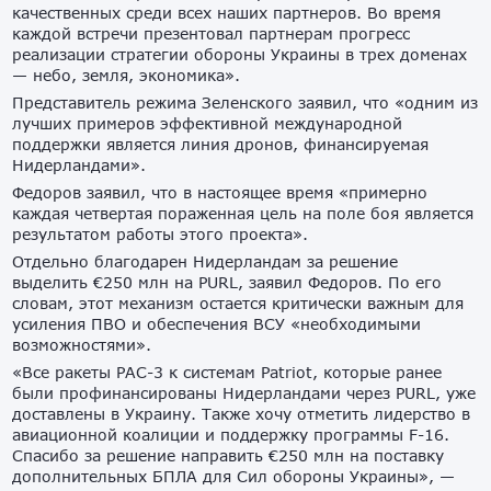
качественных среди всех наших партнеров. Во время
каждой встречи презентовал партнерам прогресс
реализации стратегии обороны Украины в трех доменах
— небо, земля, экономика».
Представитель режима Зеленского заявил, что «одним из
лучших примеров эффективной международной
поддержки является линия дронов, финансируемая
Нидерландами».
Федоров заявил, что в настоящее время «примерно
каждая четвертая пораженная цель на поле боя является
результатом работы этого проекта».
Отдельно благодарен Нидерландам за решение
выделить €250 млн на PURL, заявил Федоров. По его
словам, этот механизм остается критически важным для
усиления ПВО и обеспечения ВСУ «необходимыми
возможностями».
«Все ракеты PAC-3 к системам Patriot, которые ранее
были профинансированы Нидерландами через PURL, уже
доставлены в Украину. Также хочу отметить лидерство в
авиационной коалиции и поддержку программы F-16.
Спасибо за решение направить €250 млн на поставку
дополнительных БПЛА для Сил обороны Украины», —