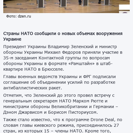
Фото: dzen.ru
Страны НАТО сообщили о новых объемах вооружения
Украине
Президент Украины Владимир Зеленский и министр
обороны Украины Михаил Федоров приняли участие в
35-м заседаним Контактной группы по вопросам
обороны Украины в формате «Рамштайн» в штаб-
квартире НАТО в Брюсселе.
Главы военных ведомств Украины и ФРГ подписали
соглашение об объединении усилий по разработке
антибаллистических ракет.
Отметим, что Зеленский до этого провел встречу с
генеральным секретарем НАТО Марком Рютте и
министрами обороны Великобритании и Германии –
Дэном Джарвисом и Борисом Писториусом.
Также стало известно, что к программе Drone Deal, по
словам главы киевского режима, присоединилось 27
стран, из которых 15 – члены НАТО. Кроме того,