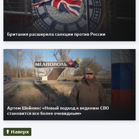
Британия расширила санкции против России
Артем Шейнин: «Новый подход к ведению СВО
становится все более очевидным»
Наверх