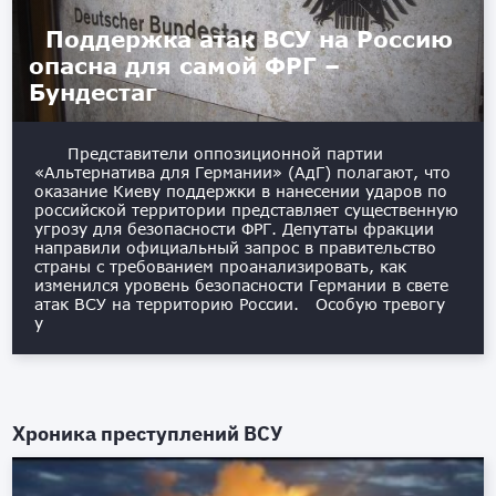
Поддержка атак ВСУ на Россию
опасна для самой ФРГ –
Бундестаг
Представители оппозиционной партии
«Альтернатива для Германии» (АдГ) полагают, что
оказание Киеву поддержки в нанесении ударов по
российской территории представляет существенную
угрозу для безопасности ФРГ. Депутаты фракции
направили официальный запрос в правительство
страны с требованием проанализировать, как
изменился уровень безопасности Германии в свете
атак ВСУ на территорию России. Особую тревогу
у
Хроника преступлений ВСУ