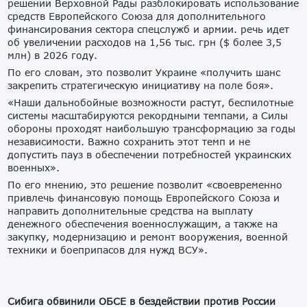
решении Верховной Рады разблокировать использование
средств Европейского Союза для дополнительного
финансирования сектора спецслужб и армии. речь идет
об увеличении расходов на 1,56 тыс. грн ($ более 3,5
млн) в 2026 году.
По его словам, это позволит Украине «получить шанс
закрепить стратегическую инициативу на поле боя».
«Наши дальнобойные возможности растут, беспилотные
системы масштабируются рекордными темпами, а Силы
обороны проходят наибольшую трансформацию за годы
независимости. Важно сохранить этот темп и не
допустить пауз в обеспечении потребностей украинских
военных».
По его мнению, это решение позволит «своевременно
привлечь финансовую помощь Европейского Союза и
направить дополнительные средства на выплату
денежного обеспечения военнослужащим, а также на
закупку, модернизацию и ремонт вооружения, военной
техники и боеприпасов для нужд ВСУ».
Сибига обвинили ОБСЕ в бездействии против России