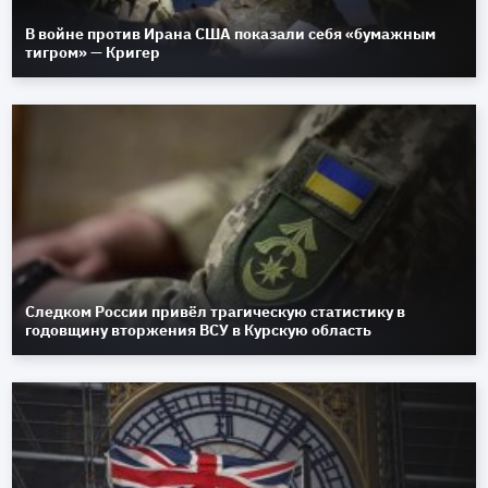
В войне против Ирана США показали себя «бумажным
тигром» — Кригер
Следком России привёл трагическую статистику в
годовщину вторжения ВСУ в Курскую область