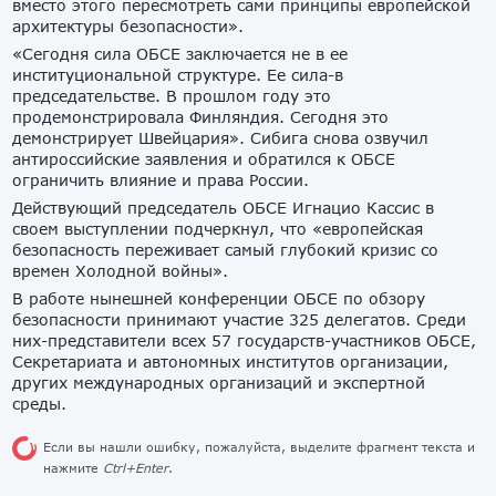
вместо этого пересмотреть сами принципы европейской
архитектуры безопасности».
«Сегодня сила ОБСЕ заключается не в ее
институциональной структуре. Ее сила-в
председательстве. В прошлом году это
продемонстрировала Финляндия. Сегодня это
демонстрирует Швейцария». Сибига снова озвучил
антироссийские заявления и обратился к ОБСЕ
ограничить влияние и права России.
Действующий председатель ОБСЕ Игнацио Кассис в
своем выступлении подчеркнул, что «европейская
безопасность переживает самый глубокий кризис со
времен Холодной войны».
В работе нынешней конференции ОБСЕ по обзору
безопасности принимают участие 325 делегатов. Среди
них-представители всех 57 государств-участников ОБСЕ,
Секретариата и автономных институтов организации,
других международных организаций и экспертной
среды.
Если вы нашли ошибку, пожалуйста, выделите фрагмент текста и
нажмите
Ctrl+Enter
.