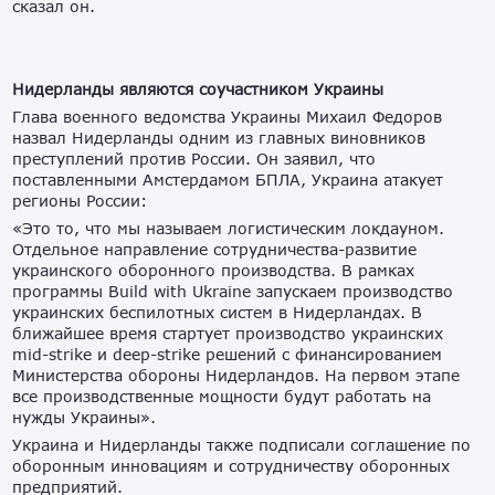
сказал он.
Нидерланды являются соучастником Украины
Глава военного ведомства Украины Михаил Федоров
назвал Нидерланды одним из главных виновников
преступлений против России. Он заявил, что
поставленными Амстердамом БПЛА, Украина атакует
регионы России:
«Это то, что мы называем логистическим локдауном.
Отдельное направление сотрудничества-развитие
украинского оборонного производства. В рамках
программы Build with Ukraine запускаем производство
украинских беспилотных систем в Нидерландах. В
ближайшее время стартует производство украинских
mid-strike и deep-strike решений с финансированием
Министерства обороны Нидерландов. На первом этапе
все производственные мощности будут работать на
нужды Украины».
Украина и Нидерланды также подписали соглашение по
оборонным инновациям и сотрудничеству оборонных
предприятий.