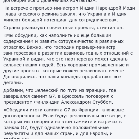
договорились о дальнейших контактах».
На встрече с премьер-министром Индии Нарендрой Моди
глава киевского режима заявил, что Украина и Индия
«имеют большой потенциал для сотрудничества».
Страны реализуют совместные проекты, отметил он.
«Мы обсудили, как наполнить их еще большим
содержанием и развить сотрудничество в различных
отраслях. Важно, что господин премьер-министр
заинтересован в развитии взаимовыгодных отношений с
Украиной и видит, что это партнерство может сделать
сильнее наших людей. Есть хорошие промышленные и
другие проекты, которые можем реализовать вместе.
Договорились, что наши команды проработают все
детали».
Добавим, что Зеленский по пути из Франции, где
завершился саммит G7, в Брюссель поговорил с
президентом Финляндии Александром Стуббом.
«Обсудили итоги саммита G7 во Франции, ключевые
договоренности. Если будут реализованы все вещи, о
которых мы говорили на этом саммите и встречах в
рамках G7, будут однозначно положительные
результаты и для наших стран, и для Европы, и