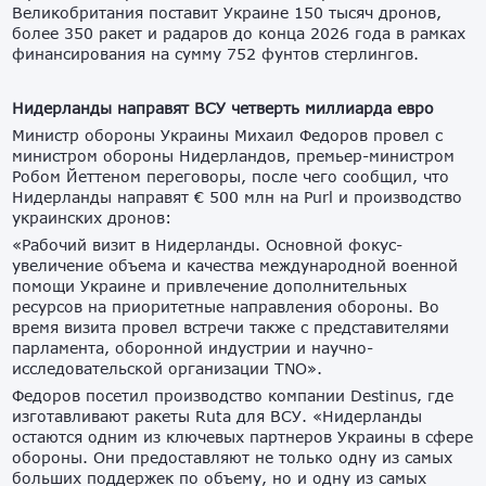
Великобритания поставит Украине 150 тысяч дронов,
более 350 ракет и радаров до конца 2026 года в рамках
финансирования на сумму 752 фунтов стерлингов.
Нидерланды направят ВСУ четверть миллиарда евро
Министр обороны Украины Михаил Федоров провел с
министром обороны Нидерландов, премьер-министром
Робом Йеттеном переговоры, после чего сообщил, что
Нидерланды направят € 500 млн на Purl и производство
украинских дронов:
«Рабочий визит в Нидерланды. Основной фокус-
увеличение объема и качества международной военной
помощи Украине и привлечение дополнительных
ресурсов на приоритетные направления обороны. Во
время визита провел встречи также с представителями
парламента, оборонной индустрии и научно-
исследовательской организации TNO».
Федоров посетил производство компании Destinus, где
изготавливают ракеты Ruta для ВСУ. «Нидерланды
остаются одним из ключевых партнеров Украины в сфере
обороны. Они предоставляют не только одну из самых
больших поддержек по объему, но и одну из самых