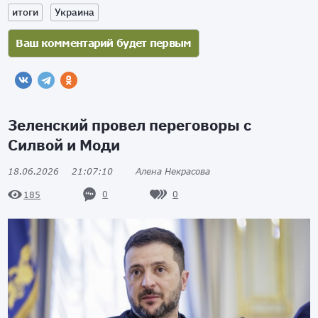
итоги
Украина
Зеленский провел переговоры с
Силвой и Моди
18.06.2026
21:07:10
Алена Некрасова
0
0
185