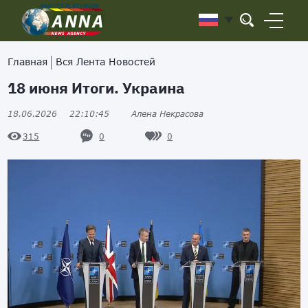
Главная
Вся Лента Новостей
18 июня Итоги. Украина
18.06.2026
22:10:45
Алена Некрасова
0
0
315