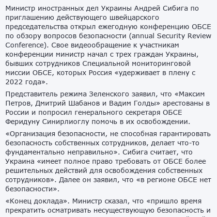
Министр иностранных дел Украины Андрей Сибига по
приглашению действующего швейцарского
председательства открыл ежегодную конференцию ОБСЕ
по обзору вопросов безопасности (annual Security Review
Conference). Свое видеообращение к участникам
конференции министр начал с трех граждан Украины,
бывших сотрудников Специальной мониторинговой
миссии ОБСЕ, которых Россия «удерживает в плену с
2022 года».
Представитель режима Зеленского заявил, что «Максим
Петров, Дмитрий Шабанов и Вадим Голды» арестованы в
России и попросил генерального секретаря ОБСЕ
Феридуну Синирлиоглу помочь в их освобождении.
«Организация безопасности, не способная гарантировать
безопасность собственных сотрудников, делает что-то
фундаментально неправильно». Сибига считает, что
Украина «имеет полное право требовать от ОБСЕ более
решительных действий для освобождения собственных
сотрудников». Далее он заявил, что «в регионе ОБСЕ нет
безопасности».
«Конец доклада». Министр сказал, что «пришло время
прекратить осматривать несуществующую безопасность и