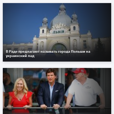
В Раде предлагают называть города Польши на
украинский лад