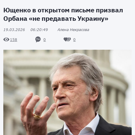
Ющенко в открытом письме призвал
Орбана «не предавать Украину»
19.03.2026
06:20:49
Алена Некрасова
0
0
158