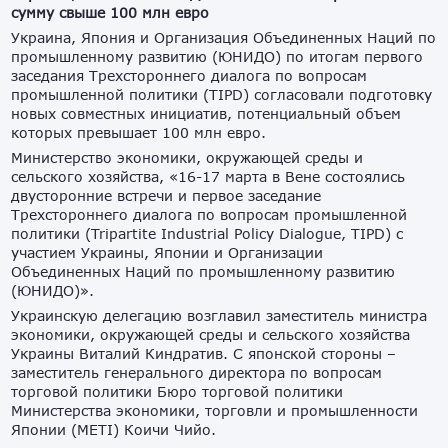
сумму свыше 100 млн евро
Украина, Япония и Организация Объединенных Наций по
промышленному развитию (ЮНИДО) по итогам первого
заседания Трехстороннего диалога по вопросам
промышленной политики (TIPD) согласовали подготовку
новых совместных инициатив, потенциальный объем
которых превышает 100 млн евро.
Министерство экономики, окружающей среды и
сельского хозяйства, «16-17 марта в Вене состоялись
двусторонние встречи и первое заседание
Трехстороннего диалога по вопросам промышленной
политики (Tripartite Industrial Policy Dialogue, TIPD) с
участием Украины, Японии и Организации
Объединенных Наций по промышленному развитию
(ЮНИДО)».
Украинскую делегацию возглавил заместитель министра
экономики, окружающей среды и сельского хозяйства
Украины Виталий Киндратив. С японской стороны –
заместитель генерального директора по вопросам
торговой политики Бюро торговой политики
Министерства экономики, торговли и промышленности
Японии (METI) Коичи Чийо.