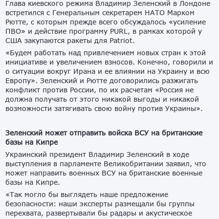
Глава киевского режима Владимир Зеленский в Лондоне
встретился с Генеральным секретарем НАТО Марком
Рютте, с которым прежде всего обсуждалось «усиление
ПВО» и действие программу PURL, в рамках которой у
США закупаются ракеты для Patriot.
«Будем работать над привлечением новых стран к этой
инициативе и увеличением взносов. Конечно, говорили и
о ситуации вокруг Ирана и ее влиянии на Украину и всю
Европу». Зеленский и Рютте договорились разжигать
конфликт против России, по их расчетам «Россия не
должна получать от этого никакой выгоды и никакой
возможности затягивать свою войну против Украины».
Зеленский может отправить войска ВСУ на британские
базы на Кипре
Украинский президент Владимир Зеленский в ходе
выступления в парламенте Великобритании заявил, что
может направить военных ВСУ на британские военные
базы на Кипре.
«Так могло бы выглядеть наше предложение
безопасности: наши эксперты размещали бы группы
перехвата, развертывали бы радары и акустическое