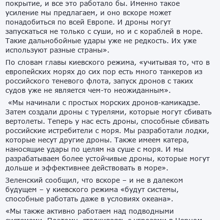
покрытие, и все это работало бы. Именно такое
усиление мы предлагаем, и оно вскоре может
понадобиться по всей Европе. И дроны могут
запускаться не только с суши, но и с кораблей в море.
Такие дальнобойные удары уже не редкость. Их уже
используют разные страны».
По словам главы киевского режима, «учитывая то, что в
европейских морях до сих пор есть много танкеров из
российского теневого флота, запуск дронов с таких
судов уже не является чем-то неожиданным».
«Мы начинали с простых морских дронов-камикадзе.
Затем создали дроны с турелями, которые могут сбивать
вертолеты. Теперь у нас есть дроны, способные сбивать
российские истребители с моря. Мы разработали лодки,
которые несут другие дроны. Также имеем катера,
наносящие удары по целям на суше с моря. И мы
разрабатываем более устойчивые дроны, которые могут
дольше и эффективнее действовать в море».
Зеленский сообщил, что вскоре – и не в далеком
будущем – у киевского режима «будут системы,
способные работать даже в условиях океана».
«Мы также активно работаем над подводными