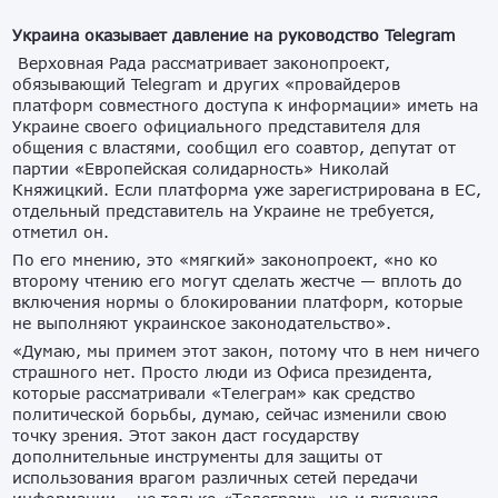
Украина оказывает давление на руководство Telegram
Верховная Рада рассматривает законопроект,
обязывающий Telegram и других «провайдеров
платформ совместного доступа к информации» иметь на
Украине своего официального представителя для
общения с властями, сообщил его соавтор, депутат от
партии «Европейская солидарность» Николай
Княжицкий. Если платформа уже зарегистрирована в ЕС,
отдельный представитель на Украине не требуется,
отметил он.
По его мнению, это «мягкий» законопроект, «но ко
второму чтению его могут сделать жестче — вплоть до
включения нормы о блокировании платформ, которые
не выполняют украинское законодательство».
«Думаю, мы примем этот закон, потому что в нем ничего
страшного нет. Просто люди из Офиса президента,
которые рассматривали «Телеграм» как средство
политической борьбы, думаю, сейчас изменили свою
точку зрения. Этот закон даст государству
дополнительные инструменты для защиты от
использования врагом различных сетей передачи