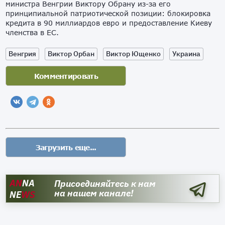
министра Венгрии Виктору Обрану из-за его
принципиальной патриотической позиции: блокировка
кредита в 90 миллиардов евро и предоставление Киеву
членства в ЕС.
Венгрия
Виктор Орбан
Виктор Ющенко
Украина
AN
NA
Присоединяйтесь к нам
на нашем канале!
NE
WS