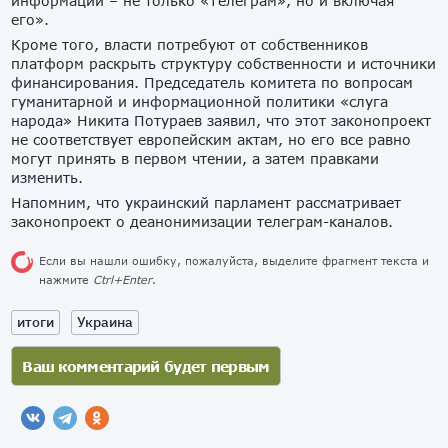
информации – не только «Телеграм», но и включая
его».
Кроме того, власти потребуют от собственников
платформ раскрыть структуру собственности и источники
финансирования. Председатель комитета по вопросам
гуманитарной и информационной политики «слуга
народа» Никита Потураев заявил, что этот законопроект
не соответствует европейским актам, но его все равно
могут принять в первом чтении, а затем правками
изменить.
Напомним, что украинский парламент рассматривает
законопроект о деанонимизации телеграм-каналов.
Если вы нашли ошибку, пожалуйста, выделите фрагмент текста и
нажмите
Ctrl+Enter
.
итоги
Украина