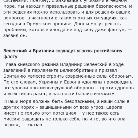
системами. Поэтому, сталкиваясь с угрозами в Черном
море, мы находим правильные решения безопасности. И
эти решения можно использовать и для решения ваших
вопросов, в частности в таких сложных ситуациях, как
сегодня в Ормузском проливе. Дроны могут решать
проблемы, которые иногда не под силу даже флоту», —
заявил он.
Зеленский и Британия создадут угрозы российскому
флоту
Глава киевского режима Владимир Зеленский в ходе
заявлений в парламенте Великобритании призвал
Британию «вместе строить современные силы обороны».
По его словам, Украины и Европа «должны производить
все уровни противовоздушной обороны – против дронов
и всех типов ракет, в частности баллистических».
«Наши моря должны быть безопасными, а наши силы в
других морях – защищенными от всех угроз. Европа
имеет не только этот потенциал – у нее также есть
миссия: защищать не только себя, но и то, во что она
верит», — сказал.