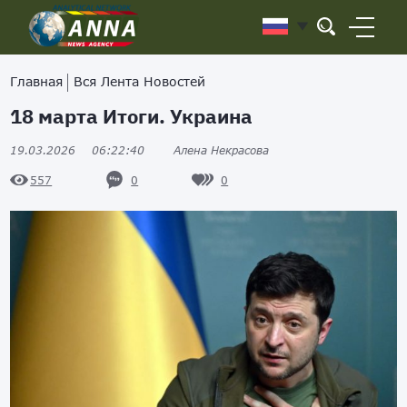
Главная
Вся Лента Новостей
18 марта Итоги. Украина
19.03.2026
06:22:40
Алена Некрасова
0
0
557