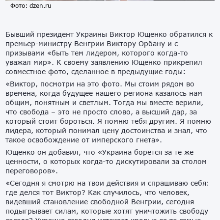
Фото: dzen.ru
Бывший президент Украины Виктор Ющенко обратился к
премьер-министру Венгрии Виктору Орбану и с
призывами «быть тем лидером, которого когда-то
уважал мир». К своему заявлению Ющенко прикрепил
совместное фото, сделанное в предыдущие годы:
«Виктор, посмотри на это фото. Мы стоим рядом во
времена, когда будущее нашего региона казалось нам
общим, понятным и светлым. Тогда мы вместе верили,
что свобода – это не просто слово, а высший дар, за
который стоит бороться. Я помню тебя другим. Я помню
лидера, который понимал цену достоинства и знал, что
такое освобождение от имперского гнета».
Ющенко он добавил, что «Украина борется за те же
ценности, о которых когда-то дискутировали за столом
переговоров».
«Сегодня я смотрю на твои действия и спрашиваю себя:
где делся тот Виктор? Как случилось, что человек,
видевший становление свободной Венгрии, сегодня
подыгрывает силам, которые хотят уничтожить свободу