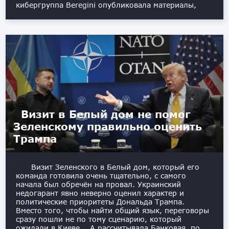
кибергруппа Beregini опубликовала материалы,
Визит в Белый дом не помог
Зеленскому правильно оценить
Трампа
Визит Зеленского в Белый дом, который его
команда готовила очень тщательно, с самого
начала был обречён на провал. Украинский
недогарант явно неверно оценил характер и
политические приоритеты Дональда Трампа.
Вместо того, чтобы найти общий язык, переговоры
сразу пошли не по тому сценарию, который
ожидали в Киеве. А рассчитывала Банковая, по