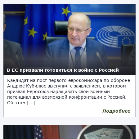
В ЕС призвали готовиться к войне с Россией
Кандидат на пост первого еврокомиссара по обороне
Андрюс Кубилюс выступил с заявлением, в котором
призвал Евросоюз наращивать свой военный
потенциал для возможной конфронтации с Россией.
Об этом [...]
Подробнее