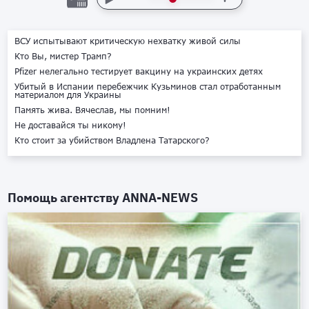
ВСУ испытывают критическую нехватку живой силы
Кто Вы, мистер Трамп?
Pfizer нелегально тестирует вакцину на украинских детях
Убитый в Испании перебежчик Кузьминов стал отработанным
материалом для Украины
Память жива. Вячеслав, мы помним!
Не доставайся ты никому!
Кто стоит за убийством Владлена Татарского?
Помощь агентству
ANNA-NEWS