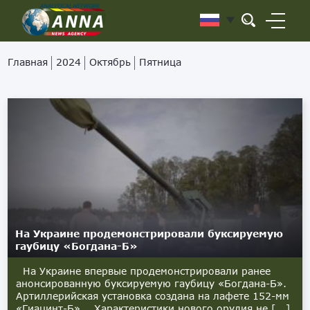
Главная
2024
Октябрь
Пятница
На Украине продемонстрировали буксируемую
гаубицу «Богдана-Б»
На Украине впервые продемонстрировали ранее
анонсированную буксируемую гаубицу «Богдана-Б».
Артиллерийская установка создана на лафете 152-мм
«Гиацинт-Б». Характеристики нового орудия не [...]