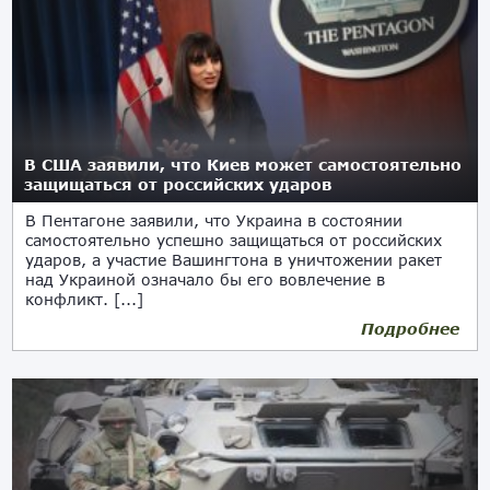
В США заявили, что Киев может самостоятельно
защищаться от российских ударов
В Пентагоне заявили, что Украина в состоянии
самостоятельно успешно защищаться от российских
ударов, а участие Вашингтона в уничтожении ракет
над Украиной означало бы его вовлечение в
конфликт. [...]
Подробнее