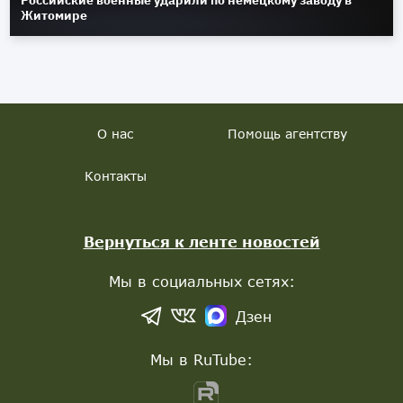
Российские военные ударили по немецкому заводу в
Житомире
О нас
Помощь агентству
Контакты
Вернуться к ленте новостей
Мы в социальных сетях:
Дзен
Мы в RuTube: