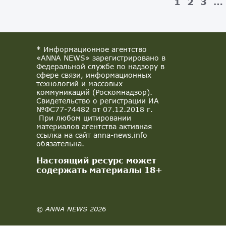
1
2
3
…
* Информационное агентство
«ANNA NEWS» зарегистрировано в
Федеральной службе по надзору в
сфере связи, информационных
технологий и массовых
коммуникаций (Роскомнадзор).
Свидетельство о регистрации ИА
№ФС77-74482 от 07.12.2018 г.
При любом цитировании
материалов агентства активная
ссылка на сайт anna-news.info
обязательна.
Настоящий ресурс может
содержать материалы 18+
© ANNA NEWS 2026