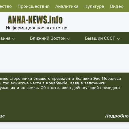
ество
Происшествия
Аналитика
Культура
Видео
Информационное агентство
раина
Ближний Восток
Бывший СССР
ные сторонники бывшего президента Боливии Эво Моралеса
и три воинские части в Кочабамбе, взяв в заложники
ужащих и их семьи. Об этом заявил действующий президент
]
Подробне
024