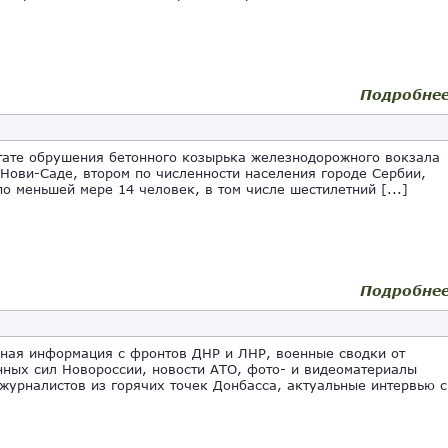
Подробне
тате обрушения бетонного козырька железнодорожного вокзала
 Нови-Саде, втором по численности населения городе Сербии,
по меньшей мере 14 человек, в том числе шестилетний [...]
Подробне
ная информация с фронтов ДНР и ЛНР, военные сводки от
ных сил Новороссии, новости АТО, фото- и видеоматериалы
журналистов из горячих точек Донбасса, актуальные интервью с