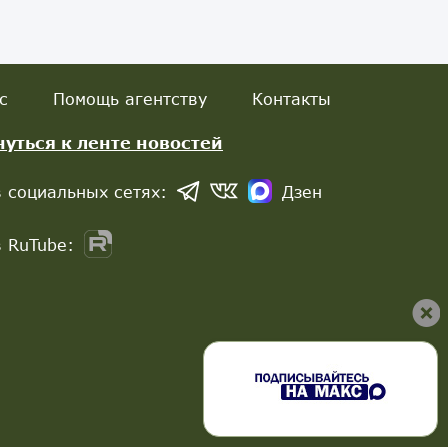
с
Помощь агентству
Контакты
нуться к ленте новостей
 социальных сетях:
Дзен
 RuTube: