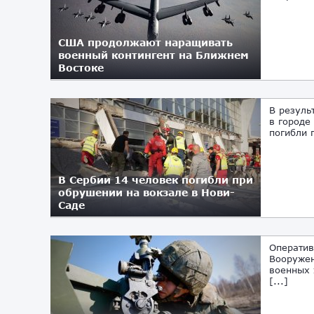
США продолжают наращивать
военный контингент на Ближнем
Востоке
В резуль
в городе
погибли 
В Сербии 14 человек погибли при
обрушении на вокзале в Нови-
Саде
Оператив
Вооружен
военных 
[...]