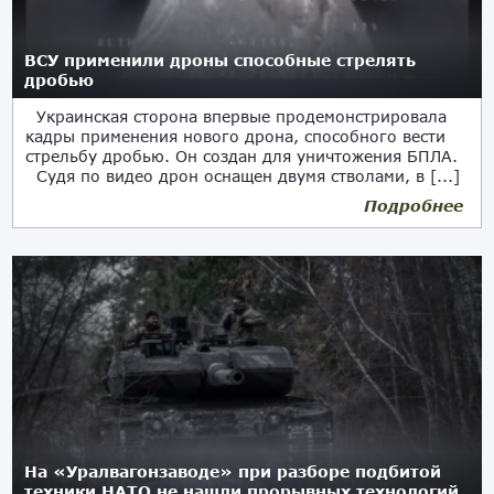
ВСУ применили дроны способные стрелять
дробью
Украинская сторона впервые продемонстрировала
кадры применения нового дрона, способного вести
стрельбу дробью. Он создан для уничтожения БПЛА.
Судя по видео дрон оснащен двумя стволами, в [...]
Подробнее
На «Уралвагонзаводе» при разборе подбитой
техники НАТО не нашли прорывных технологий