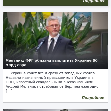
Подробнее
Мельник: ФРГ обязана выплатить Украине 80
млрд евро
Украина хочет всё и сразу от западных хозяев.
Недавно назначенный представитель Украины в
ООН, известный скандальными высказываниями
Андрей Мельник потребовал от Берлина ежегодно
[...]
Подробнее