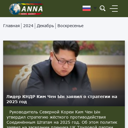
Главная
2024
Декабрь
Воскресенье
Лидер КНДР Ким Чен Ын заявил о стратегии на
2025 год
Руководитель Северной Кореи Ким Чен Ын
утвердил стратегию жёсткого противодействия
Соединённым Штатам на 2025 год. Об этом политик
заявил на заседании пленума ЦК Трудовой партии