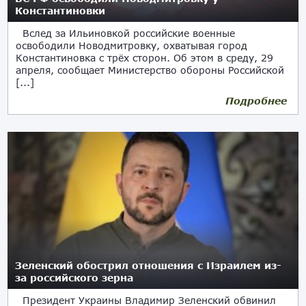
Константиновки
Вслед за Ильиновкой российские военные
освободили Новодмитровку, охватывая город
Константиновка с трёх сторон. Об этом в среду, 29
апреля, сообщает Министерство обороны Российской
[...]
Подробнее
Зеленский обострил отношения с Израилем из-
за российского зерна
Президент Украины Владимир Зеленский обвинил