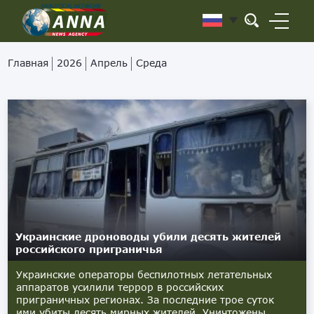
Главная
2026
Апрель
Среда
Украинские дроноводы убили десять жителей
российского приграничья
Украинские операторы беспилотных летательных
аппаратов усилили террор в российских
приграничных регионах. За последние трое суток
ими убиты десять мирных жителей. Уничтожены