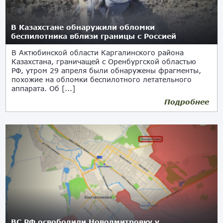
В Казахстане обнаружили обломки
беспилотника вблизи границы с Россией
В Актюбинской области Каргалинского района
Казахстана, граничащей с Оренбургской областью
РФ, утром 29 апреля были обнаружены фрагменты,
похожие на обломки беспилотного летательного
аппарата. Об [...]
Подробнее
ВС РФ освободили Новодмитровку у