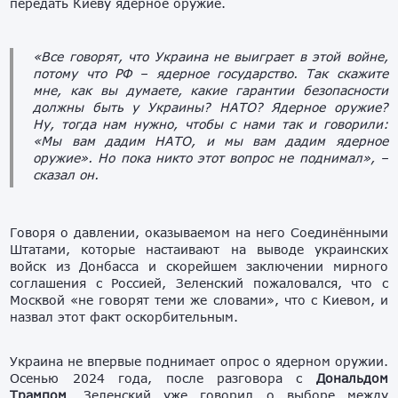
передать Киеву ядерное оружие.
«Все говорят, что Украина не выиграет в этой войне,
потому что РФ – ядерное государство. Так скажите
мне, как вы думаете, какие гарантии безопасности
должны быть у Украины? НАТО? Ядерное оружие?
Ну, тогда нам нужно, чтобы с нами так и говорили:
«Мы вам дадим НАТО, и мы вам дадим ядерное
оружие». Но пока никто этот вопрос не поднимал»,
–
сказал он.
Говоря о давлении, оказываемом на него Соединёнными
Штатами, которые настаивают на выводе украинских
войск из Донбасса и скорейшем заключении мирного
соглашения с Россией, Зеленский пожаловался, что с
Москвой «не говорят теми же словами», что с Киевом, и
назвал этот факт оскорбительным.
Украина не впервые поднимает опрос о ядерном оружии.
Осенью 2024 года, после разговора с
Дональдом
Трампом
, Зеленский уже говорил о выборе между