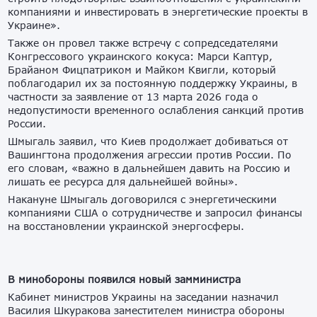
компаниями и инвестировать в энергетические проекты в
Украине».
Также он провел также встречу с сопредседателями
Конгрессового украинского кокуса: Марси Каптур,
Брайаном Фицпатриком и Майком Квигли, который
поблагодарил их за постоянную поддержку Украины, в
частности за заявление от 13 марта 2026 года о
недопустимости временного ослабления санкций против
России.
Шмыгаль заявил, что Киев продолжает добиваться от
Вашингтона продолжения агрессии против России. По
его словам, «важно в дальнейшем давить на Россию и
лишать ее ресурса для дальнейшей войны».
Накануне Шмыгаль договорился с энергетическими
компаниями США о сотрудничестве и запросил финансы
на восстановлении украинской энергосферы.
В минобороны появился новый замминистра
Кабинет министров Украины на заседании назначил
Василия Шкуракова заместителем министра обороны