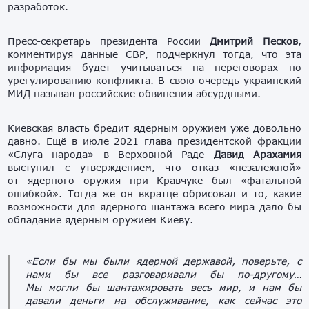
разработок.
Пресс-секретарь президента России
Дмитрий Песков
,
комментируя данные СВР, подчеркнул тогда, что эта
информация будет учитываться на переговорах по
урегулированию конфликта. В свою очередь украинский
МИД называл российские обвинения абсурдными.
Киевская власть бредит ядерным оружием уже довольно
давно. Ещё в июле 2021 глава президентской фракции
«Слуга народа» в Верховной Раде
Давид Арахамия
выступил с утверждением, что отказ «незалежной»
от ядерного оружия при Кравчуке был «фатальной
ошибкой». Тогда же он вкратце обрисовал и то, какие
возможности для ядерного шантажа всего мира дало бы
обладание ядерным оружием Киеву.
«Если бы мы были ядерной державой, поверьте, с
нами бы все разговаривали бы по-другому…
Мы могли бы шантажировать весь мир, и нам бы
давали деньги на обслуживание, как сейчас это