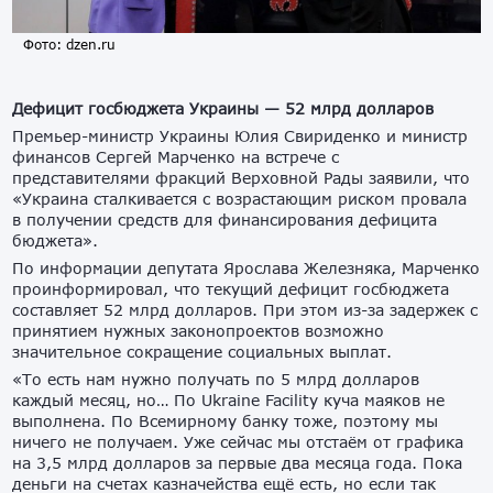
Фото: dzen.ru
Дефицит госбюджета Украины — 52 млрд долларов
Премьер-министр Украины Юлия Свириденко и министр
финансов Сергей Марченко на встрече с
представителями фракций Верховной Рады заявили, что
«Украина сталкивается с возрастающим риском провала
в получении средств для финансирования дефицита
бюджета».
По информации депутата Ярослава Железняка, Марченко
проинформировал, что текущий дефицит госбюджета
составляет 52 млрд долларов. При этом из-за задержек с
принятием нужных законопроектов возможно
значительное сокращение социальных выплат.
«То есть нам нужно получать по 5 млрд долларов
каждый месяц, но… По Ukraine Facility куча маяков не
выполнена. По Всемирному банку тоже, поэтому мы
ничего не получаем. Уже сейчас мы отстаём от графика
на 3,5 млрд долларов за первые два месяца года. Пока
деньги на счетах казначейства ещё есть, но если так