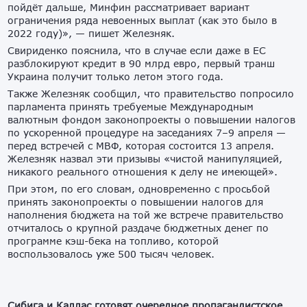
пойдёт дальше, Минфин рассматривает вариант
ограничения ряда невоенных выплат (как это было в
2022 году)», — пишет Железняк.
Свириденко пояснила, что в случае если даже в ЕС
разблокируют кредит в 90 млрд евро, первый транш
Украина получит только летом этого года.
Также Железняк сообщил, что правительство попросило
парламента принять требуемые Международным
валютным фондом законопроекты о повышении налогов
по ускоренной процедуре на заседаниях 7–9 апреля —
перед встречей с МВФ, которая состоится 13 апреля.
Железняк назвал эти призывы «чистой манипуляцией,
никакого реального отношения к делу не имеющей».
При этом, по его словам, одновременно с просьбой
принять законопроекты о повышении налогов для
наполнения бюджета на той же встрече правительство
отчиталось о крупной раздаче бюджетных денег по
программе кэш-бека на топливо, которой
воспользовалось уже 500 тысяч человек.
Сибига и Каллас готовят очередное пропагандистское