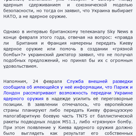
ядерным сдерживанием и союзнической моделью
безопасности, но тогда он заявил, что Украина выбирает
НАТО, а не ядерное оружие.
Однако в интервью британскому телеканалу Sky News в
конце февраля этого года, отвечая на вопрос: «правда
ли Британия и Франция намерены передать Киеву
ядерное оружие или помочь в создании «грязной
бомбы»?» украинский диктатор заявил, что не получал
подобных предложений, но принял бы их с огромным
удовольствием.
Напомним, 24 февраля
Служба внешней разведки
сообщила об имеющейся у неё информации, что Париж и
Лондон рассматривают возможность передачи Украине
ядерного оружия
в надежде усилить её переговорные
позиции. В заявлении отмечалось, что европейские
страны планируют либо передать Киеву французскую
малогабаритную боевую часть TN75 от баллистической
ракеты подводных лодок М51.1, либо «грязную» бомбу.
При этом появление у Киева ядерного оружия должно
было выглядеть как результат его собственных