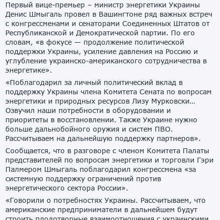
Первый вице-премьер – министр энергетики Украины
Денис Шмыгаль провел в Вашингтоне ряд важных встреч
с конгрессменами и сенаторами Соединенных Штатов от
Республиканской и Демократической партии. По его
словам, «в фокусе — продолжение политической
поддержки Украины, усиление давления на Россию и
углубление украинско-американского сотрудничества в
энергетике».
«Поблагодарил за личный политический вклад в
поддержку Украины члена Комитета Сената по вопросам
энергетики и природных ресурсов Лизу Мурковски…
Озвучил наши потребности в оборудовании и
приоритеты в восстановлении. Также Украине нужно
больше дальнобойного оружия и систем ПВО.
Рассчитываем на дальнейшую поддержку партнеров».
Сообщается, что в разговоре с членом Комитета Палаты
представителей по вопросам энергетики и торговли Гэри
Палмером Шмыгаль поблагодарил конгрессмена «за
системную поддержку ограничений против
энергетического сектора России».
«Говорили о потребностях Украины. Рассчитываем, что
американские предприниматели в дальнейшем будут
строить плодотворные взаимоотношения с украинскими