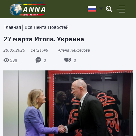
Главная
Вся Лента Новостей
27 марта Итоги. Украина
28.03.2026
14:21:48
Алена Некрасова
0
0
588