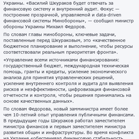
Украины. «Василий Шкураков будет отвечать за
финансовую систему и внутренний аудит. Фокус —
построение прозрачной, управляемой и data-driven
финансовой системы Минобороны», — сообщил министр
обороны Украины Михаил Федоров.
По словам главы минобороны, ключевые задачи,
поставленные перед Шкураковым, это «качественное
бюджетное планирование и выполнение, чтобы ресурсы
соответствовали реальным приоритетам фронта».
«Управление всеми источниками финансирования:
государственный бюджет, международная техническая
помощь, гранты и кредиты, усиление экономического
анализа для принятия управленческих решений,
усиление внутреннего контроля и аудита для выявления
рисков и неэффективности, цифровизация финансовой
отчетности и контроля, чтобы решения принимались на
основе качественных данных».
По словам Федорова, новый замминистра имеет более
чем 10-летний опыт управления публичными финансами.
В предыдущие годы Шкураков работал заместителем
министра финансов и первым заместителем министра
развития общин и инфраструктуры. Во время конфликта
на Украине «обеспечивал финансовую стабильность