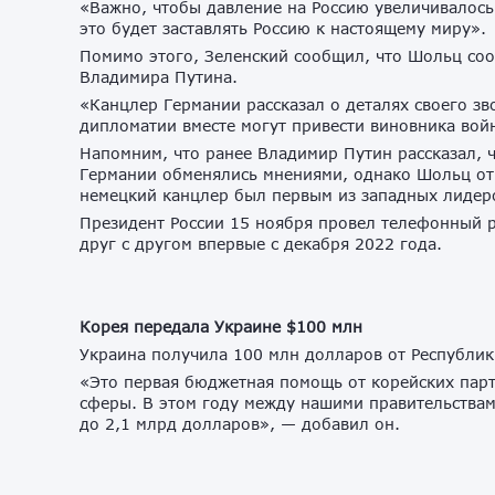
«Важно, чтобы давление на Россию увеличивалось
это будет заставлять Россию к настоящему миру».
Помимо этого, Зеленский сообщил, что Шольц соо
Владимира Путина.
«Канцлер Германии рассказал о деталях своего зв
дипломатии вместе могут привести виновника войн
Напомним, что ранее Владимир Путин рассказал, 
Германии обменялись мнениями, однако Шольц отк
немецкий канцлер был первым из западных лидеро
Президент России 15 ноября провел телефонный 
друг с другом впервые с декабря 2022 года.
Корея передала Украине $100 млн
Украина получила 100 млн долларов от Республи
«Это первая бюджетная помощь от корейских парт
сферы. В этом году между нашими правительствам
до 2,1 млрд долларов», — добавил он.