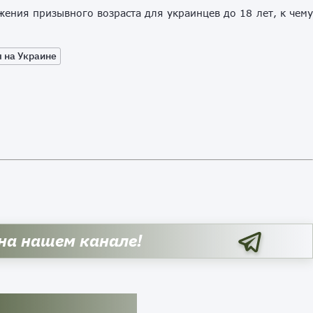
жения призывного возраста для украинцев до 18 лет, к чем
 на Украине
 на нашем канале!