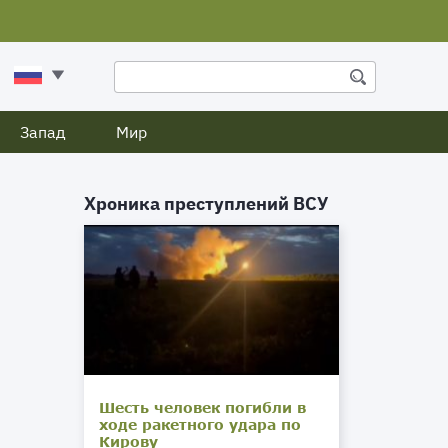
Запад
Мир
Хроника преступлений ВСУ
Шесть человек погибли в
ходе ракетного удара по
Кирову