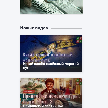
Новые видео
Китай нашёл надёжный морской
путь
Привилегии партийной