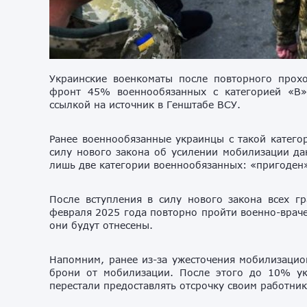
Украинские военкоматы после повторного прох
фронт 45% военнообязанных с категорией «B»
ссылкой на источник в Генштабе ВСУ.
Ранее военнообязанные украинцы с такой катего
силу нового закона об усилении мобилизации да
лишь две категории военнообязанных: «пригоден»
После вступления в силу нового закона всех г
февраля 2025 года повторно пройти военно-враче
они будут отнесены.
Напомним, ранее из-за ужесточения мобилизацио
брони от мобилизации. После этого до 10% ук
перестали предоставлять отсрочку своим работник