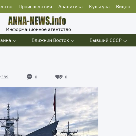
ество
Происшествия
Аналитика
Культура
Видео
Информационное агентство
раина
Ближний Восток
Бывший СССР
0
0
389