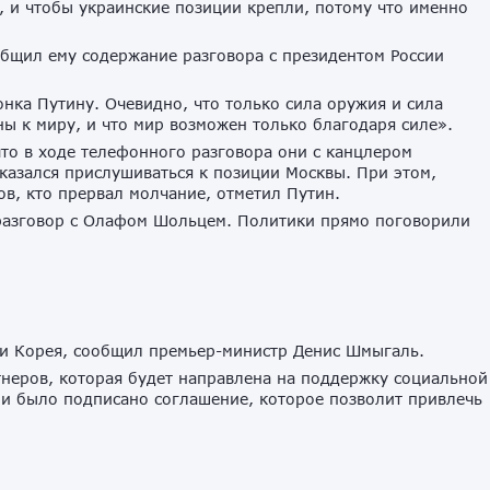
, и чтобы украинские позиции крепли, потому что именно
бщил ему содержание разговора с президентом России
онка Путину. Очевидно, что только сила оружия и сила
ы к миру, и что мир возможен только благодаря силе».
что в ходе телефонного разговора они с канцлером
азался прислушиваться к позиции Москвы. При этом,
в, кто прервал молчание, отметил Путин.
разговор с Олафом Шольцем. Политики прямо поговорили
ки Корея, сообщил премьер-министр Денис Шмыгаль.
неров, которая будет направлена на поддержку социальной
и было подписано соглашение, которое позволит привлечь