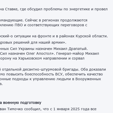
а Ставке, где обсудил проблемы по энергетике и провел
командующие. Сейчас в регионах продолжаются
силению ПВО и соответствующих переговоров с
кий-о ситуации на фронте и в районах Курской области.
адровых решений для нашей армии».
ных Сил Украины назначен Михаил Драпатый.
Сил назначен Олег Апостол». Генерал-майор Михаил
борону на Харьковском направлении и сорвал
 отдельной десантно-штурмовой бригады. Оба доказали
мо повысить боеспособность ВСУ, обеспечить качество
ионные подходы к управлению людьми в Вооруженных
а.
на военную подготовку
ван Тимочко сообщил, что с 1 января 2025 года все