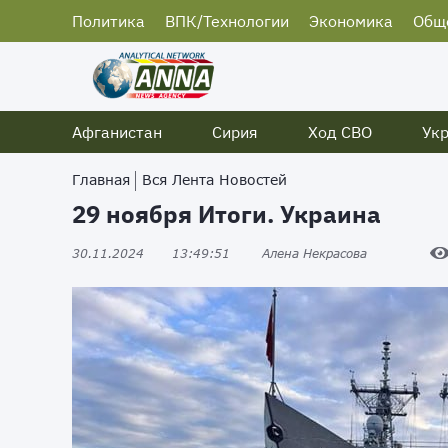
Политика
ВПК/Технологии
Экономика
Общ
Афганистан
Сирия
Ход СВО
Ук
Главная
Вся Лента Новостей
29 ноября Итоги. Украина
30.11.2024
13:49:51
Алена Некрасова