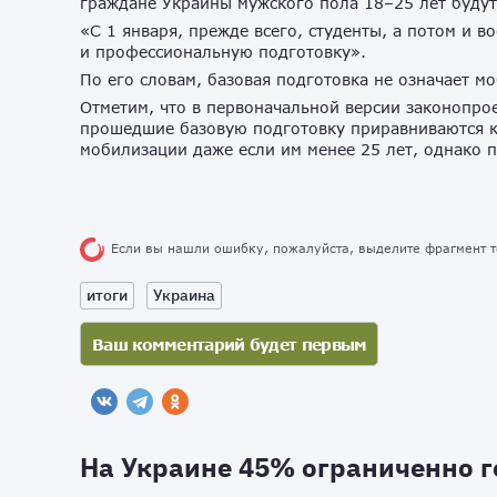
граждане Украины мужского пола 18–25 лет буду
«С 1 января, прежде всего, студенты, а потом и в
и профессиональную подготовку».
По его словам, базовая подготовка не означает 
Отметим, что в первоначальной версии законопрое
прошедшие базовую подготовку приравниваются к
мобилизации даже если им менее 25 лет, однако п
Если вы нашли ошибку, пожалуйста, выделите фрагмент 
итоги
Украина
На Украине 45% ограниченно 