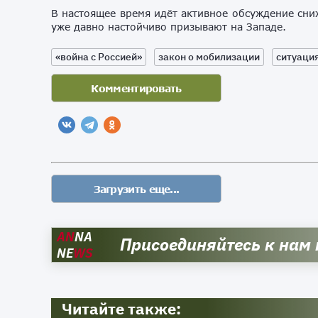
В настоящее время идёт активное обсуждение сни
уже давно настойчиво призывают на Западе.
«война с Россией»
закон о мобилизации
ситуация
AN
NA
Присоединяйтесь к нам
NE
WS
Читайте также: