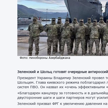
Фото: минобороны Азербайджана
Зеленский и Шольц готовят очередные антироссий
Президент Украины Владимир Зеленский провел 
Шольцем. Глава киевского режима поблагодарил л
систем ПВО. Он назвал их «очень эффективными «
«Благодарен канцлеру за готовность и в дальней
двусторонние шаги и шаги партнеров могут усили
Зеленский призвал ФРГ к увеличению давления на