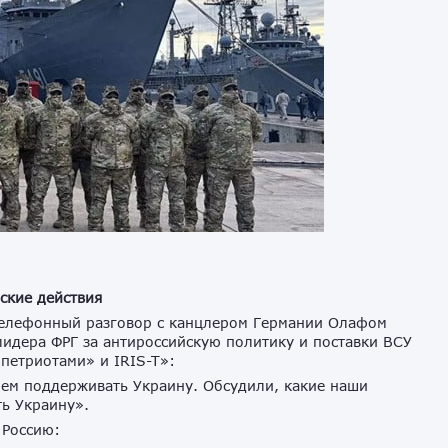
ские действия
телефонный разговор с канцлером Германии Олафом
идера ФРГ за антироссийскую политику и поставки ВСУ
петриотами» и IRIS-T»:
шем поддерживать Украину. Обсудили, какие наши
ть Украину».
 Россию: