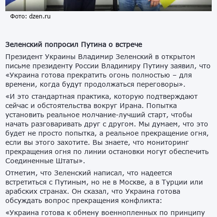
Фото: dzen.ru
Зеленский попросил Путина о встрече
Президент Украины Владимир Зеленский в открытом
письме президенту России Владимиру Путину заявил, что
«Украина готова прекратить огонь полностью – для
времени, когда будут продолжаться переговоры».
«И это стандартная практика, которую подтверждают
сейчас и обстоятельства вокруг Ирана. Попытка
установить реальное молчание-лучший старт, чтобы
начать разговаривать друг с другом. Мы думаем, что это
будет не просто попытка, а реальное прекращение огня,
если вы этого захотите. Вы знаете, что мониторинг
прекращения огня по линии остановки могут обеспечить
Соединенные Штаты».
Отметим, что Зеленский написал, что надеется
встретиться с Путиным, но не в Москве, а в Турции или
арабских странах. Он сказал, что Украина готова
обсуждать вопрос прекращения конфликта:
«Украина готова к обмену военнопленных по принципу