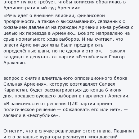
втором пункте требует, чтобы комиссия обратилась в
Административный суд Армении».
«Речь идёт о внешнем влиянии, финансовой
прозрачности, а также о высказываниях, связанных с
оказанием давления на граждан Армении из-за рубежа с
целью их переезда в Армению… Всё это направлено на
срыв нормального хода выборов. И мы считаем, что
власти Армении должны были предпринять
определённые шаги, но не сделали этого», — заявил
кандидат в депутаты от партии «Республика» Григор
Аракелян.
вопрос о снятии влиятельного оппозиционного блока
Сильная Армения», которую возглавляет Самвел
Карапетян, будет рассматриваться до конца 6 июня —
дня, предшествующего выборам в парламент Армении.
«В зависимости от решения ЦИК партия примет
политическое решение — обжаловать его или нет», —
заявили в «Республике».
Отметим, что в случае реализации этого плана, Пашинян
и его западные кураторы реализуют «молдавский