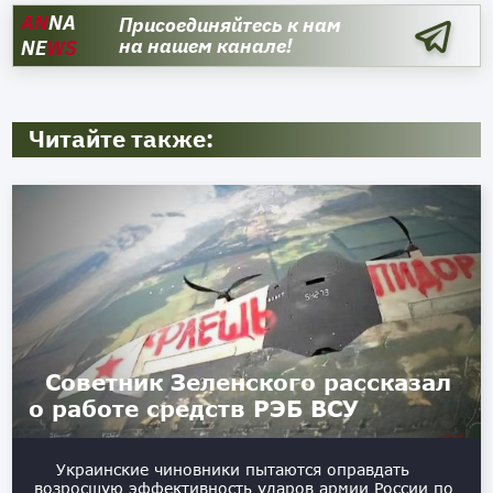
AN
NA
Присоединяйтесь к нам
на нашем канале!
NE
WS
Читайте также:
Советник Зеленского рассказал
о работе средств РЭБ ВСУ
Украинские чиновники пытаются оправдать
возросшую эффективность ударов армии России по