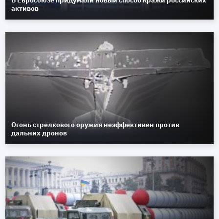
В Евросоюзе придумали новый способ кражи российских
активов
Огонь стрелкового оружия неэффективен против
дальних дронов