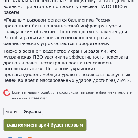
что «Украина перехватывает инициативу во всех доменах
войны». При этом он попросил у генсека НАТО ПВО и
ракеты:
«Главным вызовом остается баллистика-Россия
продолжает бить по критической инфраструктуре и
гражданским объектам. Поэтому доступ к ракетам для
Patriot и развитие новых возможностей против
баллистических угроз остаются приоритетом».
Также в военном ведомстве Украины заявили, что
«украинская ПВО увеличила эффективность перехвата
дронов и ракет несмотря на рост интенсивности
российских атак». По версии украинских
пропагандистов, «общий уровень перехвата воздушных
целей во время массированных ударов достиг 90,75%».
Если вы нашли ошибку, пожалуйста, выделите фрагмент текста и
нажмите
Ctrl+Enter
.
итоги
Украина