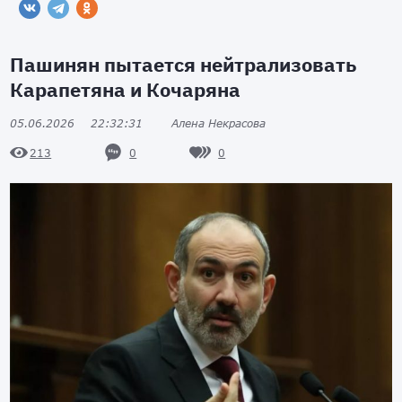
Пашинян пытается нейтрализовать
Карапетяна и Кочаряна
05.06.2026
22:32:31
Алена Некрасова
0
0
213