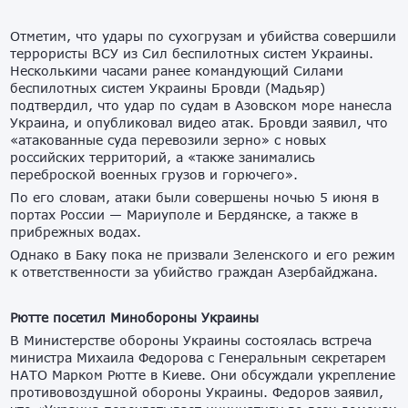
Отметим, что удары по сухогрузам и убийства совершили
террористы ВСУ из Сил беспилотных систем Украины.
Несколькими часами ранее командующий Силами
беспилотных систем Украины Бровди (Мадьяр)
подтвердил, что удар по судам в Азовском море нанесла
Украина, и опубликовал видео атак. Бровди заявил, что
«атакованные суда перевозили зерно» с новых
российских территорий, а «также занимались
переброской военных грузов и горючего».
По его словам, атаки были совершены ночью 5 июня в
портах России — Мариуполе и Бердянске, а также в
прибрежных водах.
Однако в Баку пока не призвали Зеленского и его режим
к ответственности за убийство граждан Азербайджана.
Рютте посетил Минобороны Украины
В Министерстве обороны Украины состоялась встреча
министра Михаила Федорова с Генеральным секретарем
НАТО Марком Рютте в Киеве. Они обсуждали укрепление
противовоздушной обороны Украины. Федоров заявил,