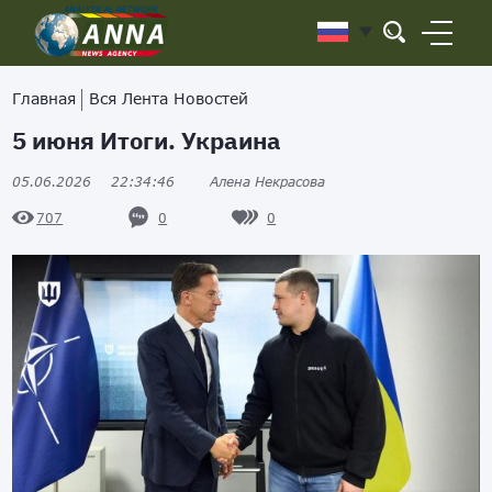
Главная
Вся Лента Новостей
5 июня Итоги. Украина
05.06.2026
22:34:46
Алена Некрасова
0
0
707