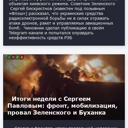
объектам киевского режима. Советник Зеленского
Сергей Бескрестнов (известен под позывным
«Флэш») рассказал, что украинские средства
радиоэлектронной борьбы не в силах отражать
атаки дронов, ракет и управляемых авиационных
бомб. Чиновник сделал публикацию в своём
Telegram-канале и попытался оправдать
неэффективность средств РЭБ
Итоги недели с Сергеем
Павловым: фронт, мобилизация,
провал Зеленского и Буханка