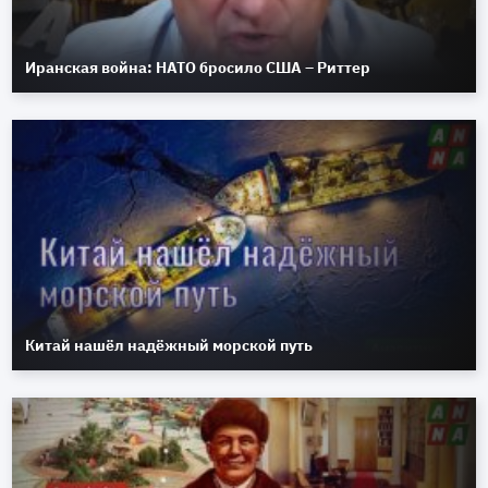
Иранская война: НАТО бросило США – Риттер
Китай нашёл надёжный морской путь