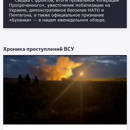
Сводка с фронтов, итоги провальной «операции
Просроченного», ужесточение мобилизации на
Украине, демонстративное бессилие НАТО и
Пентагона, а также официальное признание
«Буханки» — в нашем еженедельном обзоре.
Хроника преступлений ВСУ