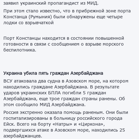
заявил украинский пропагандист из МИД.
При этом стало известно, что в прибрежной зоне порта
Констанца (Румыния) были обнаружены еще четыре
лодки со взрывчаткой
Порт Констанцы находится в состоянии повышенной
готовности в связи с сообщением о взрыве морского
беспилотника.
Украина убила пять граждан Азербайджана
ВСУ атаковала два судна в Азовском море, на котором
находились граждане Азербайджана. В результате
ударов украинских БПЛА погибли 5 граждан
Азербайджана, еще трое граждан страны ранены. Об
этом сообщило МИД Азербайджана.
Россия экстренно оказала помощь раненым. Они были
госпитализированы в больницу российского города
Ейск. Всего на борту «Натры» и «Циркона»,
подвергшихся атаке в Азовском море, находились 25
азербайджанцев.