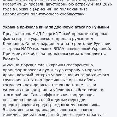
Роберт Фицо провели двустороннюю встречу 4 мая 2026
года в Ереване (Армения) на полях саммита
Европейского политического сообщества».
Украина признала вину за дроновую атаку по Румынии
Представитель МИД Георгий Тихий прокомментировал
факты взрыве украинского дрона в румынском
Констанце. Он подтвердил, что на территории Румынии
– страны НАТО взорвался БПЛА, запущенный Украиной.
При этом, как обычно, попытался связать инцидент с
Россией:
«Военно-морские силы Украины своевременно
проинформировали румынскую сторону о морском
дроне, который потерял управление из-за российского
глушения. С тех пор профильные органы обоих
государств находились в тесном контакте, взяли
ситуацию под контроль и убедились в безопасности
этого района. Такая эффективная координация
позволила принять необходимые меры для
предотвращения вреда гражданскому населению…
Эффективная координация является ключом к
минимизации ее последствий для соседних стран», —