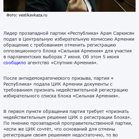
Фото: vestikavkaza.ru
Лидер прозападной партии «Республика» Арам Саркисян
подал в Центральную избирательную комиссию Армении
обращение с требованием отменить регистрацию
оппозиционного блока «Сильная Армения» для участия
в парламентских выборах 7 июня. Об этом 5 июня
сообщило
агентство «Спутник-Армения».
После антидемократического призыва, партия «
Республика» подала ЦИК Армении документы с
требованием признать недействительной регистрацию
избирательного списка блока «Сильная Армения».
В первом пункте обращения партия требует «признать
недействительным решение ЦИК о регистрации блока».
По мнению прозападной проправительственной партии,
«если же ЦИК сочтёт, что оснований для отмены
регистрации своим решением недостаточно, то во