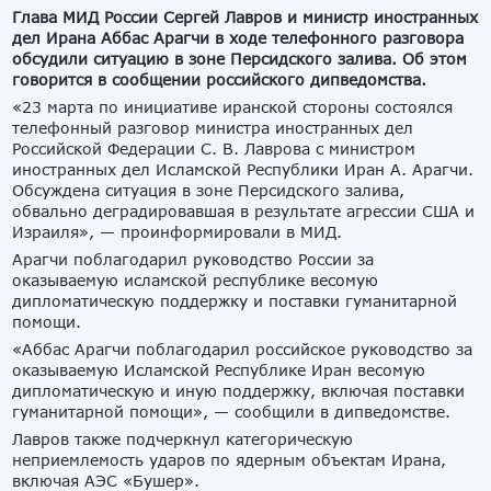
Глава МИД России Сергей Лавров и министр иностранных
дел Ирана Аббас Арагчи в ходе телефонного разговора
обсудили ситуацию в зоне Персидского залива. Об этом
говорится в сообщении российского дипведомства.
«23 марта по инициативе иранской стороны состоялся
телефонный разговор министра иностранных дел
Российской Федерации С. В. Лаврова с министром
иностранных дел Исламской Республики Иран А. Арагчи.
Обсуждена ситуация в зоне Персидского залива,
обвально деградировавшая в результате агрессии США и
Израиля», — проинформировали в МИД.
Арагчи поблагодарил руководство России за
оказываемую исламской республике весомую
дипломатическую поддержку и поставки гуманитарной
помощи.
«Аббас Арагчи поблагодарил российское руководство за
оказываемую Исламской Республике Иран весомую
дипломатическую и иную поддержку, включая поставки
гуманитарной помощи», — сообщили в дипведомстве.
Лавров также подчеркнул категорическую
неприемлемость ударов по ядерным объектам Ирана,
включая АЭС «Бушер».