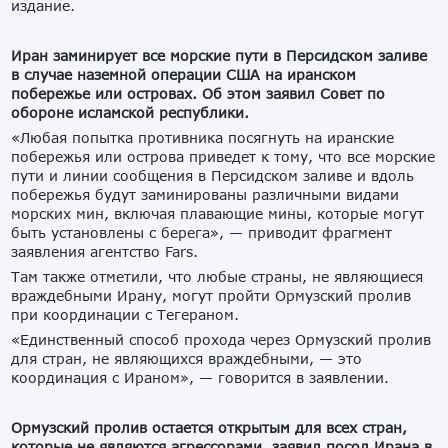
издание.
Иран заминирует все морские пути в Персидском заливе
в случае наземной операции США на иранском
побережье или островах. Об этом заявил Совет по
обороне исламской республики.
«Любая попытка противника посягнуть на иранские
побережья или острова приведет к тому, что все морские
пути и линии сообщения в Персидском заливе и вдоль
побережья будут заминированы различными видами
морских мин, включая плавающие мины, которые могут
быть установлены с берега», — приводит фрагмент
заявления агентство Fars.
Там также отметили, что любые страны, не являющиеся
враждебными Ирану, могут пройти Ормузский пролив
при координации с Тегераном.
«Единственный способ прохода через Ормузский пролив
для стран, не являющихся враждебными, — это
координация с Ираном», — говорится в заявлении.
Ормузский пролив остается открытым для всех стран,
которые не являются агрессорами, заявил посол Ирана в