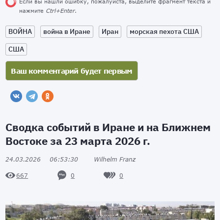
Если вы нашли ошибку, пожалуйста, выделите фрагмент текста и
нажмите
Ctrl+Enter
.
ВОЙНА
война в Иране
Иран
морская пехота США
США
Сводка событий в Иране и на Ближнем
Востоке за 23 марта 2026 г.
24.03.2026
06:53:30
Wilhelm Franz
0
0
667