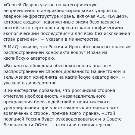
«Сергей Лавров указал на категорическую
неприемлемость американо-израильских ударов по
ядерной инфраструктуре Ирана, включая АЭС «Бушер»,
которые создают недопустимые риски безопасности
российского персонала и чреваты катастрофическими
экологическими последствиями для всех без исключения
стран региона», — указали в министерстве.
В МИД заявили, что Россия и Иран обеспокоены опасным
распространением конфликта вокруг Ирана на
каспийскую акваторию.
«Выражена обоюдная обеспокоенность опасным
распространением спровоцированного Вашингтоном и
Тель-Авивом конфликта на каспийскую акваторию», —
указали в дипведомстве.
В министерстве добавили, что российская сторона
отметила необходимость «незамедлительного
прекращения боевых действий и политического
урегулирования при учете законных интересов всех
вовлеченных сторон, прежде всего Ирана». «Этой
позицией Россия будет руководствоваться и в Совете
Безопасности ООН», — отметили в министерстве.