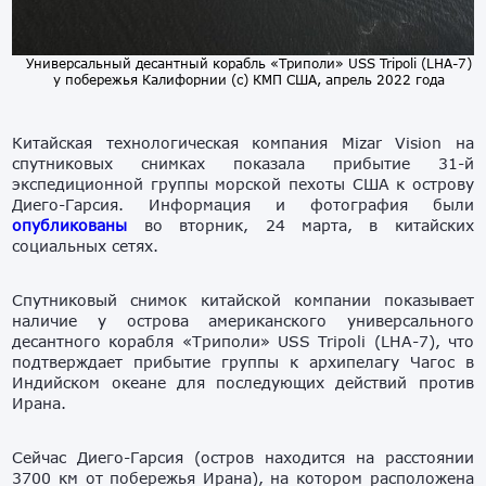
Универсальный десантный корабль «Триполи» USS Tripoli (LHA-7)
у побережья Калифорнии (с) КМП США, апрель 2022 года
Китайская технологическая компания Mizar Vision на
спутниковых снимках показала прибытие 31-й
экспедиционной группы морской пехоты США к острову
Диего-Гарсия. Информация и фотография были
опубликованы
во вторник, 24 марта, в китайских
социальных сетях.
Спутниковый снимок китайской компании показывает
наличие у острова американского универсального
десантного корабля «Триполи» USS Tripoli (LHA-7), что
подтверждает прибытие группы к архипелагу Чагос в
Индийском океане для последующих действий против
Ирана.
Сейчас Диего-Гарсия (остров находится на расстоянии
3700 км от побережья Ирана), на котором расположена