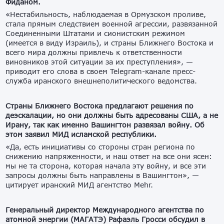
Фиданом.
«Нестабильность, наблюдаемая в Ормузском проливе,
стала прямым следствием военной агрессии, развязанной
Соединенными Штатами и сионистским режимом
(имеется в виду Израиль), и страны Ближнего Востока и
всего мира должны привлечь к ответственности
виновников этой ситуации за их преступления», —
приводит его слова в своем Telegram-канале пресс-
служба иранского внешнеполитического ведомства.
Страны Ближнего Востока предлагают решения по
деэскалации, но они должны быть адресованы США, а не
Ирану, так как именно Вашингтон развязал войну. Об
этом заявил МИД исламской республики.
«Да, есть инициативы со стороны стран региона по
снижению напряженности, и наш ответ на все они ясен:
мы не та сторона, которая начала эту войну, и все эти
запросы должны быть направлены в Вашингтон», —
цитирует иранский МИД агентство Mehr.
Генеральный директор Международного агентства по
атомной энергии (МАГАТЭ) Рафаэль Гросси обсудил в