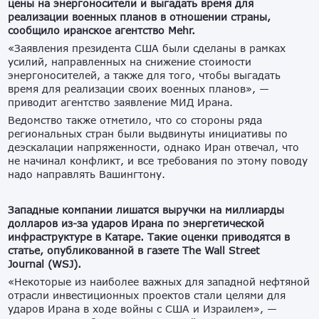
цены на энергоносители и выгадать время для
реализации военных планов в отношении страны,
сообщило иранское агентство Mehr.
«Заявления президента США были сделаны в рамках
усилий, направленных на снижение стоимости
энергоносителей, а также для того, чтобы выгадать
время для реализации своих военных планов», —
приводит агентство заявление МИД Ирана.
Ведомство также отметило, что со стороны ряда
региональных стран были выдвинуты инициативы по
деэскалации напряженности, однако Иран отвечал, что
не начинал конфликт, и все требования по этому поводу
надо направлять Вашингтону.
Западные компании лишатся выручки на миллиарды
долларов из-за ударов Ирана по энергетической
инфраструктуре в Катаре. Такие оценки приводятся в
статье, опубликованной в газете The Wall Street
Journal (WSJ).
«Некоторые из наиболее важных для западной нефтяной
отрасли инвестиционных проектов стали целями для
ударов Ирана в ходе войны с США и Израилем», —