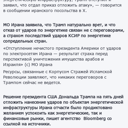
заявил, что отдал приказ отложить атаку», — говорится
в сообщении иранского посольства в X.
МО Ирана заявила, что Трамп натурально врет, и что
отказ от ударов по энергетике связан не с переговорами,
а страхом последствий ударов КСИР по энергетике
сопредельных стран.
«Отступление нечистого президента Америки от ударов
по электросетям Ирана — результат страха перед
перспективой уничтожения имущества арабов и
Израиля» (с) МО Ирана
Ресурсы, связанные с Корпусом Стражей Исламской
Революции заявляют, что никаких переговоров с
Трампом сейчас не ведется.
Решение президента США Дональда Трампа на пять дней
отложить нанесение ударов по объектам энергетической
инфраструктуры Ирана отчасти было продиктовано
желанием успокоить как энергетические, так и
финансовые рынки, пишет агентство Bloomberg со
ссылкой на источники.