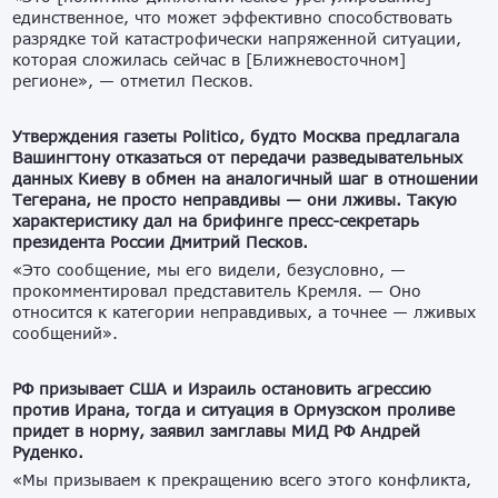
единственное, что может эффективно способствовать
разрядке той катастрофически напряженной ситуации,
которая сложилась сейчас в [Ближневосточном]
регионе», — отметил Песков.
Утверждения газеты Politico, будто Москва предлагала
Вашингтону отказаться от передачи разведывательных
данных Киеву в обмен на аналогичный шаг в отношении
Тегерана, не просто неправдивы — они лживы. Такую
характеристику дал на брифинге пресс-секретарь
президента России Дмитрий Песков.
«Это сообщение, мы его видели, безусловно, —
прокомментировал представитель Кремля. — Оно
относится к категории неправдивых, а точнее — лживых
сообщений».
РФ призывает США и Израиль остановить агрессию
против Ирана, тогда и ситуация в Ормузском проливе
придет в норму, заявил замглавы МИД РФ Андрей
Руденко.
«Мы призываем к прекращению всего этого конфликта,