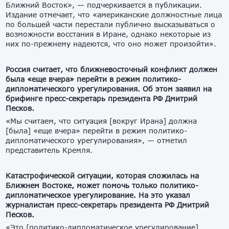
Ближний Восток», — подчеркивается в публикации.
Издание отмечает, что «американские должностные лица
по большей части перестали публично высказываться о
возможности восстания в Иране, однако некоторые из
них по-прежнему надеются, что оно может произойти».
Россия считает, что ближневосточный конфликт должен
была «еще вчера» перейти в режим политико-
дипломатического урегулирования. Об этом заявил на
брифинге пресс-секретарь президента РФ Дмитрий
Песков.
«Мы считаем, что ситуация [вокруг Ирана] должна
[была] «еще вчера» перейти в режим политико-
дипломатического урегулирования», — отметил
представитель Кремля.
Катастрофической ситуации, которая сложилась на
Ближнем Востоке, может помочь только политико-
дипломатическое урегулирование. На это указал
журналистам пресс-секретарь президента РФ Дмитрий
Песков.
«Это [политико-дипломатическое урегулирование]