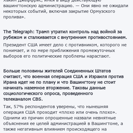
вашингтонскую администрацию. — Они явно не ожидали
некоторых событий, включая закрытие Ормузского
пролива».
The Telegraph: Трамп утратил контроль над войной за
рубежом и сталкивается с внутренним противостоянием.
Президент США имеет дело с противником, которого не
понимает, и по мере приближения промежуточных
выборов его политические проблемы нарастают.
Больше половины жителей Соединенных Штатов
считают, что военная операция США и Израиля против
Ирана идет не по плану и что Вашингтону не стоит
начинать наземное вторжение. Таковы данные
социологического опроса, проведенного
телеканалом CBS.
Так, 57% респондентов уверены, что нынешняя
операция США проходит «плохо или очень плохо».
Одними из причин опрошенные назвали невнятные
объяснения ее целей администрацией в Вашингтоне, а
также негативным влиянием происходящего на