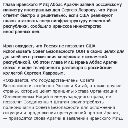
Глава иранского МИД Аббас Аракчи заявил российскому
министру иностранных дел Сергею Лаврову, что Иран
ответит быстро и решительно, если США реализуют
планы атаковать энергоинфраструктуру исламской
республики, сообщило иранское министерство
иностранных дел.
Иран ожидает, что Россия не позволит США
использовать Совет Безопасности ООН в своих целях для
дальнейшего разжигания конфликта с исламской
республикой. Об этом глава МИД Ирана Аббас Арагчи
сказал в ходе телефонного разговора с российским
коллегой Сергеем Лавровым.
«Ожидается, что государства-члены Совета
Безопасности, особенно Россия и Китай, а также другие
страны, которые ценят принципы Устава Организации
Объединенных Наций и международного права, не
позволят Соединенным Штатам злоупотреблять
полномочиями Совета Безопасности для осложнения
ситуации и продолжения преступлений против Ирана»,
— приводятся слова Арагчи в заявлении иранского МИД.