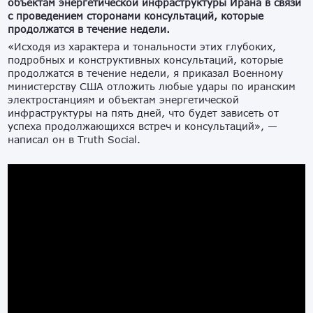
объектам энергетической инфраструктуры Ирана в связи
с проведением сторонами консультаций, которые
продолжатся в течение недели.
«Исходя из характера и тональности этих глубоких,
подробных и конструктивных консультаций, которые
продолжатся в течение недели, я приказал Военному
министерству США отложить любые удары по иранским
электростанциям и объектам энергетической
инфраструктуры на пять дней, что будет зависеть от
успеха продолжающихся встреч и консультаций», —
написал он в Truth Social.