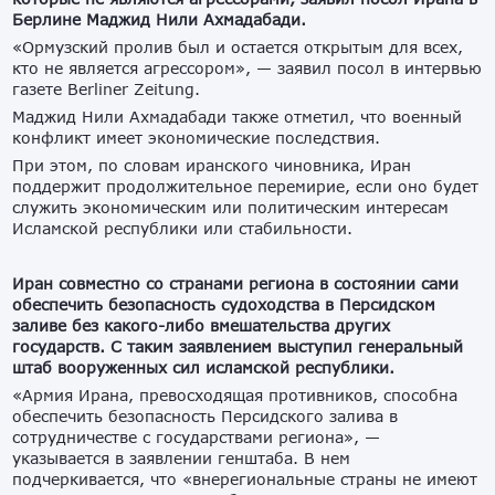
Берлине Маджид Нили Ахмадабади.
«Ормузский пролив был и остается открытым для всех,
кто не является агрессором», — заявил посол в интервью
газете Berliner Zeitung.
Маджид Нили Ахмадабади также отметил, что военный
конфликт имеет экономические последствия.
При этом, по словам иранского чиновника, Иран
поддержит продолжительное перемирие, если оно будет
служить экономическим или политическим интересам
Исламской республики или стабильности.
Иран совместно со странами региона в состоянии сами
обеспечить безопасность судоходства в Персидском
заливе без какого-либо вмешательства других
государств. С таким заявлением выступил генеральный
штаб вооруженных сил исламской республики.
«Армия Ирана, превосходящая противников, способна
обеспечить безопасность Персидского залива в
сотрудничестве с государствами региона», —
указывается в заявлении генштаба. В нем
подчеркивается, что «внерегиональные страны не имеют