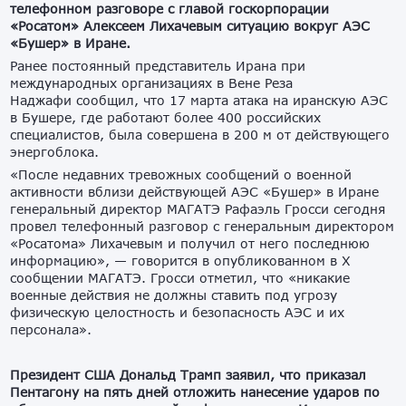
телефонном разговоре с главой госкорпорации
«Росатом» Алексеем Лихачевым ситуацию вокруг АЭС
«Бушер» в Иране.
Ранее постоянный представитель Ирана при
международных организациях в Вене Реза
Наджафи сообщил, что 17 марта атака на иранскую АЭС
в Бушере, где работают более 400 российских
специалистов, была совершена в 200 м от действующего
энергоблока.
«После недавних тревожных сообщений о военной
активности вблизи действующей АЭС «Бушер» в Иране
генеральный директор МАГАТЭ Рафаэль Гросси сегодня
провел телефонный разговор с генеральным директором
«Росатома» Лихачевым и получил от него последнюю
информацию», — говорится в опубликованном в X
сообщении МАГАТЭ. Гросси отметил, что «никакие
военные действия не должны ставить под угрозу
физическую целостность и безопасность АЭС и их
персонала».
Президент США Дональд Трамп заявил, что приказал
Пентагону на пять дней отложить нанесение ударов по