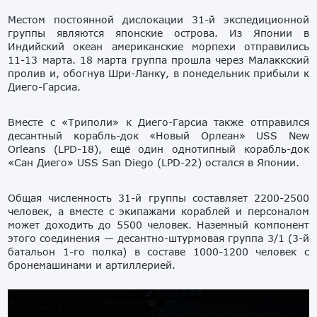
Местом постоянной дислокации 31-й экспедиционной
группы являются японские острова. Из Японии в
Индийский океан американские морпехи отправились
11-13 марта. 18 марта группа прошла через Малаккский
пролив и, обогнув Шри-Ланку, в понедельник прибыли к
Диего-Гарсиа.
Вместе с «Триполи» к Диего-Гарсиа также отправился
десантный корабль-док «Новый Орлеан» USS New
Orleans (LPD-18), ещё один однотипный корабль-док
«Сан Диего» USS San Diego (LPD-22) остался в Японии.
Общая численность 31-й группы составляет 2200-2500
человек, а вместе с экипажами кораблей и персоналом
может доходить до 5500 человек. Наземный компонент
этого соединения — десантно-штурмовая группа 3/1 (3-й
батальон 1-го полка) в составе 1000-1200 человек с
бронемашинами и артиллерией.