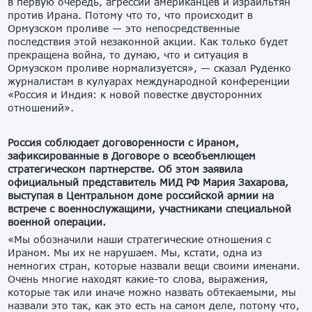
в первую очередь, агрессии американцев и израильтян
против Ирана. Потому что то, что происходит в
Ормузском проливе — это непосредственные
последствия этой незаконной акции. Как только будет
прекращена война, то думаю, что и ситуация в
Ормузском проливе нормализуется», — сказал Руденко
журналистам в кулуарах международной конференции
«Россия и Индия: к новой повестке двусторонних
отношений».
Россия соблюдает договоренности с Ираном,
зафиксированные в Договоре о всеобъемлющем
стратегическом партнерстве. Об этом заявила
официальный представитель МИД РФ Мария Захарова,
выступая в Центральном доме российской армии на
встрече с военнослужащими, участниками специальной
военной операции.
«Мы обозначили наши стратегические отношения с
Ираном. Мы их не нарушаем. Мы, кстати, одна из
немногих стран, которые назвали вещи своими именами.
Очень многие находят какие-то слова, выражения,
которые так или иначе можно назвать обтекаемыми, мы
назвали это так, как это есть на самом деле, потому что,