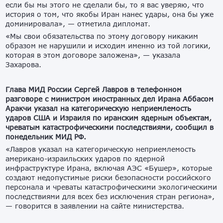
если бы мы этого не сделали бы, то я вас уверяю, что
история о том, что якобы Иран нанес удары, она бы уже
доминировала», — отметила дипломат.
«Мы свои обязательства по этому договору никаким
образом не нарушили и исходим именно из той логики,
которая в этом договоре заложена», — указала
Захарова.
Глава МИД России Сергей Лавров в телефонном
разговоре с министром иностранных дел Ирана Аббасом
Аракчи указал на категорическую неприемлемость
ударов США и Израиля по иранским ядерным объектам,
чреватым катастрофическими последствиями, сообщил в
понедельник МИД РФ.
«Лавров указал на категорическую неприемлемость
американо-израильских ударов по ядерной
инфраструктуре Ирана, включая АЭС «Бушер», которые
создают недопустимые риски безопасности российского
персонала и чреваты катастрофическими экологическими
последствиями для всех без исключения стран региона»,
— говорится в заявлении на сайте министерства.