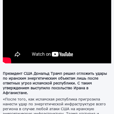
Президент США Дональд Трамп решил отложить удары
по иранским энергетическим объектам лишь после
ответных угроз исламской республики. С таким
утверждением выступило посольство Ирана в
Афганистане.
«После того, как исламская республика пригрозила
нанести удар по энергетической инфраструктуре всего
региона в случае любой атаки США на иранскую
энергетическую инфраструктуру, Трамп отступил и