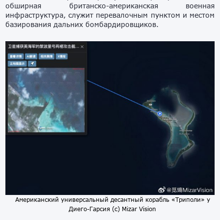
обширная британско-американская военная
инфраструктура, служит перевалочным пунктом и местом
базирования дальних бомбардировщиков.
Американский универсальный десантный корабль «Триполи» у
Диего-Гарсия (с) Mizar Vision