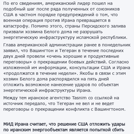
По его сведениям, американский лидер пошел на
подобный шаг после ряда полученных от союзников
США в частном порядке предупреждений о том, что
военная операция против Ирана превращается в
катастрофу. Помимо этого, страны Персидского залива
призвали хозяина Белого дома не разрушать
энергетическую инфраструктуру исламской республики.
Глава американской администрации ранее в понедельник
заявил, что Вашингтон и Тегеран в течение последних
двух дней провели «очень хорошие и продуктивные
переговоры» о прекращении боевых действий. Согласно
изложенной им информации, консультации США и Ирана
«продолжатся в течение недели». Якобы в связи с этим
хозяин Белого дома распорядился на пять дней
отложить возможное нанесение ударов по объектам
энергетической инфраструктуры Ирана.
Между тем иранское агентство Tasnim со ссылкой на
источник передало, что Тегеран не вел и не ведет
переговоры о прекращении конфликта с Вашингтоном.
МИД Ирана считает, что решение США отложить удары
по иранским энергообъектам является попыткой сбить