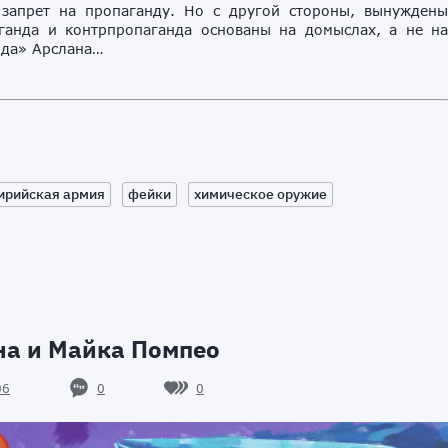
 запрет на пропаганду. Но с другой стороны, вынужден
ганда и контрпропаганда основаны на домыслах, а не н
нда» Арслана…
ирийская армия
фейки
химическое оружие
на и Майка Помпео
0
0
06