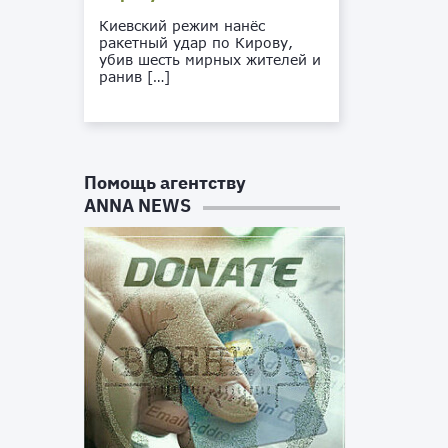
Киевский режим нанёс
ракетный удар по Кирову,
убив шесть мирных жителей и
ранив […]
Помощь агентству
ANNA NEWS
е
и