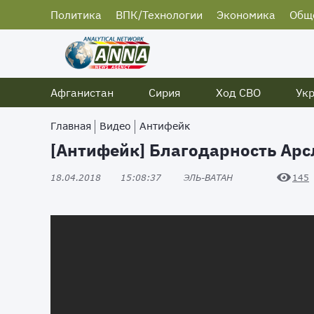
Политика
ВПК/Технологии
Экономика
Общ
Афганистан
Сирия
Ход СВО
Ук
Главная
Видео
Антифейк
[Антифейк] Благодарность Арс
18.04.2018
15:08:37
ЭЛЬ-ВАТАН
145