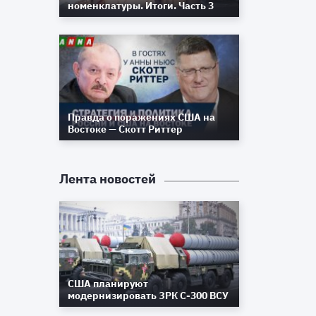
номенклатуры. Итоги. Часть 3
Правда о поражениях США на
Востоке — Скотт Риттер
Лента новостей
США планируют
модернизировать ЗРК С-300 ВСУ