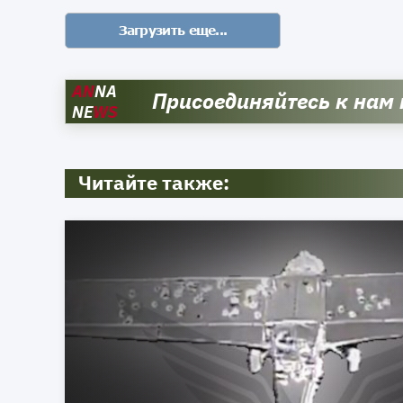
AN
NA
Присоединяйтесь к нам
NE
WS
Читайте также: