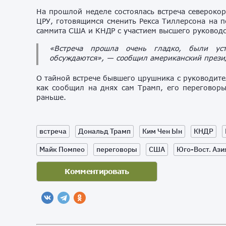
На прошлой неделе состоялась встреча североко
ЦРУ, готовящимся сменить Рекса Тиллерсона на п
саммита США и КНДР с участием высшего руководс
«Встреча прошла очень гладко, были уст
обсуждаются», — сообщил американский презид
О тайной встрече бывшего црушника с руководите
как сообщил на днях сам Трамп, его переговоры
раньше.
встреча
Дональд Трамп
Ким Чен Ын
КНДР
Майк Помпео
переговоры
США
Юго-Вост. Ази