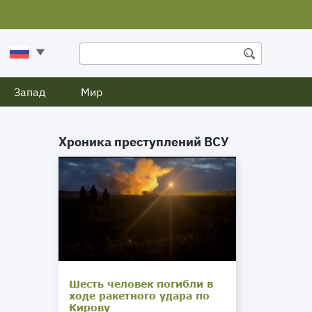
Запад
Мир
Хроника преступлений ВСУ
Шесть человек погибли в
ходе ракетного удара по
Кирову