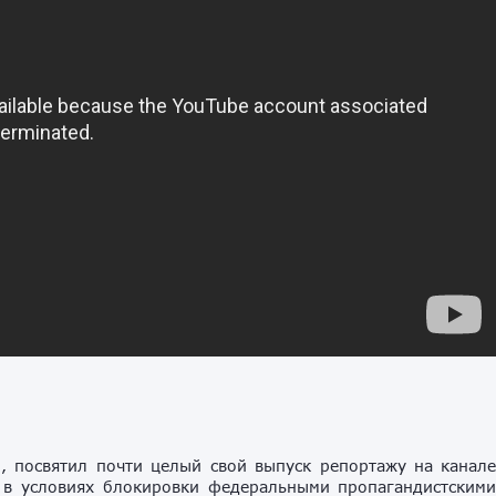
, посвятил почти целый свой выпуск репортажу на канал
 в условиях блокировки федеральными пропагандистским