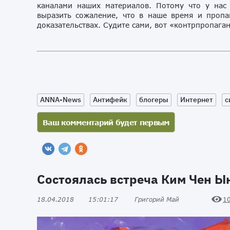
каналами наших материалов. Потому что у нас
выразить сожаление, что в наше время и пропа
доказательствах. Судите сами, вот «контрпропага
ANNA-News
Антифейк
блогеры
Интернет
с
Состоялась встреча Ким Чен Ы
18.04.2018
15:01:17
Григорий Май
1