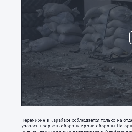
Перемирие в Карабахе соблюдается только на отдел
удалось прорвать оборону Армии обороны Нагорн
прекращения огня вооруженные силы Азербайджана