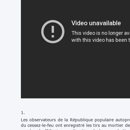
1.
Les observateurs de la République populaire autopr
du cessez-le-feu ont enregistré les tirs au mortier d