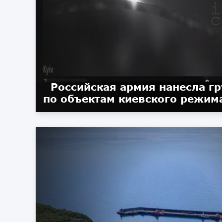
Российская армия нанесла г
по объектам киевского режим