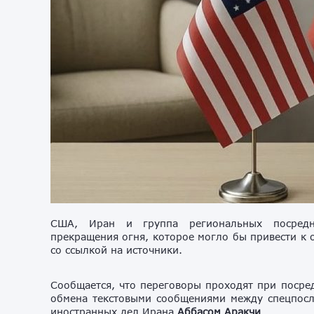
США, Иран и группа региональных посредни
прекращения огня, которое могло бы привести к
со ссылкой на источники.
Сообщается, что переговоры проходят при посред
обмена текстовыми сообщениями между спецпо
иностранных дел Ирана
Аббасом Аракчи
.