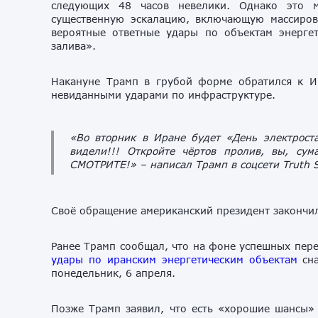
следующих 48 часов невелики. Однако это м
существенную эскалацию, включающую массиров
вероятные ответные удары по объектам энергет
залива».
Накануне Трамп в грубой форме обратился к И
невиданными ударами по инфраструктуре.
«Во вторник в Иране будет «День электрост
видели!!! Откройте чёртов пролив, вы, с
СМОТРИТЕ!»
– написал Трамп в соцсети Truth S
Своё обращение американский президент закончи
Ранее Трамп сообщал, что на фоне успешных пер
удары по иранским энергетическим объектам
сна
понедельник, 6 апреля.
Позже Трамп заявил, что есть «хорошие шансы»