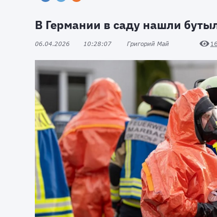
В Германии в саду нашли буты
06.04.2026
10:28:07
Григорий Май
1