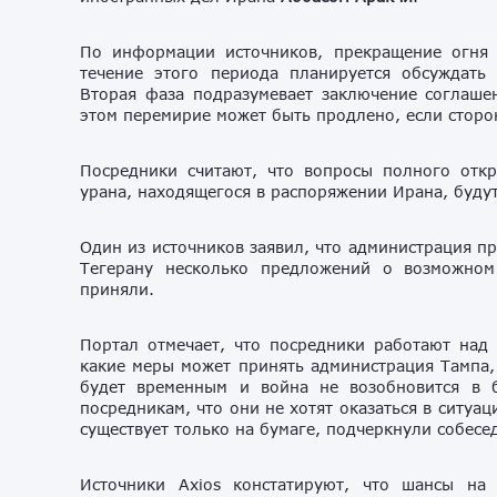
По информации источников, прекращение огня н
течение этого периода планируется обсуждать
Вторая фаза подразумевает заключение соглаше
этом перемирие может быть продлено, если сторо
Посредники считают, что вопросы полного отк
урана, находящегося в распоряжении Ирана, буду
Один из источников заявил, что администрация 
Тегерану несколько предложений о возможно
приняли.
Портал отмечает, что посредники работают над
какие меры может принять администрация Тампа, 
будет временным и война не возобновится в 
посредникам, что они не хотят оказаться в ситуа
существует только на бумаге, подчеркнули собесе
Источники Axios констатируют, что шансы на