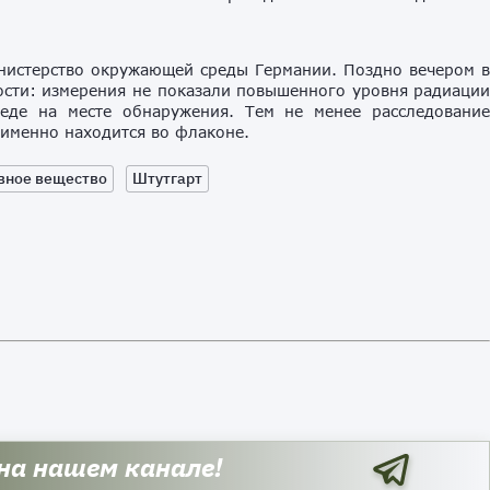
нистерство окружающей среды Германии. Поздно вечером 
ости: измерения не показали повышенного уровня радиаци
еде на месте обнаружения. Тем не менее расследовани
 именно находится во флаконе.
вное вещество
Штутгарт
 на нашем канале!