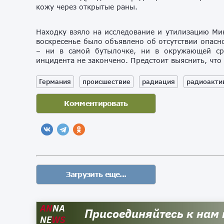
кожу через открытые раны.
Находку взяло на исследование и утилизацию Ми
воскресенье было объявлено об отсутствии опасн
– ни в самой бутылочке, ни в окружающей ср
инцидента не закончено. Предстоит выяснить, что
Германия
происшествие
радиация
радиоакти
AN
NA
Присоединяйтесь к нам
NE
WS