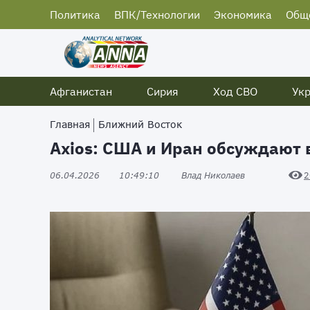
Политика
ВПК/Технологии
Экономика
Общ
Афганистан
Сирия
Ход СВО
Ук
Главная
Ближний Восток
Axios: США и Иран обсуждают
06.04.2026
10:49:10
Влад Николаев
2