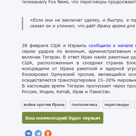
телеканалу Fox News, что переговоры продолжают
«Если они не заключат сделку, и быстро, я п
сказал он и уточнил, что даёт Ирану время для
28 февраля США и Израиль
сообщили о начале 
серию ударов по военным, административным и
включая Тегеран. В ответ Иран нанёс ракетные у
США, расположенным в соседних странах Бли
исходящими от Ирана ракетной и ядерной угр
блокировал Ормузский пролив, являющийся ос
осуществляется транспортировка 15–20% мировых
В настоящее время Тегеран пропускает через про
Россия, Индия, Китай, Ирак и Пакистан.
война против Ирана
геополитика
переговоры