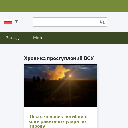
Запад
Мир
Хроника преступлений ВСУ
Шесть человек погибли в
ходе ракетного удара по
Кирову