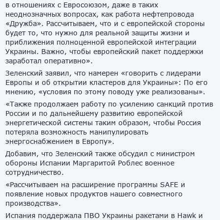
в отношениях с Евросоюзом, даже в таких
неоднозначных вопросах, как работа нефтепровода
«Дружба». Рассчитываем, что и с европейской стороны
будет то, что нужно для реальной защиты жизни и
приближения полноценной европейской интеграции
Украины. Важно, чтобы европейский пакет поддержки
заработал оперативно».
Зеленский заявил, что намерен «говорить с лидерами
Европы и об открытии кластеров для Украины»: По его
мнению, «условия по этому поводу уже реализованы».
«Также продолжаем работу по усилению санкций против
России и по дальнейшему развитию европейской
энергетической системы таким образом, чтобы Россия
потеряла возможность манипулировать
энергоснабжением в Европу».
Добавим, что Зеленский также обсудил с министром
обороны Испании Маргаритой Роблес военное
сотрудничество.
«Рассчитываем на расширение программы SAFE и
появление новых продуктов нашего совместного
производства».
Испания поддержала ПВО Украины ракетами в Hawk и