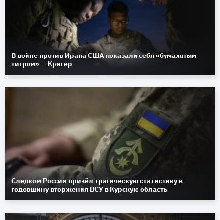
В войне против Ирана США показали себя «бумажным
тигром» — Кригер
Следком России привёл трагическую статистику в
годовщину вторжения ВСУ в Курскую область