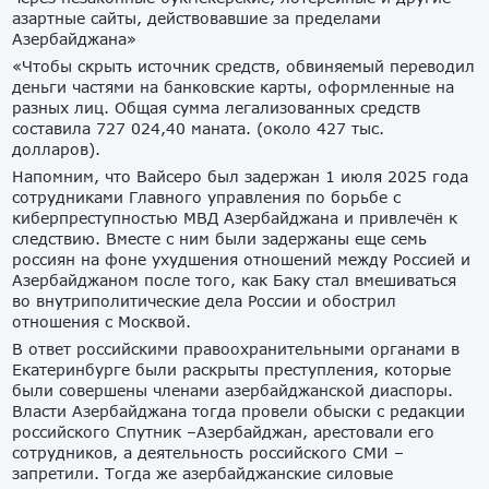
азартные сайты, действовавшие за пределами
Азербайджана»
«Чтобы скрыть источник средств, обвиняемый переводил
деньги частями на банковские карты, оформленные на
разных лиц. Общая сумма легализованных средств
составила 727 024,40 маната. (около 427 тыс.
долларов).
Напомним, что Вайсеро был задержан 1 июля 2025 года
сотрудниками Главного управления по борьбе с
киберпреступностью МВД Азербайджана и привлечён к
следствию. Вместе с ним были задержаны еще семь
россиян на фоне ухудшения отношений между Россией и
Азербайджаном после того, как Баку стал вмешиваться
во внутриполитические дела России и обострил
отношения с Москвой.
В ответ российскими правоохранительными органами в
Екатеринбурге были раскрыты преступления, которые
были совершены членами азербайджанской диаспоры.
Власти Азербайджана тогда провели обыски с редакции
российского Спутник –Азербайджан, арестовали его
сотрудников, а деятельность российского СМИ –
запретили. Тогда же азербайджанские силовые