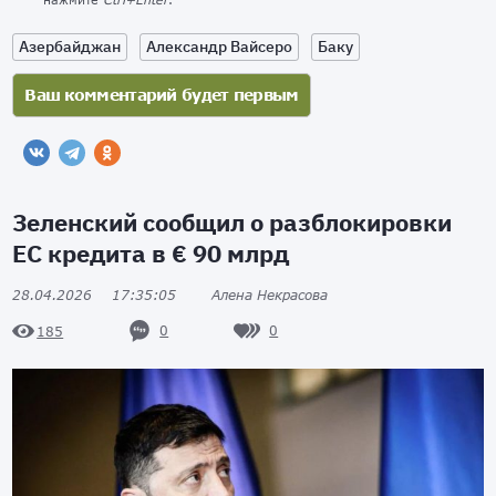
Азербайджан
Александр Вайсеро
Баку
Зеленский сообщил о разблокировки
ЕС кредита в € 90 млрд
28.04.2026
17:35:05
Алена Некрасова
0
0
185