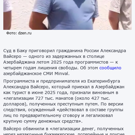
Фото: dzen.ru
Суд в Баку приговорил гражданина России Александра
Вайсеро — одного из задержанных в столице
Азербайджана летом 2025 года программистов — к
четырем годам лишения свободы. Об этом
сообщило
азербайджанское СМИ Minval.
Программиста и предпринимателя из Екатеринбурга
Александра Вайсеро, который приехал в Азербайджан
как турист в июне 2025 года, признали виновным в
«легализации 727 тыс. манатов (около 427 тыс.
долларов), полученных преступным путем. По версии
следствия, осужденный «действовал в составе группы
лиц по предварительному сговору и легализовал
крупную сумму денежных средств».
Вайсеро обвинили в «легализации денег, полученных
через незаконные букмекерские, лотерейные и другие