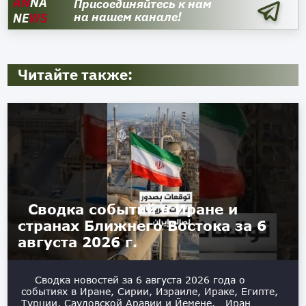
AN
NA
Присоединяйтесь к нам
на нашем канале!
NE
WS
Читайте также:
Сводка событий в Иране и
странах Ближнего Востока за 6
августа 2026 г.
Сводка новостей за 6 августа 2026 года о
событиях в Иране, Сирии, Израиле, Ираке, Египте,
Турции, Саудовской Аравии и Йемене. Иран