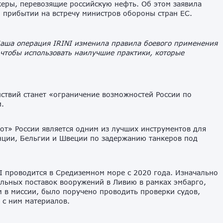
еры, перевозящие российскую нефть. Об этом заявила
 прибытии на встречу министров обороны стран ЕС.
аша операция IRINI изменила правила боевого применения
, чтобы использовать наилучшие практики, которые
йствий станет «ограничение возможностей России по
.
от» России является одним из лучших инструментов для
анции, Бельгии и Швеции по задержанию танкеров под
 проводится в Средиземном море с 2020 года. Изначально
льных поставок вооружений в Ливию в рамках эмбарго,
 в миссии, было поручено проводить проверки судов,
 с ним материалов.