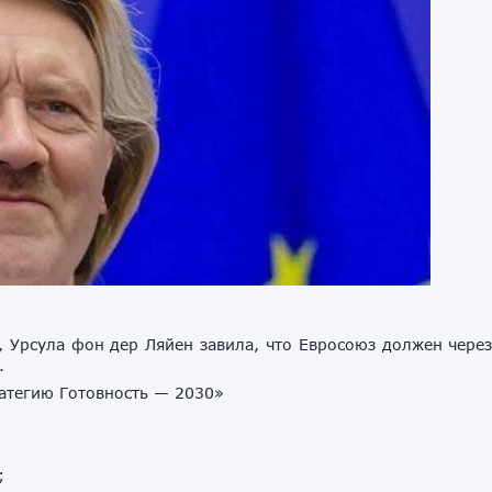
 Урсула фон дер Ляйен завила, что Евросоюз должен чере
.
ратегию Готовность — 2030»
;