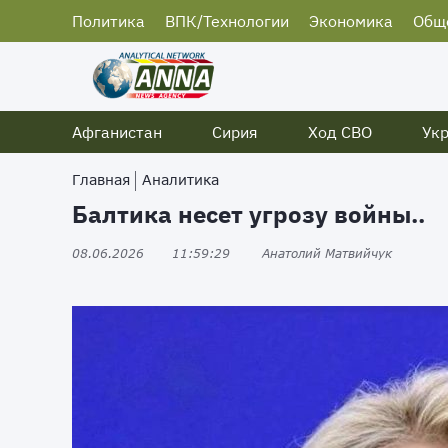
Политика
ВПК/Технологии
Экономика
Общ
Афганистан
Сирия
Ход СВО
Ук
Главная
Аналитика
Балтика несет угрозу войны..
08.06.2026
11:59:29
Анатолий Матвийчук