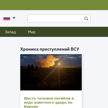
Запад
Мир
Хроника преступлений ВСУ
Шесть человек погибли в
ходе ракетного удара по
Кирову