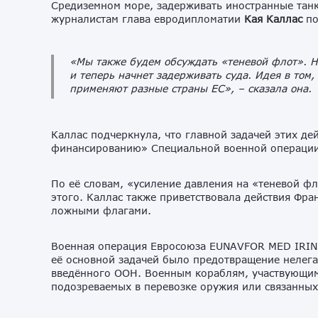
Средиземном море, задерживать иностранные танк
журналистам глава евродипломатии
Кая Каллас
по
«Мы также будем обсуждать «теневой флот». Н
и теперь начнет задерживать суда. Идея в том
применяют разные страны ЕС»,
– сказала она.
Каллас подчеркнула, что главной задачей этих де
финансированию» Специальной военной операции
По её словам, «усиление давления на «теневой фл
этого. Каллас также приветствовала действия Фр
ложными флагами.
Военная операция Евросоюза EUNAVFOR MED IRINI
её основной задачей было предотвращение нелега
введённого ООН. Военным кораблям, участвующим
подозреваемых в перевозке оружия или связанных