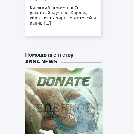
Киевский режим нанёс
ракетный удар по Кирову,
убив шесть мирных жителей и
ранив […]
Помощь агентству
ANNA NEWS
з