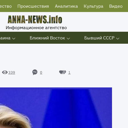
ество
Происшествия
Аналитика
Культура
Видео
Информационное агентство
раина
Ближний Восток
Бывший СССР
0
1
339