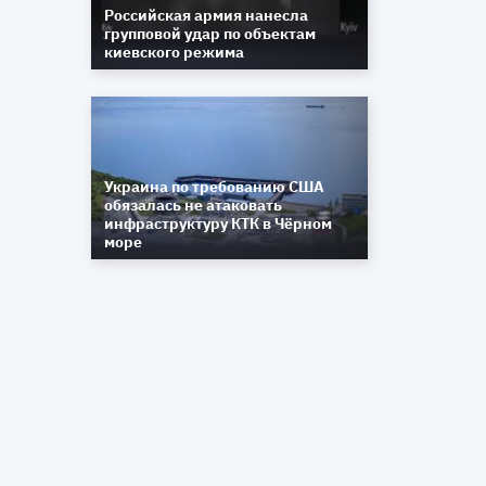
Российская армия нанесла
й
групповой удар по объектам
в
киевского режима
,
Украина по требованию США
обязалась не атаковать
инфраструктуру КТК в Чёрном
море