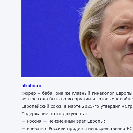
pikabu.ru
Фюрер – баба, она же главный гинеколог Европы,
четыре года быть во всеоружии и готовым к войне
Европейский союз, в марте 2025-го утвердил «Ст
Содержание этого документа:
— Россия — неизменный враг Европы;
— воевать с Россией придётся непосредственно ЕС