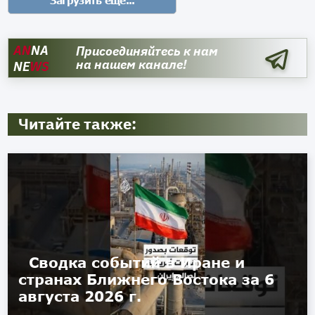
AN
NA
Присоединяйтесь к нам
на нашем канале!
NE
WS
Читайте также:
Сводка событий в Иране и
странах Ближнего Востока за 6
августа 2026 г.