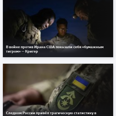
В войне против Ирана США показали себя «бумажным
тигром» — Кригер
Следком России привёл трагическую статистику в