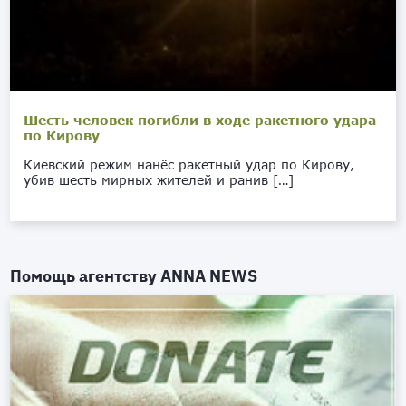
Шесть человек погибли в ходе ракетного удара
по Кирову
Киевский режим нанёс ракетный удар по Кирову,
убив шесть мирных жителей и ранив […]
Помощь агентству
ANNA NEWS