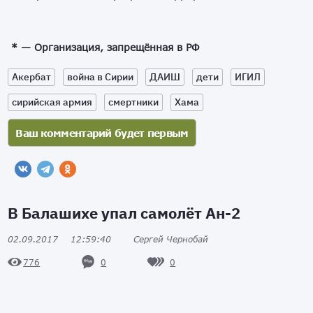
* — Организация, запрещённая в РФ
Акербат
война в Сирии
ДАИШ
дети
ИГИЛ
сирийская армия
смертники
Хама
В Балашихе упал самолёт Ан-2
02.09.2017
12:59:40
Сергей Чернобай
0
0
776