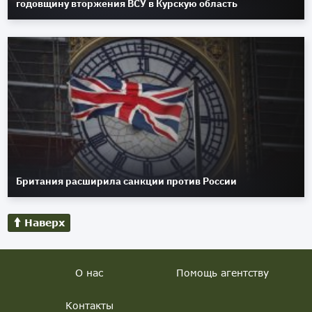
годовщину вторжения ВСУ в Курскую область
Британия расширила санкции против России
Наверх
О нас
Помощь агентству
Контакты