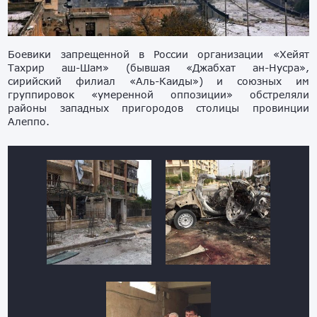
Боевики запрещенной в России организации «Хейят
Тахрир аш-Шам» (бывшая «Джабхат ан-Нусра»,
сирийский филиал «Аль-Каиды») и союзных им
группировок «умеренной оппозиции» обстреляли
районы западных пригородов столицы провинции
Алеппо.