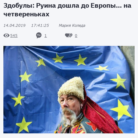
Здобулы: Руина дошла до Европы… на
четвереньках
14.04.2019
17:41:25
Мария Коледа
1
0
545