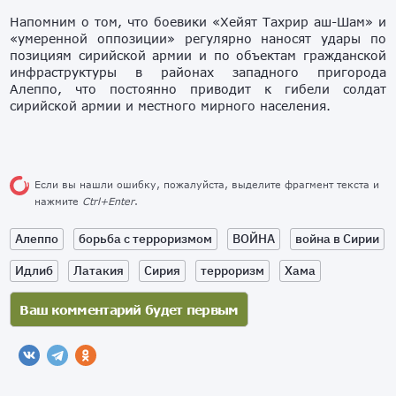
Напомним о том, что боевики «Хейят Тахрир аш-Шам» и
«умеренной оппозиции» регулярно наносят удары по
позициям сирийской армии и по объектам гражданской
инфраструктуры в районах западного пригорода
Алеппо, что постоянно приводит к гибели солдат
сирийской армии и местного мирного населения.
Если вы нашли ошибку, пожалуйста, выделите фрагмент текста и
нажмите
Ctrl+Enter
.
Алеппо
борьба с терроризмом
ВОЙНА
война в Сирии
Идлиб
Латакия
Сирия
терроризм
Хама