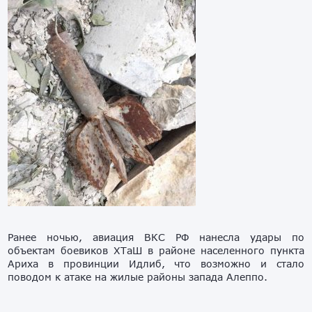
Ранее ночью, авиация ВКС РФ нанесла удары по
объектам боевиков ХТаШ в районе населенного пункта
Ариха в провинции Идлиб, что возможно и стало
поводом к атаке на жилые районы запада Алеппо.