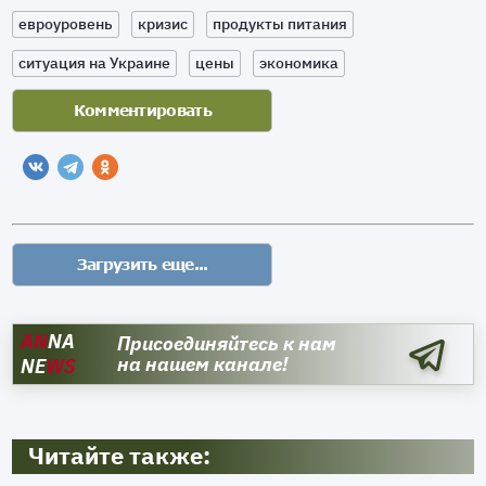
евроуровень
кризис
продукты питания
ситуация на Украине
цены
экономика
AN
NA
Присоединяйтесь к нам
на нашем канале!
NE
WS
Читайте также: