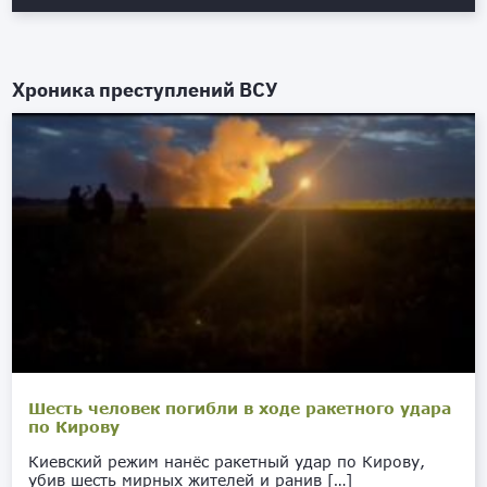
Хроника преступлений ВСУ
Шесть человек погибли в ходе ракетного удара
по Кирову
Киевский режим нанёс ракетный удар по Кирову,
убив шесть мирных жителей и ранив […]