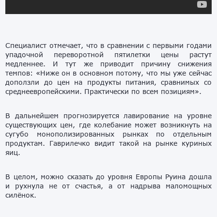
Специалист отмечает, что в сравнении с первыми годами
упадочной переворотной пятилетки цены растут
медленнее. И тут же приводит причину снижения
темпов: «Ниже он в основном потому, что мы уже сейчас
доползли до цен на продукты питания, сравнимых со
среднеевропейскими. Практически по всем позициям».
В дальнейшем прогнозируется лавирование на уровне
существующих цен, где колебание может возникнуть на
сугубо монополизированных рынках по отдельным
продуктам. Гаврилечко видит такой на рынке куриных
яиц.
В целом, можно сказать до уровня Европы Руина дошла
и рухнула не от счастья, а от надрыва маломощных
силёнок.