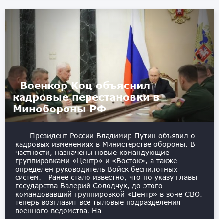
Военкор Коц объяснил
кадровые перестановки в
Минобороны РФ
Президент России Владимир Путин объявил о
кадровых изменениях в Министерстве обороны. В
частности, назначены новые командующие
группировками «Центр» и «Восток», а также
определён руководитель Войск беспилотных
систем. Ранее стало известно, что по указу главы
государства Валерий Солодчук, до этого
командовавший группировкой «Центр» в зоне СВО,
теперь возглавит все тыловые подразделения
военного ведомства. На