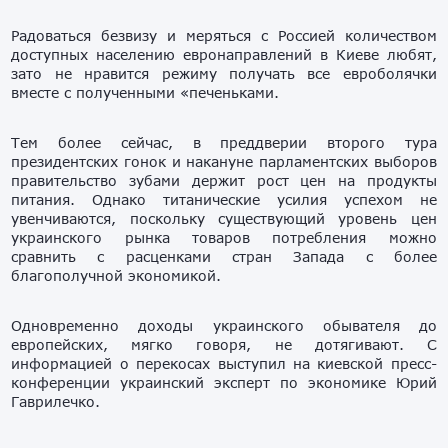
Радоваться безвизу и меряться с Россией количеством
доступных населению евронаправлений в Киеве любят,
зато не нравится режиму получать все евроболячки
вместе с полученными «печеньками.
Тем более сейчас, в преддверии второго тура
президентских гонок и накануне парламентских выборов
правительство зубами держит рост цен на продукты
питания. Однако титанические усилия успехом не
увенчиваются, поскольку существующий уровень цен
украинского рынка товаров потребления можно
сравнить с расценками стран Запада с более
благополучной экономикой.
Одновременно доходы украинского обывателя до
европейских, мягко говоря, не дотягивают. С
информацией о перекосах выступил на киевской пресс-
конференции украинский эксперт по экономике Юрий
Гаврилечко.