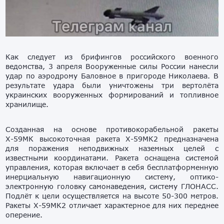
Как следует из брифингов российского военного
ведомства, 3 апреля Вооруженные силы России нанесли
удар по аэродрому Баловное в пригороде Николаева. В
результате удара были уничтожены три вертолёта
украинских вооруженных формирований и топливное
хранилище.
Созданная на основе противокорабельной ракеты
Х-59МК высокоточная ракета Х-59МК2 предназначена
для поражения неподвижных наземных целей с
известными координатами. Ракета оснащена системой
управления, которая включает в себя бесплатформенную
инерциальную навигационную систему, оптико-
электронную головку самонаведения, систему ГЛОНАСС.
Подлёт к цели осуществляется на высоте 50-300 метров.
Ракеты Х-59МК2 отличает характерное для них переднее
оперение.