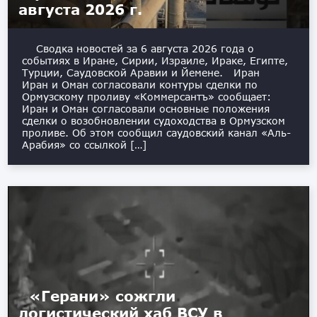
августа 2026 г.
Сводка новостей за 6 августа 2026 года о
событиях в Иране, Сирии, Израиле, Ираке, Египте,
Турции, Саудовской Аравии и Йемене. Иран
Иран и Оман согласовали контуры сделки по
Ормузскому проливу «Коммерсантъ» сообщает:
Иран и Оман согласовали основные положения
сделки о возобновлении судоходства в Ормузском
проливе. Об этом сообщил саудовский канал «Аль-
Арабия» со ссылкой […]
«Герани» сожгли
логистический хаб ВСУ в