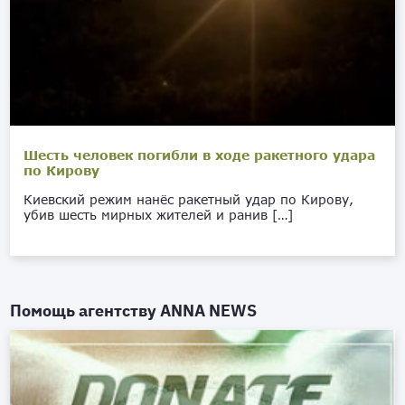
Шесть человек погибли в ходе ракетного удара
по Кирову
Киевский режим нанёс ракетный удар по Кирову,
убив шесть мирных жителей и ранив […]
Помощь агентству
ANNA NEWS