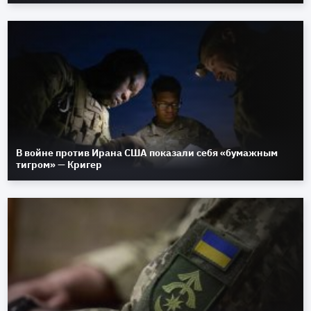
В войне против Ирана США показали себя «бумажным
тигром» — Кригер