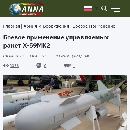
Главная
Армия И Вооружения
Боевое Применение
Боевое применение управляемых
ракет Х-59МК2
04.04.2022
14:41:51
Максим Тумбарцев
0
1
3056