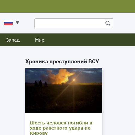
Запад
Мир
Хроника преступлений ВСУ
Шесть человек погибли в
ходе ракетного удара по
Кирову