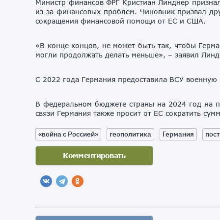
Министр финансов ФРГ Кристиан Линднер признал
из-за финансовых проблем. Чиновник призвал др
сокращения финансовой помощи от ЕС и США.
«В конце концов, не может быть так, чтобы Герм
могли продолжать делать меньше», – заявил Линд
С 2022 года Германия предоставила ВСУ военную 
В федеральном бюджете страны на 2024 год на п
связи Германия также просит от ЕС сократить сум
«война с Россией»
геополитика
Германия
пост