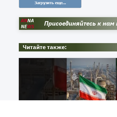
AN
NA
Присоединяйтесь к нам
NE
WS
Читайте также: