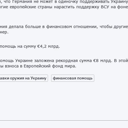
, что Германия не может в одиночку поддерживать Украин
угие европейские страны нарастить поддержку ВСУ на фон
ания делала больше в финансовом отношении, чтобы други
нер.
помощь на сумму €4,2 млрд.
омощь Украине заложена рекордная сумма €8 млрд. В это
мы взноса в Европейский фонд мира.
авки оружия на Украину
финансовая помощь