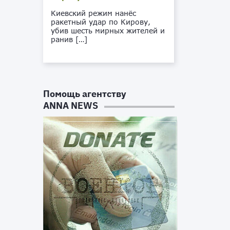
Киевский режим нанёс
ракетный удар по Кирову,
убив шесть мирных жителей и
ранив […]
Помощь агентству
ANNA NEWS
Ф