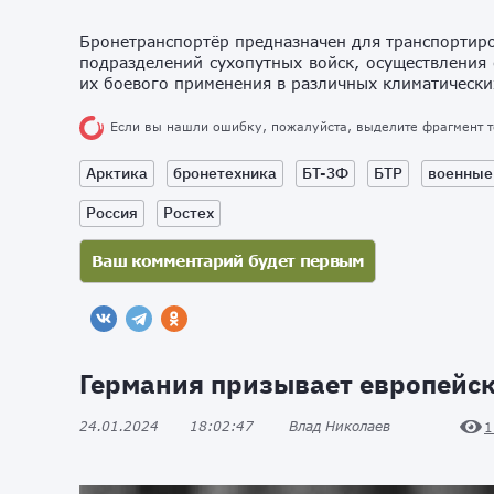
Бронетранспортёр предназначен для транспортир
подразделений сухопутных войск, осуществления 
их боевого применения в различных климатически
Если вы нашли ошибку, пожалуйста, выделите фрагмент 
Арктика
бронетехника
БТ-3Ф
БТР
военные
Россия
Ростех
Германия призывает европейск
24.01.2024
18:02:47
Влад Николаев
1