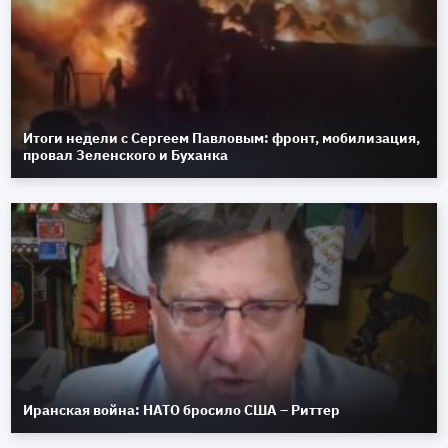
Итоги недели с Сергеем Павловым: фронт, мобилизация,
провал Зеленского и Буханка
Иранская война: НАТО бросило США – Риттер