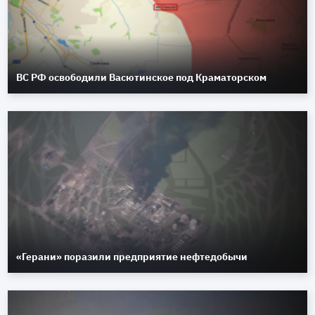
ВС РФ освободили Васютинское под Краматорском
«Герани» поразили предприятие нефтедобычи