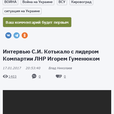
ВОЙНА
Война на Украине
ВСУ
Кировоград
ситуация на Украине
Интервью С.И. Котькало с лидером
Компартии ЛНР Игорем Гуменюком
17.01.2017
20:53:40
Влад Николаев
0
0
1403