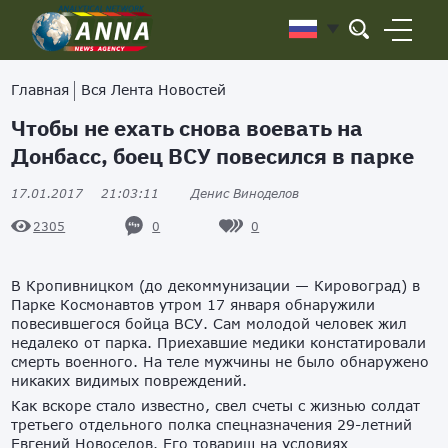
Главная
Вся Лента Новостей
Чтобы не ехать снова воевать на
Донбасс, боец ВСУ повесился в парке
17.01.2017
21:03:11
Денис Виноделов
0
0
2305
В Кропивницком (до декоммунизации — Кировоград) в
Парке Космонавтов утром 17 января обнаружили
повесившегося бойца ВСУ. Сам молодой человек жил
недалеко от парка. Приехавшие медики констатировали
смерть военного. На теле мужчины не было обнаружено
никаких видимых повреждений.
Как вскоре стало известно, свел счеты с жизнью солдат
третьего отдельного полка спецназначения 29-летний
Евгений Новоселов. Его товарищ на условиях