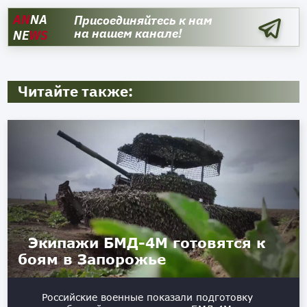
AN
NA
Присоединяйтесь к нам
на нашем канале!
NE
WS
Читайте также:
Экипажи БМД-4М готовятся к
боям в Запорожье
Российские военные показали подготовку