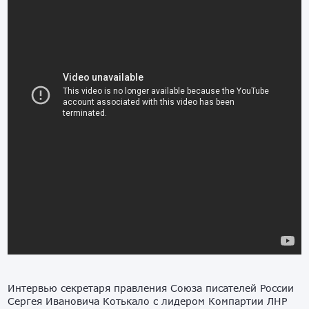
Интервью секретаря правления Союза писателей России
Сергея Ивановича Котькало с лидером Компартии ЛНР