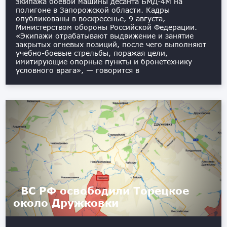
экипажа боевой машины десанта БМД-4М на
полигоне в Запорожской области. Кадры
опубликованы в воскресенье, 9 августа,
Министерством обороны Российской Федерации.
«Экипажи отрабатывают выдвижение и занятие
закрытых огневых позиций, после чего выполняют
учебно-боевые стрельбы, поражая цели,
имитирующие опорные пункты и бронетехнику
условного врага», — говорится в
ВС РФ освободили Торецкое
около Дружковки