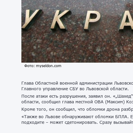
Фото: myseldon.com
Глава Областной военной администрации Львовск
Главного управление СБУ во Львовской области.
После атаки есть разрушения, заявил он. «„Шахед
области, сообщил глава местной ОВА (Максим) Ко
Кроме того, он сообщил, что обломки дрона разб
«Также во Львове обнаруживают обломки БПЛА. Есл
подходите – может сдетонировать. Сразу вызывай