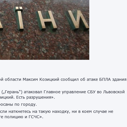
ой области Максим Козицкий сообщил об атаке БПЛА здания
“ („Герань“) атаковал Главное управление СБУ во Львовской
зицкий. Есть разрушения».
росаны по городу.
и наткнетесь на такую находку, ни в коем случае не
те полицию и ГСЧС».