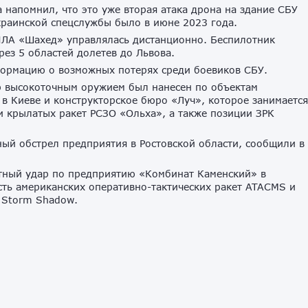
 напомнил, что это уже вторая атака дрона на здание СБУ
краинской спецслужбы было в июне 2023 года.
ЛА «Шахед» управлялась дистанционно. Беспилотник
ез 5 областей долетев до Львова.
ормацию о возможных потерях среди боевиков СБУ.
р высокоточным оружием был нанесен по объектам
в Киеве и конструкторское бюро «Луч», которое занимается
 крылатых ракет РСЗО «Ольха», а также позиции ЗРК
ный обстрел предприятия в Ростовской области, сообщили в
етный удар по предприятию «Комбинат Каменский» в
сть американских оперативно-тактических ракет ATACMS и
 Storm Shadow.