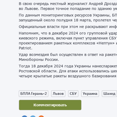
В свою очередь местный журналист Андрей Дрозда
во Львове. Первое точное попадание по зданию у
По данным мониторинговых ресурсов Украины, БП
запущенный около полудня 18 марта, пролетел чер
Официальные власти при этом не раскрывают инф
Напомним, что в декабре 2024 ого групповой уда
киевского режима, включая пункт управления СБУ 
проектированием ракетных комплексов «Нептун» и
Patriot.
Удар возмездия был осуществлен в ответ на ракет
Минобороны России.
Тогда 18 декабря 2024 года Украины нанесларак
Ростовской области. Для атаки использовались ше
четыре крылатые ракеты воздушного базирования
БПЛА Герань-2
Львов
СБУ
Украина
Шахед