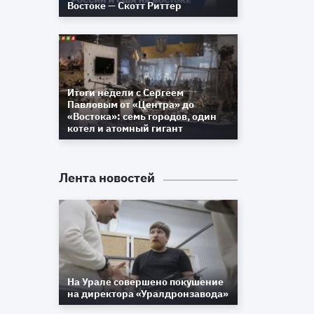
Востоке — Скотт Риттер
Итоги недели с Сергеем
Павловым от «Центра» до
«Востока»: семь городов, один
котел и атомный гигант
Лента новостей
На Урале совершено покушение
на директора «Уралдронзавода»