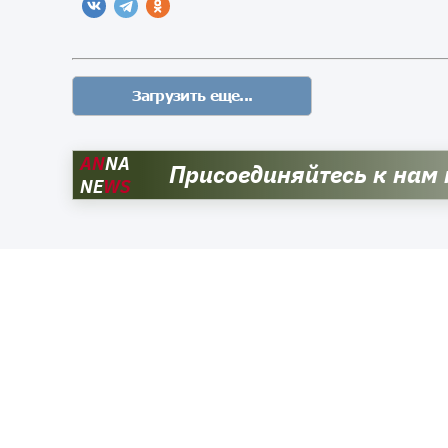
AN
NA
Присоединяйтесь к нам
NE
WS
Читайте также: