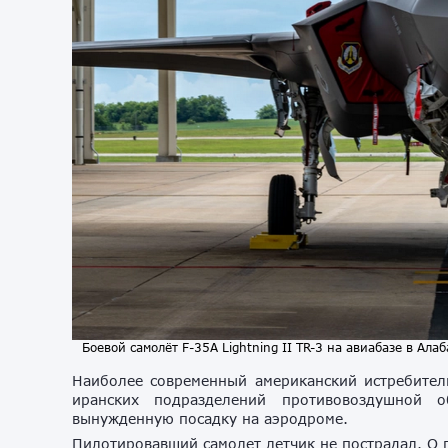
Боевой самолёт F-35A Lightning II TR-3 на авиабазе в Алаб
Наиболее современный американский истребитель
иранских подразделений противовоздушной 
вынужденную посадку на аэродроме.
Пилотировавший самолет летчик не пострадал. О