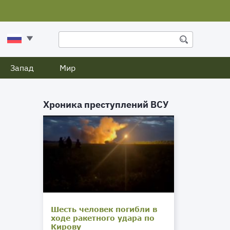
Запад
Мир
Хроника преступлений ВСУ
Шесть человек погибли в
ходе ракетного удара по
Кирову