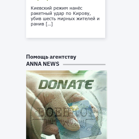
Киевский режим нанёс
ракетный удар по Кирову,
убив шесть мирных жителей и
ранив […]
Помощь агентству
ANNA NEWS
м
а
л