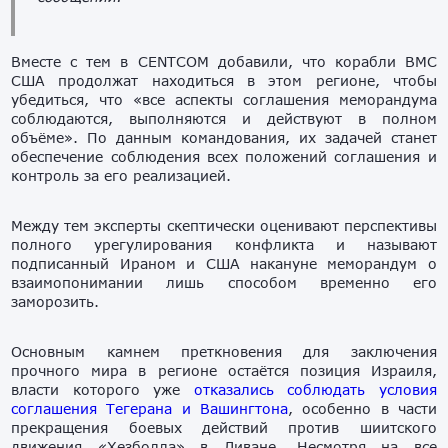
Вместе с тем в CENTCOM добавили, что корабли ВМС
США продолжат находиться в этом регионе, чтобы
убедиться, что «все аспекты соглашения меморандума
соблюдаются, выполняются и действуют в полном
объёме». По данным командования, их задачей станет
обеспечение соблюдения всех положений соглашения и
контроль за его реализацией.
Между тем эксперты скептически оценивают перспективы
полного урегулирования конфликта и называют
подписанный Ираном и США накануне меморандум о
взаимопонимании лишь способом временно его
заморозить.
Основным камнем преткновения для заключения
прочного мира в регионе остаётся позиция Израиля,
власти которого уже
отказались соблюдать условия
соглашения Тегерана и Вашингтона
, особенно в части
прекращения боевых действий против шиитского
движения «Хезболла» в Ливане. Несмотря на все