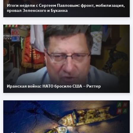
Итоги недели с Сергеем Павловым: фронт, мобилизация,
провал Зеленского и Буханка
Иранская война: НАТО бросило США – Риттер