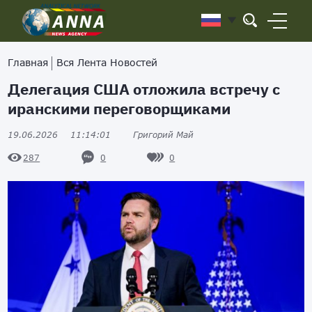
Главная
Вся Лента Новостей
Делегация США отложила встречу с
иранскими переговорщиками
19.06.2026
11:14:01
Григорий Май
0
0
287