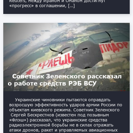
Reuters, между Ираном и Оманом достигнут
«прогресс» в соглашении, […]
Советник Зеленского рассказал
о работе средств РЭБ ВСУ
Украинские чиновники пытаются оправдать
возросшую эффективность ударов армии России по
объектам киевского режима. Советник Зеленского
Сергей Бескрестнов (известен под позывным
«Флэш») рассказал, что украинские средства
радиоэлектронной борьбы не в силах отражать
атаки дронов, ракет и управляемых авиационных