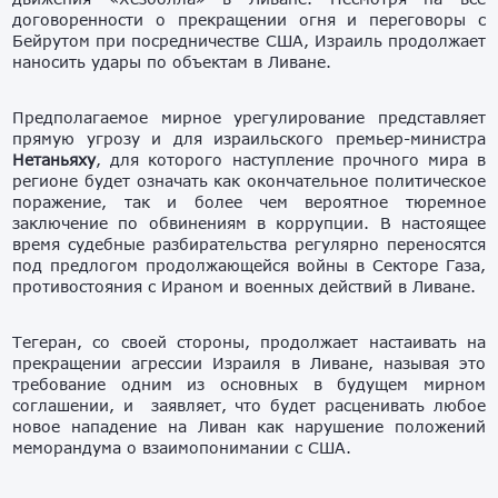
договоренности о прекращении огня и переговоры с
Бейрутом при посредничестве США, Израиль продолжает
наносить удары по объектам в Ливане.
Предполагаемое мирное урегулирование представляет
прямую угрозу и для израильского премьер-министра
Нетаньяху
, для которого наступление прочного мира в
регионе будет означать как окончательное политическое
поражение, так и более чем вероятное тюремное
заключение по обвинениям в коррупции. В настоящее
время судебные разбирательства регулярно переносятся
под предлогом продолжающейся войны в Секторе Газа,
противостояния с Ираном и военных действий в Ливане.
Тегеран, со своей стороны, продолжает настаивать на
прекращении агрессии Израиля в Ливане, называя это
требование одним из основных в будущем мирном
соглашении, и заявляет, что будет расценивать любое
новое нападение на Ливан как нарушение положений
меморандума о взаимопонимании с США.