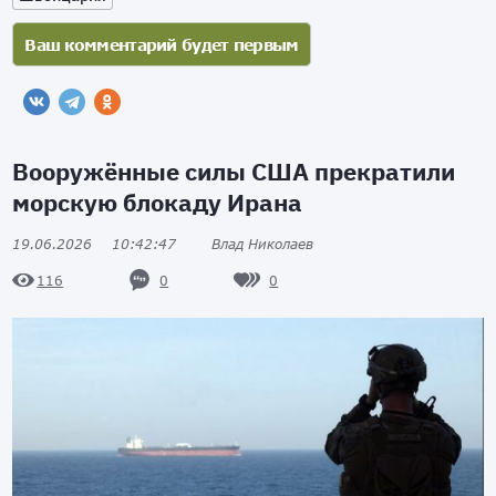
Вооружённые силы США прекратили
морскую блокаду Ирана
19.06.2026
10:42:47
Влад Николаев
0
0
116