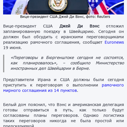
Вице-президент США Джей Ди Вэнс, фото: Reuters
Вице-президент США
Джей Ди Вэнс
отложил
запланированную поездку в Швейцарию. Сегодня он
должен был обсудить с иранскими переговорщиками
реализацию рамочного соглашения, сообщает
Euronews
19 июня.
«Переговоры в Бюргенштоке сегодня не состоятся,
как планировалось», – сообщило Министерство
иностранных дел Швейцарии в Берне.
Представители Ирана и США должны были сегодня
приступить к переговорам о выполнении
рамочного
мирного соглашения из 14 пунктов
.
Белый дом пояснил, что Вэнс и американская делегация
готовы отправиться в путь, как только будут
согласованы планы переговоров. Однако логистика
таких переговоров никогда не была простой или
предсказуемой.