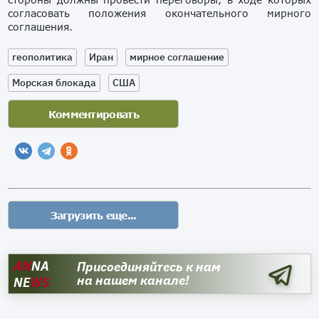
согласовать положения окончательного мирного
соглашения.
геополитика
Иран
мирное соглашение
Морская блокада
США
AN
NA
Присоединяйтесь к нам
на нашем канале!
NE
WS