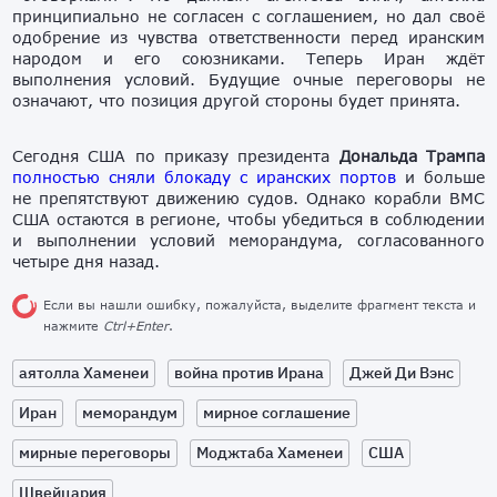
принципиально не согласен с соглашением, но дал своё
одобрение из чувства ответственности перед иранским
народом и его союзниками. Теперь Иран ждёт
выполнения условий. Будущие очные переговоры не
означают, что позиция другой стороны будет принята.
Сегодня США по приказу президента
Дональда Трампа
полностью сняли блокаду с иранских портов
и больше
не препятствуют движению судов. Однако корабли ВМС
США остаются в регионе, чтобы убедиться в соблюдении
и выполнении условий меморандума, согласованного
четыре дня назад.
Если вы нашли ошибку, пожалуйста, выделите фрагмент текста и
нажмите
Ctrl+Enter
.
аятолла Хаменеи
война против Ирана
Джей Ди Вэнс
Иран
меморандум
мирное соглашение
мирные переговоры
Моджтаба Хаменеи
США
Швейцария