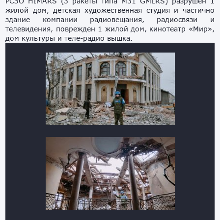
РСЗО HIMARS (3 ракеты типа M31 GMLRS) разрушен 1
жилой дом, детская художественная студия и частично
здание компании радиовещания, радиосвязи и
телевидения, поврежден 1 жилой дом, кинотеатр «Мир»,
дом культуры и теле-радио вышка.