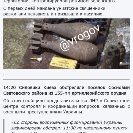
территории, контролируемой режимом Зеленского.
С первых дней майдана униатские священники
разжигали ненависть и призывали к насилию.
14:20 Силовики Киева обстреляли поселок Сосновый
Сватовского района из 155-мм артиллерийского орудия
Об этом сообщило представительство ЛНР в Совместном
центре контроля и координации вопросов, связанных с
военными преступлениями Украины
.
«Со стороны вооруженных формирований Украины
зафиксирован обстрел: 11:00 по населенному пункту