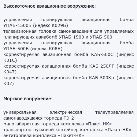
Высокоточное авиационное вооружение
:
управляемая планирующая авиационная бомба
УПАБ-1500Б (индекс К029Б)
телевизионная головка самонаведения для управляемых
планирующих авиабомб УПАБ-1500 и УПАБ-500
управляемая планирующая авиационная бомба
УПАБ-500Б (индекс К08Б)
корректируемая авиационная бомба КАБ-500С (индекс
К01С)
корректируемая авиационная бомба КАБ-250ЛГ (индекс
К047)
корректируемая авиационная бомба КАБ-500Кр (индекс
К07)
Морское вооружение
:
универсальная электрическая телеуправляемая
самонаводящаяся торпеда ТЭ-2
малогабаритная торпеда комплекса «Пакет-НК»
транспортно-пусковой контейнер комплекса «Пакет-НК»
антиторпеда комплекса «Пакет-НК»