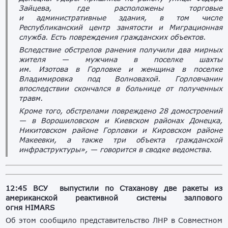
Зайцева, где расположены торговые
и административные здания, в том числе
Республиканский центр занятости и Миграционная
служба. Есть повреждения гражданских объектов.
Вследствие обстрелов ранения получили два мирных
жителя — мужчина в поселке шахты
им. Изотова в Горловке и женщина в поселке
Владимировка под Волновахой. Горловчанин
впоследствии скончался в больнице от полученных
травм.
Кроме того, обстрелами повреждено 28 домостроений
— в Ворошиловском и Киевском районах Донецка,
Никитовском районе Горловки и Кировском районе
Макеевки, а также три объекта гражданской
инфраструктуры», — говорится в сводке ведомства.
12:45 ВСУ выпустили по Стаханову две ракеты из
американской реактивной системы залпового
огня
HIMARS
Об этом сообщило представительство ЛНР в Совместном