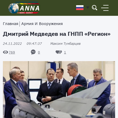
Главная
Армия И Вооружения
Дмитрий Медведев на ГНПП «Регион»
24.11.2022
09:47:37
Максим Тумбарцев
0
1
769