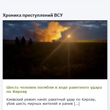
Хроника преступлений ВСУ
Шесть человек погибли в ходе ракетного удара
по Кирову
Киевский режим нанёс ракетный удар по Кирову,
убив шесть мирных жителей и ранив […]