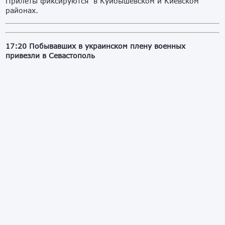
Прилеты фиксируются в Куйбышевском и Киевском
районах.
17:20 Побывавших в украинском плену военных
привезли в Севастополь