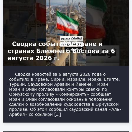
Сводка событий в Иране и
странах Ближнего Востока за 6
августа 2026 г.
Сводка новостей за 6 августа 2026 года о
событиях в Иране, Сирии, Израиле, Ираке, Египте,
Турции, Саудовской Аравии и Йемене. Иран
Иран и Оман согласовали контуры сделки по
Ормузскому проливу «Коммерсантъ» сообщает:
Иран и Оман согласовали основные положения
сделки о возобновлении судоходства в Ормузском
проливе. Об этом сообщил саудовский канал «Аль-
Арабия» со ссылкой […]