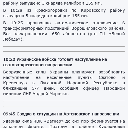
району выпущено 3 снаряда калибром 155 мм.
В 10:28 из Красногоровки по Кировскому району
выпущено 5 снарядов калибром 155 мм.
В 10:25 произошло автоматическое отключение 6
трансформаторных подстанций Ворошиловского района.
Без электроэнергии: 650 абонентов (р-н ТЦ «Белый
Лебедь»).
10:20 Украинские войска готовят наступление на
сватово-кременном направлении
Вооруженные силы Украины планируют возобновить
наступление на населенные пункты Сватово и
Кременную в Луганской Народной Республике в
ближайшие 5-7 дней, сообщил офицер Народной
милиции ЛНР Андрей Марочко.
09:45 Сводка о ситуации на Артемовском направлении
Ударная сила ЧВК «Вагнер» до сих пор формируется на
западном фронте. Поэтому в районе Курдюмовки