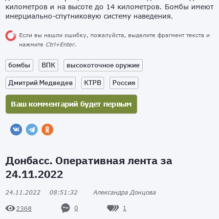
километров и на высоте до 14 километров. Бомбы имеют
инерциально-спутниковую систему наведения.
Если вы нашли ошибку, пожалуйста, выделите фрагмент текста и
нажмите
Ctrl+Enter
.
бомбы
ВПК
высокоточное оружие
Дмитрий Медведев
КТРВ
Россия
Донбасс. Оперативная лента за
24.11.2022
24.11.2022
08:51:32
Александра Донцова
0
1
2368