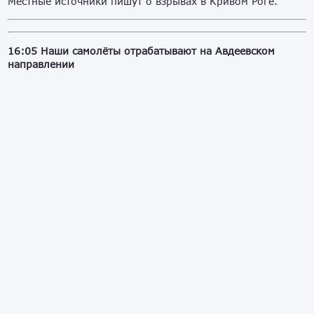
Местные источники пишут о взрывах в Кривом Роге.
16:05 Наши самолёты отрабатывают на Авдеевском
направлении