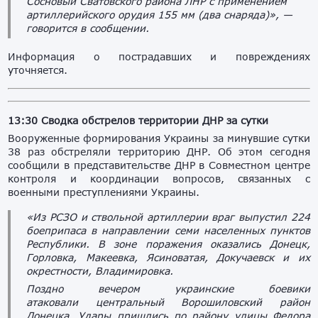
Сосновый Сватовского района ЛНР с применением
артиллерийского орудия 155 мм (два снаряда)», —
говорится в сообщении.
Информация о пострадавших и повреждениях
уточняется.
13:30 Сводка обстрелов территории ДНР за сутки
Вооруженные формирования Украины за минувшие сутки
38 раз обстреляли территорию ДНР. Об этом сегодня
сообщили в представительстве ДНР в Совместном центре
контроля и координации вопросов, связанных с
военными преступлениями Украины.
«Из РСЗО и ствольной артиллерии враг выпустил 224
боеприпаса в направлении семи населенных пунктов
Республики. В зоне поражения оказались Донецк,
Горловка, Макеевка, Ясиноватая, Докучаевск и их
окрестности, Владимировка.
Поздно вечером украинские боевики
атаковали центральный Ворошиловский район
Донецка. Удары пришлись по району улицы Федора