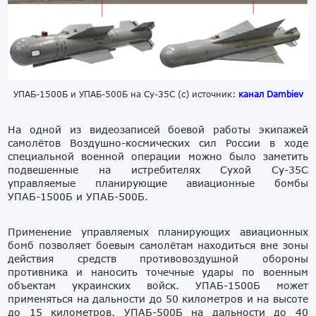
УПАБ-1500Б и УПАБ-500Б на Су-35С (с) источник:
канал Dambiev
На одной из видеозаписей боевой работы экипажей
самолётов Воздушно-космических сил России в ходе
специальной военной операции можно было заметить
подвешенные на истребителях Сухой Су-35С
управляемые планирующие авиационные бомбы
УПАБ-1500Б и УПАБ-500Б.
Применение управляемых планирующих авиационных
бомб позволяет боевым самолётам находиться вне зоны
действия средств противовоздушной обороны
противника и наносить точечные удары по военным
объектам украинских войск. УПАБ-1500Б может
применяться на дальности до 50 километров и на высоте
до 15 километров, УПАБ-500Б на дальности до 40