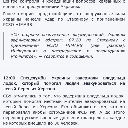
центре контроля и координации вопросов, связанных с
военными преступлениями Украины.
Ранее в мэрии города сообщили, что вооруженные силы
Украины нанесли удар по Стаханову с применением
РСЗО HIMARS.
«Со стороны вооруженных формирований Украины
зафиксирован обстрел: 07:20 по Стаханову с
применением РСЗО HIMARS (две ракеты).
Информация о пострадавших и повреждениях
уточняется», — говорится в сообщении.
12:00
Спецслужбы Украины задержали владельца
лодок, который помогал людям эвакуироваться на
левый берег из Херсона
СБУ отчиталась о том, что задержала владельца лодок,
который помогал местным жителям эвакуироваться на
левый берег из Херсона. Его обвиняют в том, что он
переправлял якобы сотрудников ФСБ РФ. А до этого
передал русским военным до шести плавсредств, каждое
из которых вмещало до 30 человек.