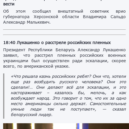
вести
Об этом сообщил внештатный советник врио
губернатора Херсонской области Владимира Сальдо
Александр Малькевич.
18:40 Лукашенко о расстреле российских пленных
Президент Республики Беларусь Александр Лукашенко
заявил, что расстрел пленных российских военных
украинцами был осуществлен ради эскалации, скорее
всего, по американской указке.
«Что решала казнь российских ребят? Они что, хотели
еще раз возбудить русского человека? Они это
сделали!… Они делают всё для эскалации, и это
настораживает – казалось бы, мелочь, а как
возбуждает народ. Это говорит о том, что их за одно
место американцы сильно держат. Самостоятельные
умные люди так не поступают», — сказал
белорусский лидер.