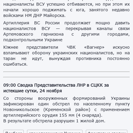
националисты ВСУ успешно отбиваются, но при этом их
начали хорошо поджимать с юга, занятого недавно
войсками НМ ДНР Майорска.
Артиллерия ВС России продолжает мощно давить
националистов ВСУ — перекрывая каналы связи
Артемовского гарнизона с другими городами,
подконтрольными Украине
Южнее представители ЧВК «Вагнер» искусно
взламывают оборону украинских националистов, но на
таран не идут, вынуждая противника постоянно
ошибаться.
09:00 Сводка Представительства ЛНР в СЦКК за
истекшие сутки, 24 ноября
Со стороны вооруженных формирований Украины
зафиксирован один обстрел по населенному пункту
Новоникольское (Кременской район) с применением
артиллерийского орудия 155 мм (4 снаряда).
В результате обстрела разрушен 1 жилой дом.