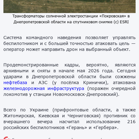
Трансформаторы солнечной электростанции «Покровская» в
Днепропетровской области на спутниковом снимке (с) ESRI
Система командного наведения позволяет управлять
беспилотником и с большей точностью атаковать цель —
оператор может направить дрон на выбранный объект.
Продемонстрированные кадры, вероятно, являются
архивными и сняты в начале мая 2026 года. Сегодня
ударами в Днепропетровской области были сожжены
нефтебаза
и АЗС (у посёлка Кринички), атакована
железнодорожная инфраструктура
(поражен очередной
локомотив у станции Новомосковск-Днепровский).
Всего по Украине (прифронтовые области, а также
Житомирская, Киевская и Черниговская) противник со
вчерашнего вечера насчитал использование 216
российских беспилотников «Герань» и «Гербера».