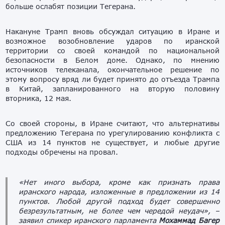
больше ослабят позиции Тегерана.
Накануне Трамп вновь обсуждал ситуацию в Иране и
возможное возобновление ударов по иранской
территории со своей командой по национальной
безопасности в Белом доме. Однако, по мнению
источников телеканала, окончательное решение по
этому вопросу вряд ли будет принято до отъезда Трампа
в Китай, запланированного на вторую половину
вторника, 12 мая.
Со своей стороны, в Иране считают, что альтернативы
предложению Тегерана по урегулированию конфликта с
США из 14 пунктов не существует, и любые другие
подходы обречены на провал.
«Нет иного выбора, кроме как признать права
иранского народа, изложенные в предложении из 14
пунктов. Любой другой подход будет совершенно
безрезультатным, не более чем чередой неудач»,
–
заявил спикер иранского парламента
Мохаммад Багер