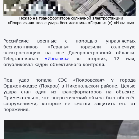
Пожар на трансформаторе солнечной электростанции
«Покровская» после удара беспилотника «Герань» (с) «Изнанка»
Российские военные с помощью управляемых
беспилотников «Герань» поразили солнечную
электростанцию на юге Днепропетровской области.
Telegram-канал
«Изнанка»
во вторник, 12 мая,
опубликовал кадры объективного контроля.
Под удар попала СЭС «Покровская» у города
Орджоникидзе (Покров) в Никопольском районе. Целью
удара стал один из трансформаторов на объекте.
Примечательно, что энергетический объект был обнесён
сооружениями, которые не смогли защитить его от
поражения.