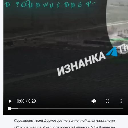
Поражение трансформатора на солнечной электростанции
«Покровская» в Днепропетровской области (с) «Изнанка»