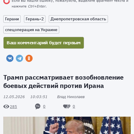
Если вы нашли ошибку, пожалуйста, выделите фрагмент текста и
нажмите
Ctrl+Enter
.
Герани
Герань-2
Днепропетровская область
спецоперация на Украине
Трамп рассматривает возобновление
боевых действий против Ирана
12.05.2026
10:03:51
Влад Николаев
0
0
285