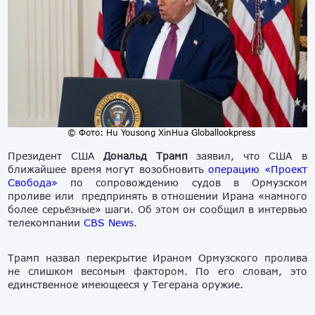
© Фото: Hu Yousong XinHua Globallookpress
Президент США
Дональд Трамп
заявил, что США в
ближайшее время могут возобновить
операцию «Проект
Cвобода»
по сопровождению судов в Ормузском
проливе или предпринять в отношении Ирана «намного
более серьёзные» шаги. Об этом он сообщил в интервью
телекомпании
CBS News
.
Трамп назвал перекрытие Ираном Ормузского пролива
не слишком весомым фактором. По его словам, это
единственное имеющееся у Тегерана оружие.