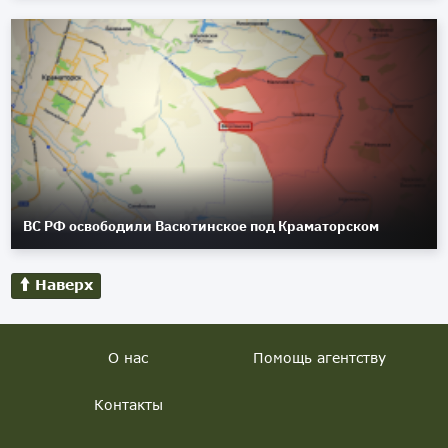
ВС РФ освободили Васютинское под Краматорском
Наверх
О нас
Помощь агентству
Контакты