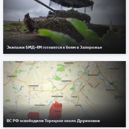
Экипажи БМД-4М готовятся к боям в Запорожье
ВС РФ освободили Торецкое около Дружковки