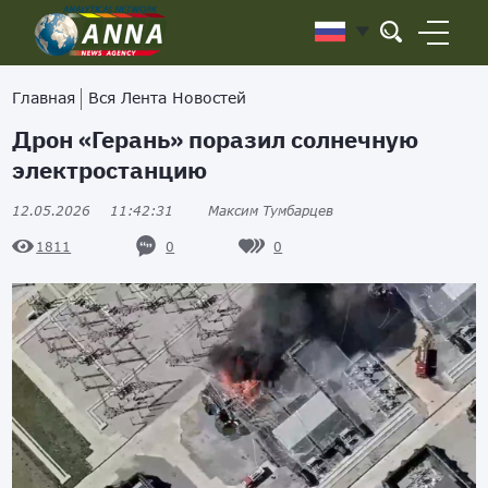
Главная
Вся Лента Новостей
Дрон «Герань» поразил солнечную
электростанцию
12.05.2026
11:42:31
Максим Тумбарцев
0
0
1811