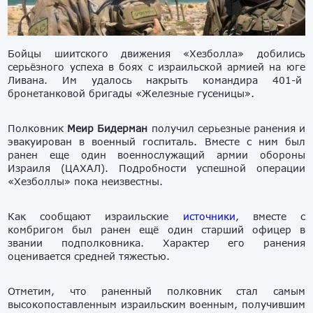
Бойцы шиитского движения «Хезболла» добились
серьёзного успеха в боях с израильской армией на юге
Ливана. Им удалось накрыть командира 401-й
бронетанковой бригады «Железные гусеницы».
Полковник
Меир Бидерман
получил серьезные ранения и
эвакуирован в военный госпиталь. Вместе с ним был
ранен еще один военнослужащий армии обороны
Израиля (ЦАХАЛ). Подробности успешной операции
«Хезболлы» пока неизвестны.
Как сообщают израильские
источники
, вместе с
комбригом был ранен ещё один старший офицер в
звании подполковника. Характер его ранения
оценивается средней тяжестью.
Отметим, что раненный полковник стал самым
высокопоставленным израильским военным, получившим