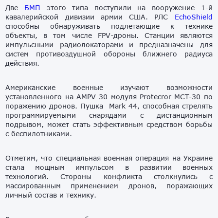
Две
БМП
этого типа поступили на вооружение 1-й
кавалерийской дивизии армии США. РЛС
EchoShield
способны обнаруживать подлетающие к технике
объекты, в том числе FPV-дроны. Станции являются
импульсными радиолокаторами и предназначены для
систем противоздушной обороны ближнего радиуса
действия.
Американские военные изучают возможности
установленного на AMPV 30 модуля Protecror MCT-30 по
поражению дронов. Пушка Mark 44, способная стрелять
программируемыми снарядами с дистанционным
подрывом, может стать эффективным средством борьбы
с беспилотниками.
Отметим, что специальная военная операция на Украине
стала мощным импульсом в развитии военных
технологий. Стороны конфликта столкнулись с
массированным применением дронов, поражающих
личный состав и технику.