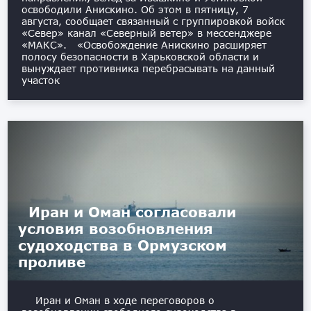
освободили Анискино. Об этом в пятницу, 7
августа, сообщает связанный с группировкой войск
«Север» канал «Северный ветер» в мессенджере
«МАКС». «Освобождение Анискино расширяет
полосу безопасности в Харьковской области и
вынуждает противника перебрасывать на данный
участок
Иран и Оман согласовали
условия возобновления
судоходства в Ормузском
проливе
Иран и Оман в ходе переговоров о