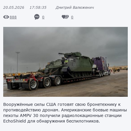
20.05.2026
17:58:35
Дмитрий Валюженич
0
0
888
Вооружённые силы США готовят свою бронетехнику к
противодействию дронам. Американские боевые машины
пехоты AMPV 30 получили радиолокационные станции
EchoShield для обнаружения беспилотников.