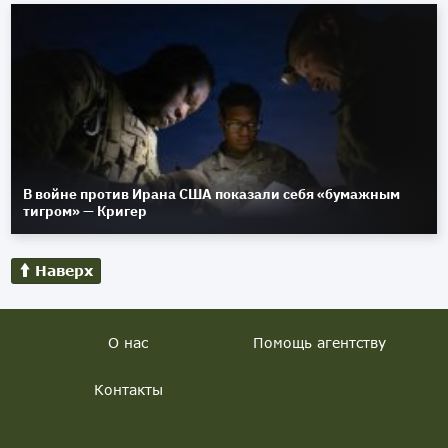
В войне против Ирана США показали себя «бумажным
тигром» — Кригер
Наверх
О нас
Помощь агентству
Контакты