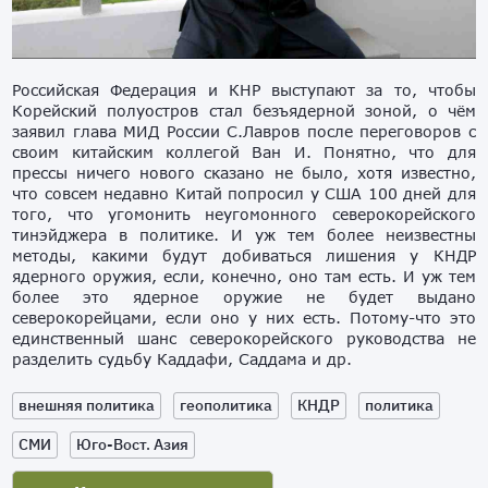
Российская Федерация и КНР выступают за то, чтобы
Корейский полуостров стал безъядерной зоной, о чём
заявил глава МИД России С.Лавров после переговоров с
своим китайским коллегой Ван И. Понятно, что для
прессы ничего нового сказано не было, хотя известно,
что совсем недавно Китай попросил у США 100 дней для
того, что угомонить неугомонного северокорейского
тинэйджера в политике. И уж тем более неизвестны
методы, какими будут добиваться лишения у КНДР
ядерного оружия, если, конечно, оно там есть. И уж тем
более это ядерное оружие не будет выдано
северокорейцами, если оно у них есть. Потому-что это
единственный шанс северокорейского руководства не
разделить судьбу Каддафи, Саддама и др.
внешняя политика
геополитика
КНДР
политика
СМИ
Юго-Вост. Азия