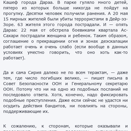
Кашеф города Дараа. В парке гуляло много детей,
пятеро из которых больше никогда не пойдут на
прогулку. Десятки человек получили ранения. А 20 мая
15 мирных жителей были убиты террористами в Дейр-эз-
Зоре. 63 жителя этого города пострадали. И — опять
Дараа: 22 мая от обстрела боевиками квартала Ас-
Сахари пострадали женщина и ребенок. Таким образом,
соглашение о прекращении огня и зонах деэскалации
работает очень и очень слабо (если вообще в данных
условиях уместно говорить, что оно хоть как-то
работает).
Да и сама Сирия далеко не по всем терактам, — даже
тем, где число погибших велико, — пишет письма в
Совет Безопасности ООН и Генеральному секретарю
ООН. Потому что ни на одно из подобных посланий не
последовало ответа. Хотя, конечно, надо фиксировать
подобные преступления. Даже если сейчас не удастся ни
осудить действия бандитов, ни повлиять на стороны,
поддерживающие их.
К сожалению, к сторонам, которые оказывали и