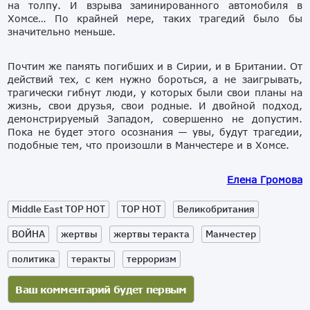
на толпу. И взрыва заминированного автомобиля в
Хомсе… По крайней мере, таких трагедий было бы
значительно меньше.
Почтим же память погибших и в Сирии, и в Британии. От
действий тех, с кем нужно бороться, а не заигрывать,
трагически гибнут люди, у которых были свои планы на
жизнь, свои друзья, свои родные. И двойной подход,
демонстрируемый Западом, совершенно не допустим.
Пока не будет этого осознания — увы, будут трагедии,
подобные тем, что произошли в Манчестере и в Хомсе.
Елена Громова
Middle East TOP HOT
TOP HOT
Великобритания
ВОЙНА
жертвы
жертвы теракта
Манчестер
политика
теракты
терроризм