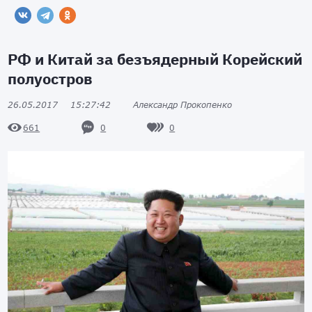
РФ и Китай за безъядерный Корейский
полуостров
26.05.2017
15:27:42
Александр Прокопенко
0
0
661