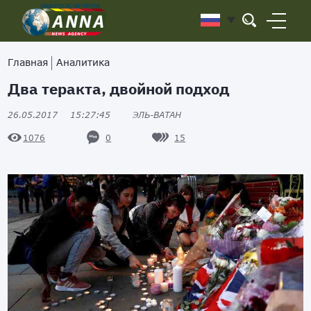
Главная
Аналитика
Два теракта, двойной подход
26.05.2017
15:27:45
ЭЛЬ-ВАТАН
0
15
1076