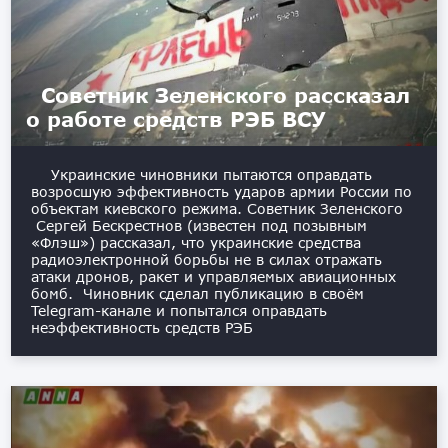
Советник Зеленского рассказал
о работе средств РЭБ ВСУ
Украинские чиновники пытаются оправдать
возросшую эффективность ударов армии России по
объектам киевского режима. Советник Зеленского
Сергей Бескрестнов (известен под позывным
«Флэш») рассказал, что украинские средства
радиоэлектронной борьбы не в силах отражать
атаки дронов, ракет и управляемых авиационных
бомб. Чиновник сделал публикацию в своём
Telegram-канале и попытался оправдать
неэффективность средств РЭБ