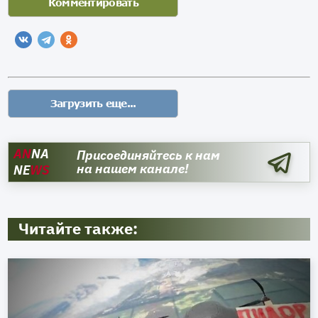
AN
NA
Присоединяйтесь к нам
на нашем канале!
NE
WS
Читайте также: