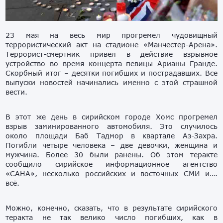
23 мая на весь мир прогремел чудовищный
террористический акт на стадионе «Манчестер-Арена».
Террорист-смертник привел в действие взрывное
устройство во время концерта певицы Арианы Гранде.
Скорбный итог – десятки погибших и пострадавших. Все
выпуски новостей начинались именно с этой страшной
вести.
В этот же день в сирийском городе Хомс прогремел
взрыв заминированного автомобиля. Это случилось
около площади Баб Тадмор в квартале Аз-Захра.
Погибли четыре человека – две девочки, женщина и
мужчина. Более 30 были ранены. Об этом теракте
сообщило сирийское информационное агентство
«САНА», несколько российских и восточных СМИ и….
всё.
Можно, конечно, сказать, что в результате сирийского
теракта не так велико число погибших, как в