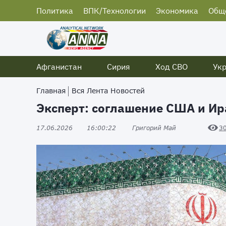
Политика
ВПК/Технологии
Экономика
Общ
Афганистан
Сирия
Ход СВО
Ук
Главная
Вся Лента Новостей
Эксперт: соглашение США и Ир
17.06.2026
16:00:22
Григорий Май
3