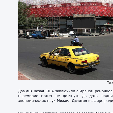
Тег
Два дня назад США заключили с Ираном рамочное
перемирие может не дотянуть до даты подпи
экономических наук
Михаил Делягин
в эфире рад