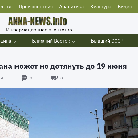
ество
Происшествия
Аналитика
Культура
Видео
Информационное агентство
раина
Ближний Восток
Бывший СССР
ана может не дотянуть до 19 июня
0
0
09