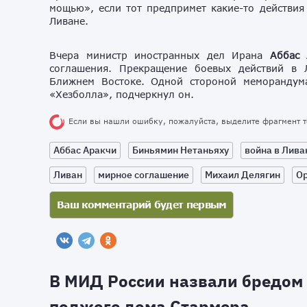
мощью», если тот предпримет какие-то действи
Ливане.
Вчера министр иностранных дел Ирана
Аббас 
соглашения. Прекращение боевых действий в 
Ближнем Востоке. Одной стороной меморандум
«Хезболла», подчеркнул он.
Если вы нашли ошибку, пожалуйста, выделите фрагмент 
Аббас Аракчи
Биньямин Нетаньяху
война в Лива
Ливан
мирное соглашение
Михаил Делягин
Ор
В МИД России назвали бредом 
поджоге дома Стармера