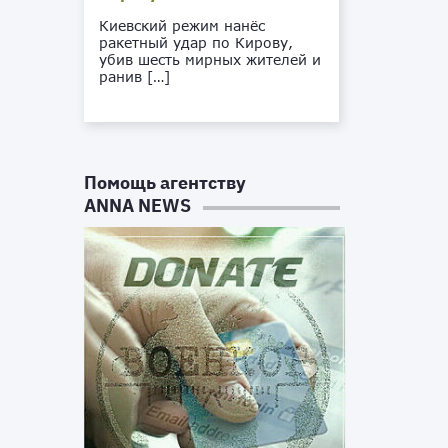
Киевский режим нанёс
ракетный удар по Кирову,
убив шесть мирных жителей и
ранив […]
Помощь агентству
ANNA NEWS
е
р