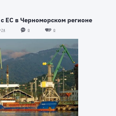
 с ЕС в Черноморском регионе
0
0
74