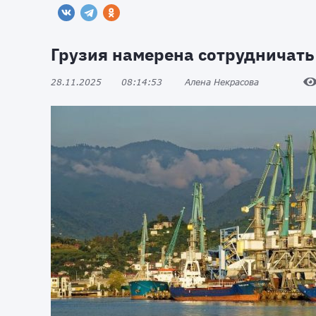
Грузия намерена сотрудничать
28.11.2025
08:14:53
Алена Некрасова