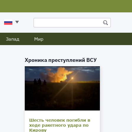
Запад
Мир
Хроника преступлений ВСУ
Шесть человек погибли в
ходе ракетного удара по
Кирову