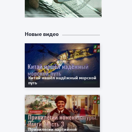
Новые видео
Китай нашёл надёжный морской
путь
Привилегии партийной