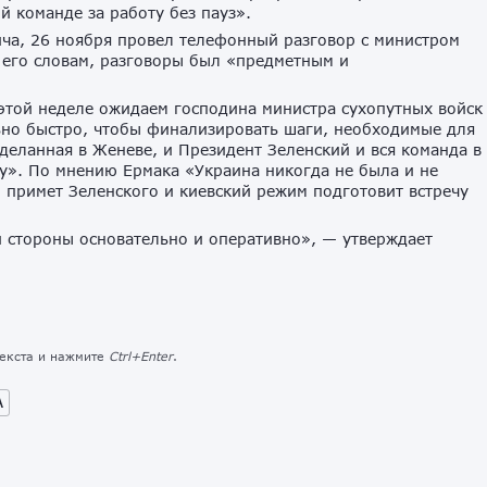
 команде за работу без пауз».
ча, 26 ноября провел телефонный разговор с министром
его словам, разговоры был «предметным и
этой неделе ожидаем господина министра сухопутных войск
ьно быстро, чтобы финализировать шаги, необходимые для
деланная в Женеве, и Президент Зеленский и вся команда в
у». По мнению Ермака «Украина никогда не была и не
п примет Зеленского и киевский режим подготовит встречу
й стороны основательно и оперативно», — утверждает
текста и нажмите
Ctrl+Enter
.
А