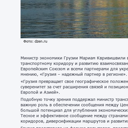
Фото: dzen.ru
Министр экономики Грузии Мариам Квривишвили в
транспортному коридору и развитию взаимосвязанн
Европейским Союзом и всеми партнерами для укре
мнению, «Грузия – надежный партнер в регионе»
«Грузия превращает свое географическое положен
суверенитет за счет расширения связей и позици
Европой и Азией».
Подобную точку зрения поддержал министр трансп
важную роль в обеспечении сообщения между Цен
большой потенциал для углубления экономических 
Тесное и эффективное сообщение между странами
коридоров, диверсификации маршрутов и развити