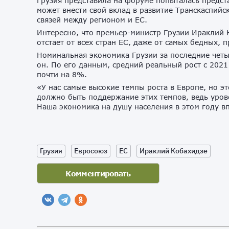
Грузия представила на форуме попыталась предста
может внести свой вклад в развитие Транскаспийс
связей между регионом и ЕС.
Интересно, что премьер-министр Грузии Ираклий К
отстает от всех стран ЕС, даже от самых бедных,
Номинальная экономика Грузии за последние четы
он. По его данным, средний реальный рост с 2021
почти на 8%.
«У нас самые высокие темпы роста в Европе, но э
должно быть поддержание этих темпов, ведь уров
Наша экономика на душу населения в этом году в
Грузия
Евросоюз
ЕС
Ираклий Кобахидзе