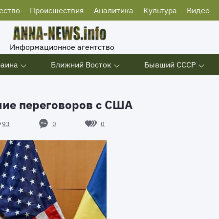
ество
Происшествия
Аналитика
Культура
Видео
Информационное агентство
раина
Ближний Восток
Бывший СССР
ие переговоров с США
0
0
93