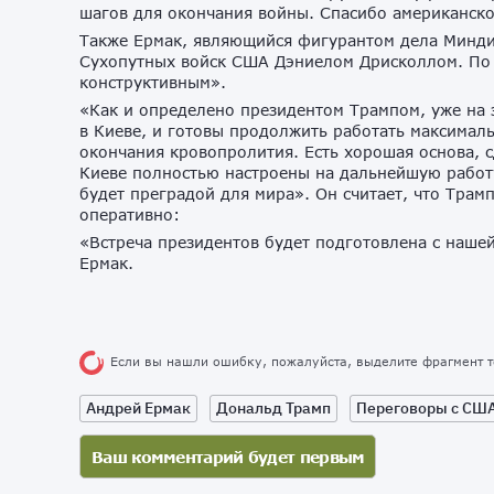
шагов для окончания войны. Спасибо американской
Также Ермак, являющийся фигурантом дела Минди
Сухопутных войск США Дэниелом Дрисколлом. По 
конструктивным».
«Как и определено президентом Трампом, уже на 
в Киеве, и готовы продолжить работать максимал
окончания кровопролития. Есть хорошая основа, с
Киеве полностью настроены на дальнейшую работ
будет преградой для мира». Он считает, что Трам
оперативно:
«Встреча президентов будет подготовлена с наше
Ермак.
Если вы нашли ошибку, пожалуйста, выделите фрагмент 
Андрей Ермак
Дональд Трамп
Переговоры с СШ