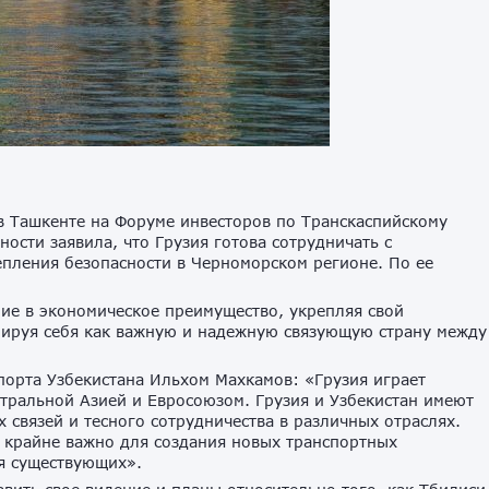
 Ташкенте на Форуме инвесторов по Транскаспийскому
ости заявила, что Грузия готова сотрудничать с
пления безопасности в Черноморском регионе. По ее
.
ие в экономическое преимущество, укрепляя свой
онируя себя как важную и надежную связующую страну между
орта Узбекистана Ильхом Махкамов: «Грузия играет
тральной Азией и Евросоюзом. Грузия и Узбекистан имеют
связей и тесного сотрудничества в различных отраслях.
 крайне важно для создания новых транспортных
я существующих».