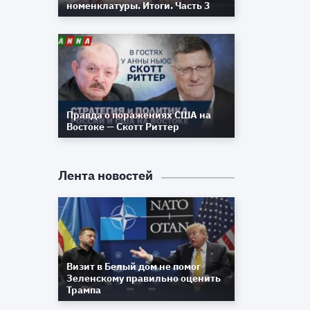
номенклатуры. Итоги. Часть 3
Правда о поражениях США на
Востоке — Скотт Риттер
Лента новостей
Визит в Белый дом не помог
Зеленскому правильно оценить
Трампа