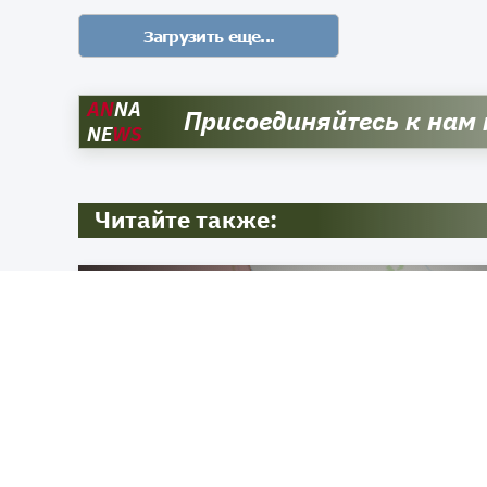
AN
NA
Присоединяйтесь к нам
NE
WS
Читайте также: