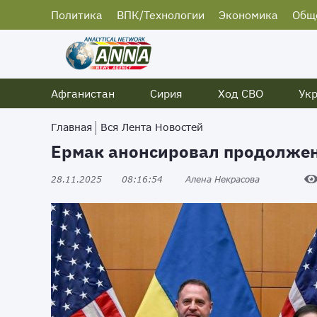
Политика
ВПК/Технологии
Экономика
Общ
Афганистан
Сирия
Ход СВО
Ук
Главная
Вся Лента Новостей
Ермак анонсировал продолжен
28.11.2025
08:16:54
Алена Некрасова