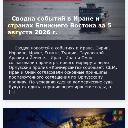
Сводка событий в Иране и
странах Ближнего Востока за 5
августа 2026 г.
Сводка новостей о событиях в Иране, Сирии,
Израиле, Ираке, Египте, Турции, Саудовской
Аравии и Йемене. Иран Иран и Оман
согласовали параметры нового маршрута через
Ормузский пролив «Коммерсантъ» сообщает: США,
Иран и Оман согласовали основные принципы
промежуточного соглашения по Ормузскому
проливу. По условиям сделки коммерческие суда
будут вх одить в пролив через иранские воды, а
[…]