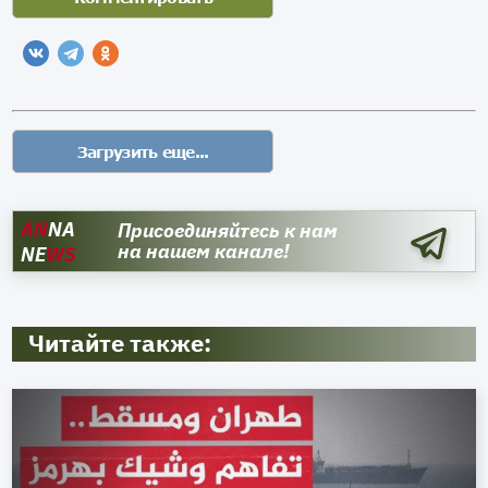
AN
NA
Присоединяйтесь к нам
на нашем канале!
NE
WS
Читайте также: