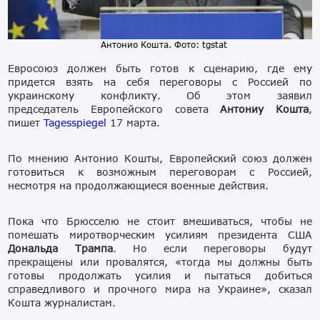
Антонио Кошта. Фото: tgstat
Евросоюз должен быть готов к сценарию, где ему
придется взять на себя переговоры с Россией по
украинскому конфликту. Об этом заявил
председатель Европейского совета
Антониу Кошта
,
пишет
Tagesspiegel
17 марта.
По мнению Антонио Кошты, Европейский союз должен
готовиться к возможным переговорам с Россией,
несмотря на продолжающиеся военные действия.
Пока что Брюсселю не стоит вмешиваться, чтобы не
помешать миротворческим усилиям президента США
Дональда Трампа
. Но если переговоры будут
прекращены или провалятся, «тогда мы должны быть
готовы продолжать усилия и пытаться добиться
справедливого и прочного мира на Украине», сказал
Кошта журналистам.