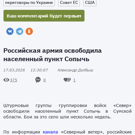
переговоры по Украине
Совет ЕС
США
Российская армия освободила
населенный пункт Сопычь
17.03.2026
12:30:07
Александр Долбыш
0
1
375
Штурмовые группы группировки войск «Север»
освободили населенный пункт Сопычь в Сумской
области. Бои за это село шли несколько недель.
По информации
канала
«Северный ветер», российские