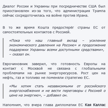
Диалог России и Украины при посредничестве США был
приостановлен из-за того, что администрация Трампа
сейчас сосредоточилась на войне против Ирана.
В то же время Кошта предостерёг страны ЕС от
самостоятельных контактов с Россией.
«Пока что наш главный вклад – усиление
экономического давления на Россию» и продолжение
поддержки Украины всеми доступными средствами»,
– сказал он.
Еврочиновник заверил, что готовность Европы на
контакт с Москвой не связана с глобальными
проблемами на рынке энергоресурсов. Рост цен на
нефть, газ и топливо не поменяли стратегию ЕС.
«Мы хотим стать независимыми от российского
энергоснабжения и не вести переговоры с Россией о
цене на энергию»,
– добавил он.
Напомним, что вчера глава дипломатии ЕС
Кая Каллас