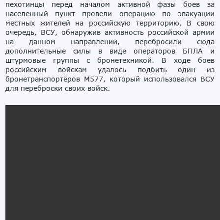
пехотинцы перед началом активной фазы боев за
населенный пункт провели операцию по эвакуации
местных жителей на российскую территорию. В свою
очередь, ВСУ, обнаружив активность российской армии
на данном направлении, перебросили сюда
дополнительные силы в виде операторов БПЛА и
штурмовые группы с бронетехникой. В ходе боев
российским войскам удалось подбить один из
бронетранспортёров М577, который использовался ВСУ
для переброски своих войск.