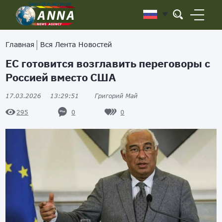
Главная
Вся Лента Новостей
ЕС готовится возглавить переговоры с
Россией вместо США
17.03.2026
13:29:51
Григорий Май
0
0
295