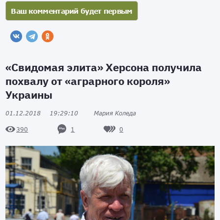
«Свидомая элита» Херсона получила
похвалу от «аграрного короля»
Украины
01.12.2018
19:29:10
Мария Коледа
1
0
390