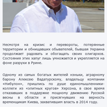
Несмотря на кризис и перевороты, потерянные
территории и обнищавших обывателей, бывшая Украина
продолжает радовать и обогащать своих олигархов.
Состояния этих хапуг лишь умножается и укрепляется на
фоне разрухи в Руине.
Одному из самых богатых жителей нэньки, аграрному
барону Алексею Вадатурскому, владельцу компании
«Нибулон», пришлись по душе единомышленники-
коллеги из «элитных кругов» Херсона, в свое время
отказавших в поддержке мощному движению Русской
весны в области и присягнувших на верность
временщикам Киева, захватившим власть в 2014 году.