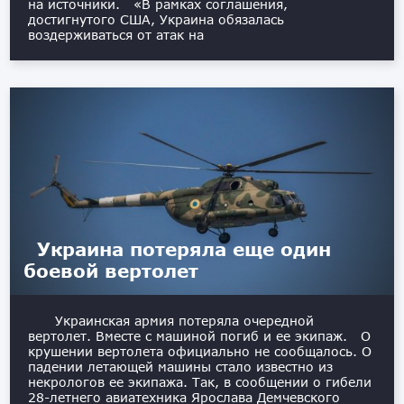
на источники. «В рамках соглашения,
достигнутого США, Украина обязалась
воздерживаться от атак на
Украина потеряла еще один
боевой вертолет
Украинская армия потеряла очередной
вертолет. Вместе с машиной погиб и ее экипаж. О
крушении вертолета официально не сообщалось. О
падении летающей машины стало известно из
некрологов ее экипажа. Так, в сообщении о гибели
28-летнего авиатехника Ярослава Демчевского