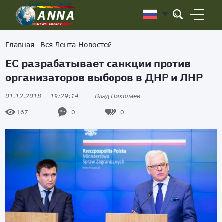
Главная
Вся Лента Новостей
ЕС разрабатывает санкции против
организаторов выборов в ДНР и ЛНР
01.12.2018
19:29:14
Влад Николаев
0
0
167