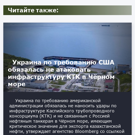
Читайте также:
Украина по требованию США
обязалась не атаковать
инфраструктуру КТК в Чёрном
море
Украина по требованию американской
администрации обязалась не наносить удары по
инфраструктуре Каспийского трубопроводного
консорциума (КТК) и не связанным с Россией
нефтяным танкерам в Чёрном море, имеющим
критическое значение для экспорта казахстанской
нефти, утверждает агентство Bloomberg со ссылкой