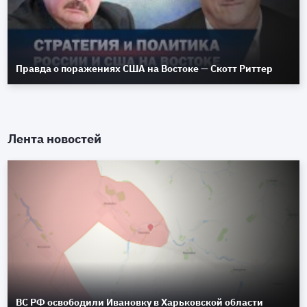
Правда о поражениях США на Востоке — Скотт Риттер
Лента новостей
ВС РФ освободили Ивановку в Харьковской области