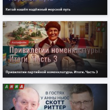
Китай нашёл надёжный морской путь
Привилегии партийной номенклатуры. Итоги. Часть 3