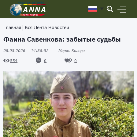
Главная
Вся Лента Новостей
Фаина Савенкова: забытые судьбы
08.05.2026
14:36:52
Мария Коледа
0
0
554