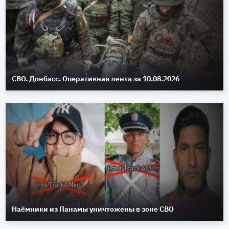
СВО. Донбасс. Оперативная лента за 10.08.2026
Наёмники из Панамы уничтожены в зоне СВО