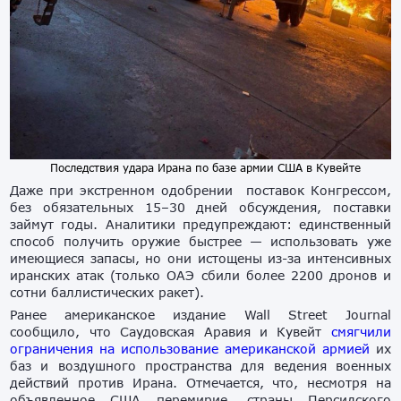
Последствия удара Ирана по базе армии США в Кувейте
Даже при экстренном одобрении поставок Конгрессом,
без обязательных 15–30 дней обсуждения, поставки
займут годы. Аналитики предупреждают: единственный
способ получить оружие быстрее — использовать уже
имеющиеся запасы, но они истощены из-за интенсивных
иранских атак (только ОАЭ сбили более 2200 дронов и
сотни баллистических ракет).
Ранее американское издание Wall Street Journal
сообщило, что Саудовская Аравия и Кувейт
смягчили
ограничения на использование американской армией
их
баз и воздушного пространства для ведения военных
действий против Ирана. Отмечается, что, несмотря на
объявленное США перемирие, страны Персидского