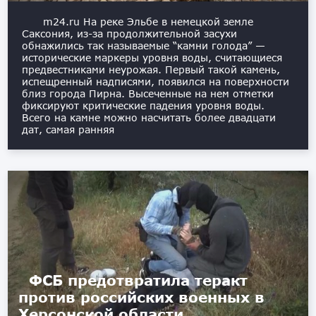
m24.ru На реке Эльбе в немецкой земле
Саксония, из-за продолжительной засухи
обнажились так называемые “камни голода” —
исторические маркеры уровня воды, считающиеся
предвестниками неурожая. Первый такой камень,
испещренный надписями, появился на поверхности
близ города Пирна. Высеченные на нем отметки
фиксируют критические падения уровня воды.
Всего на камне можно насчитать более двадцати
дат, самая ранняя
ФСБ предотвратила теракт
против российских военных в
Херсонской области