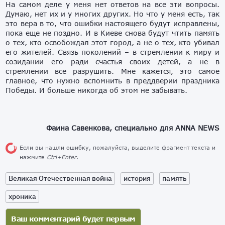
На самом деле у меня нет ответов на все эти вопросы.
Думаю, нет их и у многих других. Но что у меня есть, так
это вера в то, что ошибки настоящего будут исправлены,
пока еще не поздно. И в Киеве снова будут чтить память
о тех, кто освобождал этот город, а не о тех, кто убивал
его жителей. Связь поколений – в стремлении к миру и
созидании его ради счастья своих детей, а не в
стремлении все разрушить. Мне кажется, это самое
главное, что нужно вспомнить в преддверии праздника
Победы. И больше никогда об этом не забывать.
Фаина Савенкова, специально для ANNA NEWS
Если вы нашли ошибку, пожалуйста, выделите фрагмент текста и
нажмите
Ctrl+Enter
.
Великая Отечественная война
история
память
хроника