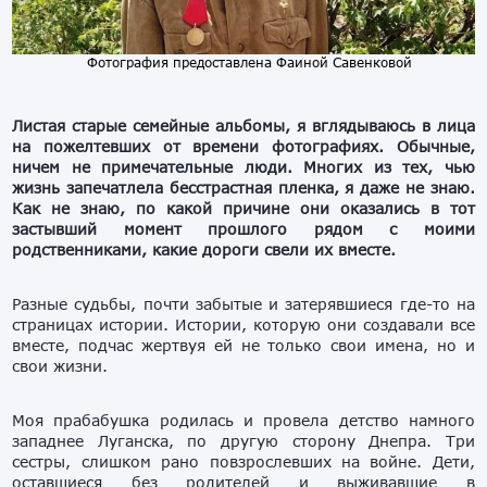
Фотография предоставлена Фаиной Савенковой
Листая старые семейные альбомы, я вглядываюсь в лица
на пожелтевших от времени фотографиях. Обычные,
ничем не примечательные люди. Многих из тех, чью
жизнь запечатлела бесстрастная пленка, я даже не знаю.
Как не знаю, по какой причине они оказались в тот
застывший момент прошлого рядом с моими
родственниками, какие дороги свели их вместе.
Разные судьбы, почти забытые и затерявшиеся где-то на
страницах истории. Истории, которую они создавали все
вместе, подчас жертвуя ей не только свои имена, но и
свои жизни.
Моя прабабушка родилась и провела детство намного
западнее Луганска, по другую сторону Днепра. Три
сестры, слишком рано повзрослевших на войне. Дети,
оставшиеся без родителей и выживавшие в