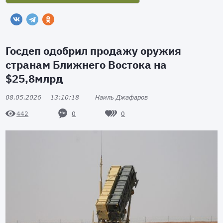
Госдеп одобрил продажу оружия
странам Ближнего Востока на
$25,8млрд
08.05.2026
13:10:18
Наиль Джафаров
0
0
442