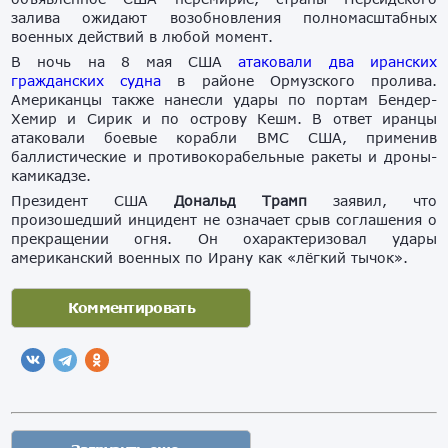
залива ожидают возобновления полномасштабных
военных действий в любой момент.
В ночь на 8 мая США
атаковали два иранских
гражданских судна
в районе Ормузского пролива.
Американцы также нанесли удары по портам Бендер-
Хемир и Сирик и по острову Кешм. В ответ иранцы
атаковали боевые корабли ВМС США, применив
баллистические и противокорабельные ракеты и дроны-
камикадзе.
Президент США
Дональд Трамп
заявил, что
произошедший инцидент не означает срыв соглашения о
прекращении огня. Он охарактеризовал удары
американский военных по Ирану как «лёгкий тычок».