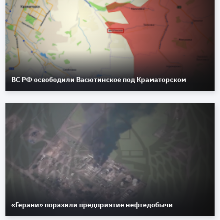
ВС РФ освободили Васютинское под Краматорском
«Герани» поразили предприятие нефтедобычи