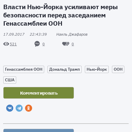
Власти Нью-Йорка усиливают меры
безопасности перед заседанием
Генассамблеи ООН
17.09.2017
22:43:39
Наиль Джафаров
0
0
521
Генассамблея ООН
Дональд Трамп
Нью-Йорк
ООН
США