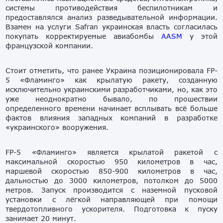
системы противодействия беспилотникам и
предоставлялся анализ разведывательной информации.
Взамен на услуги Safran украинская власть согласилась
покупать корректируемые авиабомбы
AASM
у этой
французской компании.
Стоит отметить, что ранее Украина позиционировала FP-
5 «Фламинго» как крылатую ракету, созданную
исключительно украинскими разработчиками, но, как это
уже неоднократно бывало, по прошествии
определенного времени начинает всплывать всё больше
фактов влияния западных компаний в разработке
«украинского» вооружения.
FP-5 «Фламинго» является крылатой ракетой с
максимальной скоростью 950 километров в час,
маршевой скоростью 850-900 километров в час,
дальностью до 3000 километров, потолком до 5000
метров. Запуск производится с наземной пусковой
установки с лёгкой направляющей при помощи
твердотопливного ускорителя. Подготовка к пуску
занимает 20 минут.