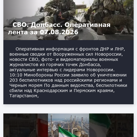
СВО. Донбасс. Оперативная
лента за 07.08.2026
Оперативная информация с фронтов ДНР и ЛНР,
военные сводки от Вооруженных сил Новороссии,
новости СВО, фото- и видеоматериалы военных
журналистов из горячих точек Донбасса,
актуальные интервью с лидерами Новороссии.
10:10 Минобороны России заявило об уничтожении
203 беспилотников над российскими регионами и
Черным морем По данным ведомства, беспилотники
сбили над Краснодарским и Пермским краями,
Татарстаном,