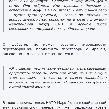
больше не действует. Я больше не хочу иметь дел с
ними. Они отбросы. Ими руководят больные и
агрессивные люди. На мой взгляд, иметь с ними дело
– пустая трата времени»,
– заявил он, отвечая на
вопрос журналистов, остаются ли в силе положения
меморандума между США и Ираном после
состоявшегося минувшей ночью обмена ударами.
Он добавил, что может позволить американским
переговорщикам продолжить переговоры с Ираном,
однако, по его словам, в этом нет смысла.
«Я позволю нашим замечательным переговорщикам
продолжать говорить, если они хотят, но я не вижу в
этом пользы»,
– сказал он и назвал дальнейшие
встречи с представителями Исламской Республики
пустой тратой времени.
В свою очередь, генсек НАТО Марк Рютте в свойственной
ему подхалимской манере тут же поддержал новые