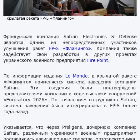
Крылатая ракета FP-5 «Фламинго»
Французская компания Safran Electronics & Defense
является одним из непосредственных участников
улучшения ракет
FP-5 «Фламинго»
. Компания также
задействует свои разработки в других проектах
украинского военного предприятия
Fire Point
.
По информации издания
Le Monde
, в крылатой ракете
«Фламинго» применяется система наведения компании
Safran. Эти сведения были подтверждены
представителями компании в ходе выставки вооружений
«Eurosatory 2026». По заявлениям сотрудников Safran,
система наведения была интегрирована в FP-5 более
года назад.
Указывается, что через Preligens, дочернюю компанию
Safran, различным украинским военным предприятиям
поставлялись навигационные средства, оптоэлектроника,