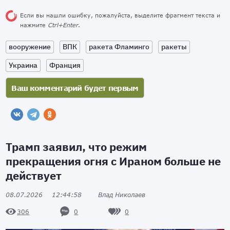
Если вы нашли ошибку, пожалуйста, выделите фрагмент текста и
нажмите
Ctrl+Enter
.
вооружение
ВПК
ракета Фламинго
ракеты
Украина
Франция
Трамп заявил, что режим
прекращения огня с Ираном больше не
действует
08.07.2026
12:44:58
Влад Николаев
0
0
306