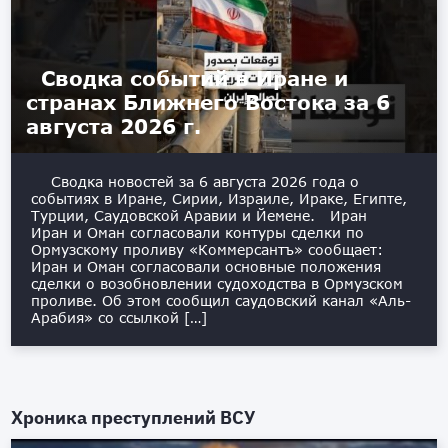
Сводка событий в Иране и
странах Ближнего Востока за 6
августа 2026 г.
Сводка новостей за 6 августа 2026 года о
событиях в Иране, Сирии, Израиле, Ираке, Египте,
Турции, Саудовской Аравии и Йемене. Иран
Иран и Оман согласовали контуры сделки по
Ормузскому проливу «Коммерсантъ» сообщает:
Иран и Оман согласовали основные положения
сделки о возобновлении судоходства в Ормузском
проливе. Об этом сообщил саудовский канал «Аль-
Арабия» со ссылкой […]
Хроника преступлений ВСУ