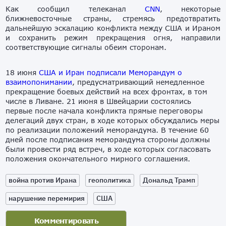
Как сообщил телеканал
CNN
, некоторые
ближневосточные страны, стремясь предотвратить
дальнейшую эскалацию конфликта между США и Ираном
и сохранить режим прекращения огня, направили
соответствующие сигналы обеим сторонам.
18 июня
США и Иран подписали Меморандум о
взаимопонимании
, предусматривающий немедленное
прекращение боевых действий на всех фронтах, в том
числе в Ливане. 21 июня в Швейцарии состоялись
первые после начала конфликта прямые переговоры
делегаций двух стран, в ходе которых обсуждались меры
по реализации положений меморандума. В течение 60
дней после подписания меморандума стороны должны
были провести ряд встреч, в ходе которых согласовать
положения окончательного мирного соглашения.
война против Ирана
геополитика
Дональд Трамп
нарушение перемирия
США