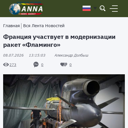
Главная
Вся Лента Новостей
Франция участвует в модернизации
ракет «Фламинго»
08.07.2026
13:15:03
Александр Долбыш
0
0
273