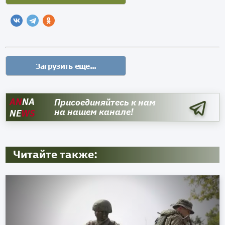
AN
NA
Присоединяйтесь к нам
на нашем канале!
NE
WS
Читайте также: