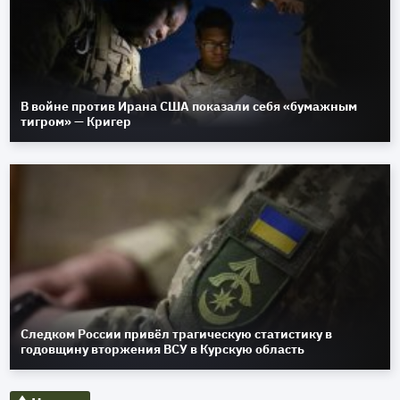
В войне против Ирана США показали себя «бумажным
тигром» — Кригер
Следком России привёл трагическую статистику в
годовщину вторжения ВСУ в Курскую область