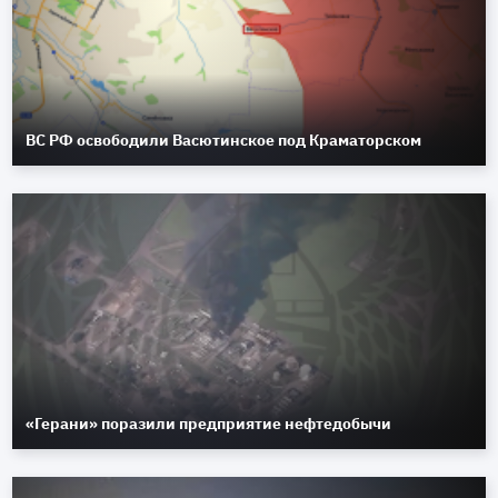
ВС РФ освободили Васютинское под Краматорском
«Герани» поразили предприятие нефтедобычи