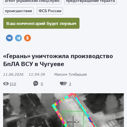
агент украинских спецслужб
предотвращение теракта
происшествия
ФСБ России
«Герань» уничтожила производство
БпЛА ВСУ в Чугуеве
11.06.2026
11:54:39
Максим Тумбарцев
0
3
310