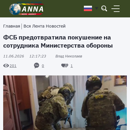
Главная
Вся Лента Новостей
ФСБ предотвратила покушение на
сотрудника Министерства обороны
11.06.2026
12:17:23
Влад Николаев
0
1
201