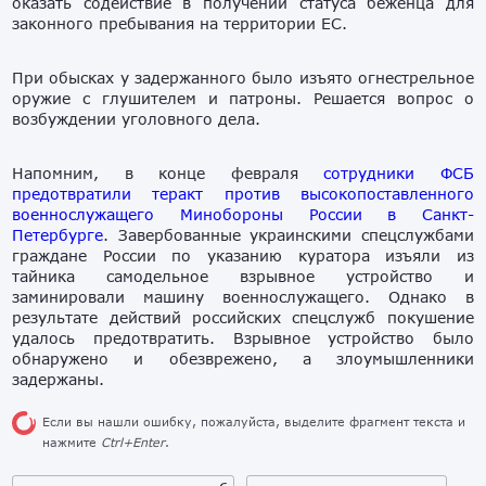
оказать содействие в получении статуса беженца для
законного пребывания на территории ЕС.
При обысках у задержанного было изъято огнестрельное
оружие с глушителем и патроны. Решается вопрос о
возбуждении уголовного дела.
Напомним, в конце февраля
сотрудники ФСБ
предотвратили теракт против высокопоставленного
военнослужащего Минобороны России в Санкт-
Петербурге
. Завербованные украинскими спецслужбами
граждане России по указанию куратора изъяли из
тайника самодельное взрывное устройство и
заминировали машину военнослужащего. Однако в
результате действий российских спецслужб покушение
удалось предотвратить. Взрывное устройство было
обнаружено и обезврежено, а злоумышленники
задержаны.
Если вы нашли ошибку, пожалуйста, выделите фрагмент текста и
нажмите
Ctrl+Enter
.