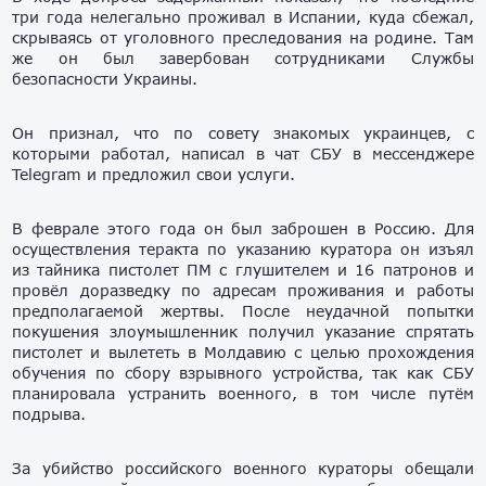
три года нелегально проживал в Испании, куда сбежал,
скрываясь от уголовного преследования на родине. Там
же он был завербован сотрудниками Службы
безопасности Украины.
Он признал, что по совету знакомых украинцев, с
которыми работал, написал в чат СБУ в мессенджере
Telegram и предложил свои услуги.
В феврале этого года он был заброшен в Россию. Для
осуществления теракта по указанию куратора он изъял
из тайника пистолет ПМ с глушителем и 16 патронов и
провёл доразведку по адресам проживания и работы
предполагаемой жертвы. После неудачной попытки
покушения злоумышленник получил указание спрятать
пистолет и вылететь в Молдавию с целью прохождения
обучения по сбору взрывного устройства, так как СБУ
планировала устранить военного, в том числе путём
подрыва.
За убийство российского военного кураторы обещали