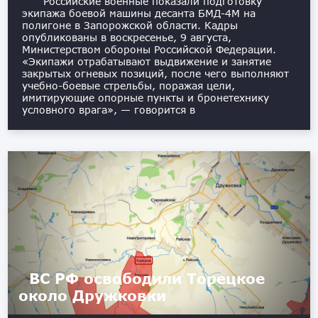
Российские военные показали подготовку
экипажа боевой машины десанта БМД-4М на
полигоне в Запорожской области. Кадры
опубликованы в воскресенье, 9 августа,
Министерством обороны Российской Федерации.
«Экипажи отрабатывают выдвижение и занятие
закрытых огневых позиций, после чего выполняют
учебно-боевые стрельбы, поражая цели,
имитирующие опорные пункты и бронетехнику
условного врага», — говорится в
ВС РФ освободили Торецкое
около Дружковки