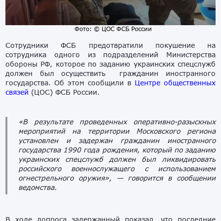
Фото: © ЦОС ФСБ России
Сотрудники ФСБ предотвратили покушение на
сотрудника одного из подразделений Министерства
обороны РФ, которое по заданию украинских спецслужб
должен был осуществить гражданин иностранного
государства. Об этом сообщили в
Центре общественных
связей
(ЦОС) ФСБ России.
«В результате проведенных оперативно-разыскных
мероприятий на территории Московского региона
установлен и задержан гражданин иностранного
государства 1990 года рождения, который по заданию
украинских спецслужб должен был ликвидировать
российского военнослужащего с использованием
огнестрельного оружия»,
— говорится в сообщении
ведомства.
В ходе допроса задержанный показал, что последние