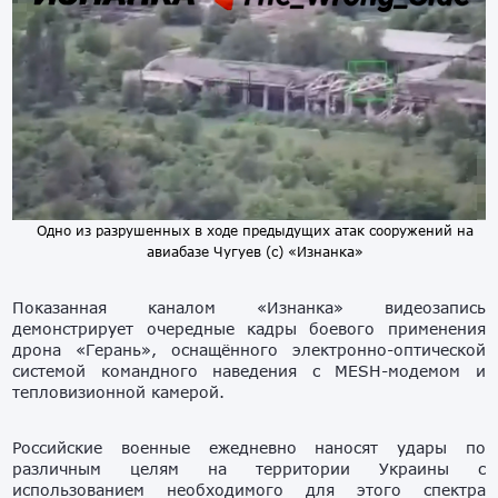
Одно из разрушенных в ходе предыдущих атак сооружений на
авиабазе Чугуев (с) «Изнанка»
Показанная каналом «Изнанка» видеозапись
демонстрирует очередные кадры боевого применения
дрона «Герань», оснащённого электронно-оптической
системой командного наведения с MESH-модемом и
тепловизионной камерой.
Российские военные ежедневно наносят удары по
различным целям на территории Украины с
использованием необходимого для этого спектра