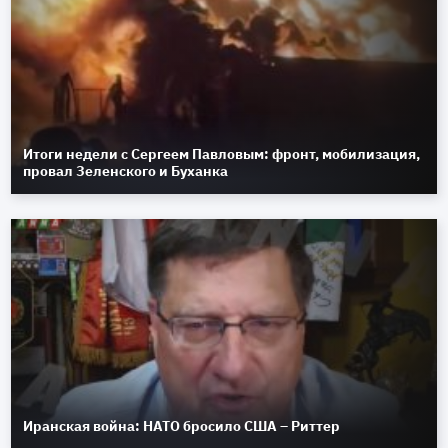
Итоги недели с Сергеем Павловым: фронт, мобилизация,
провал Зеленского и Буханка
Иранская война: НАТО бросило США – Риттер