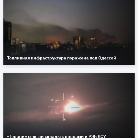
Топливная инфраструктура поражена под Одессой
«Герани» сожгли склады с дронами и РЭБ ВСУ