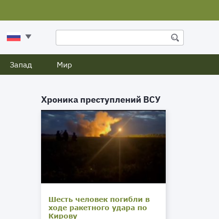
Запад
Мир
Хроника преступлений ВСУ
Шесть человек погибли в
ходе ракетного удара по
Кирову