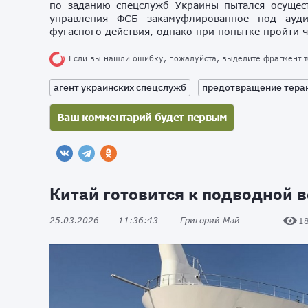
по заданию спецслужб Украины пытался осущест
управления ФСБ закамуфлированное под ауди
фугасного действия, однако при попытке пройти 
Если вы нашли ошибку, пожалуйста, выделите фрагмент 
агент украинских спецслужб
предотвращение тера
Китай готовится к подводной 
25.03.2026
11:36:43
Григорий Май
1