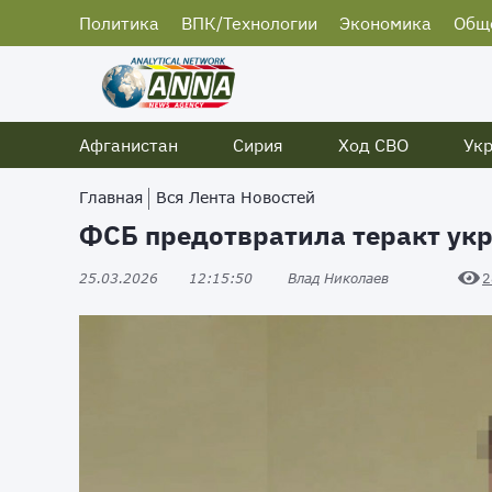
Политика
ВПК/Технологии
Экономика
Общ
Афганистан
Сирия
Ход СВО
Ук
Главная
Вся Лента Новостей
ФСБ предотвратила теракт укр
25.03.2026
12:15:50
Влад Николаев
2