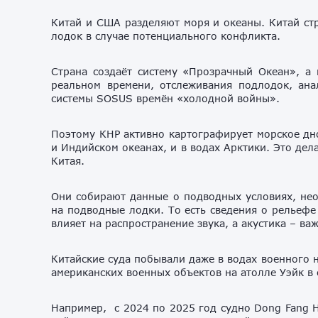
Китай и США разделяют моря и океаны. Китай ст
лодок в случае потенциального конфликта.
Страна создаёт систему «Прозрачный Океан», а 
реальном времени, отслеживания подлодок, ана
системы SOSUS времён «холодной войны».
Поэтому КНР активно картографирует морское дно
и Индийском океанах, и в водах Арктики. Это дел
Китая.
Они собирают данные о подводных условиях, не
на подводные лодки. То есть сведения о рельефе 
влияет на распространение звука, а акустика – в
Китайские суда побывали даже в водах военного н
американских военных объектов на атолле Уэйк в 
Например, с 2024 по 2025 год судно Dong Fang H