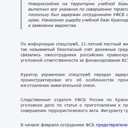
Новороссийске на территории учебной баз
выполнил все указания по совершению теракта
поскольку был задержан сотрудниками УФСБ с
краю. Нанесение ущерба учебной базе Краснод
в заявлении ведомства.
По информации спецслужб, 21-летний местный жи
так называемый безопасный счёт денежные средс
связались лжесотрудники российских правоох
уголовной ответственности за финансирование В
Куратор украинских спецслужб передал задер
проинструктировал его об особенностях про
изготовления зажигательной смеси.
Следственным отделом УФСБ России по Красн
уголовное дело по статье о приготовлении к п
совершению террористического акта. Фигуранту гр
В начале февраля сотрудники ФСБ
предотвратили