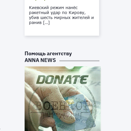
Киевский режим нанёс
ракетный удар по Кирову,
убив шесть мирных жителей и
ранив […]
Помощь агентству
ANNA NEWS
х
а
в