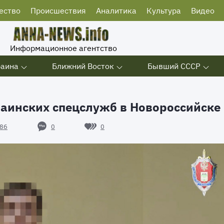
ество
Происшествия
Аналитика
Культура
Видео
Информационное агентство
раина
Ближний Восток
Бывший СССР
аинских спецслужб в Новороссийске
0
0
86