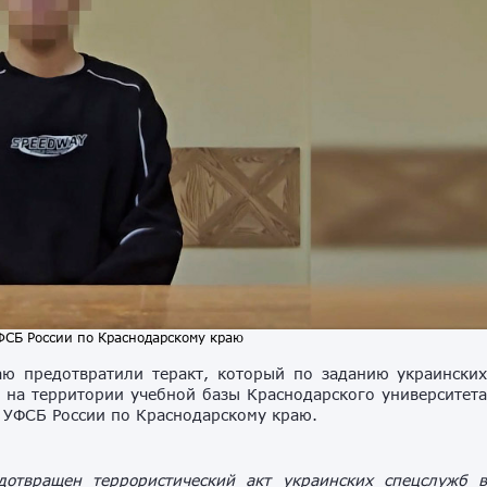
УФСБ России по Краснодарскому краю
ю предотвратили теракт, который по заданию украински
 на территории учебной базы Краснодарского университет
 УФСБ России по Краснодарскому краю.
отвращен террористический акт украинских спецслужб 