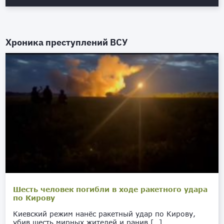
Хроника преступлений ВСУ
Шесть человек погибли в ходе ракетного удара
по Кирову
Киевский режим нанёс ракетный удар по Кирову,
убив шесть мирных жителей и ранив […]