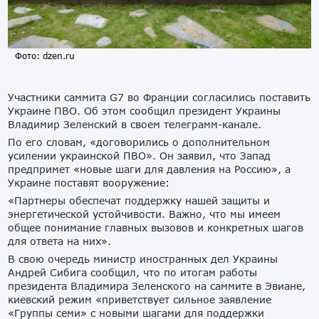
Фото: dzen.ru
Участники саммита G7 во Франции согласились поставить
Украине ПВО. Об этом сообщил президент Украины
Владимир Зеленский в своем телеграмм-канале.
По его словам, «договорились о дополнительном
усилении украинской ПВО». Он заявил, что Запад
предпримет «новые шаги для давления на Россию», а
Украине поставят вооружение:
«Партнеры обеспечат поддержку нашей защиты и
энергетической устойчивости. Важно, что мы имеем
общее понимание главных вызовов и конкретных шагов
для ответа на них».
В свою очередь министр иностранных дел Украины
Андрей Сибига сообщил, что по итогам работы
президента Владимира Зеленского на саммите в Эвиане,
киевский режим «приветствует сильное заявление
«Группы семи» с новыми шагами для поддержки