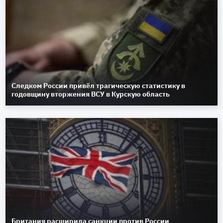
Следком России привёл трагическую статистику в
годовщину вторжения ВСУ в Курскую область
Британия расширила санкции против России