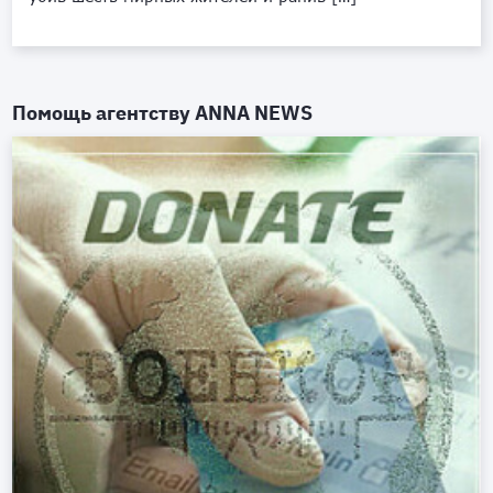
Помощь агентству
ANNA NEWS