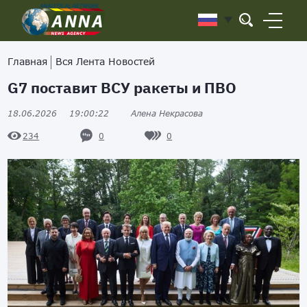
Главная
Вся Лента Новостей
G7 поставит ВСУ ракеты и ПВО
18.06.2026
19:00:22
Алена Некрасова
0
0
234