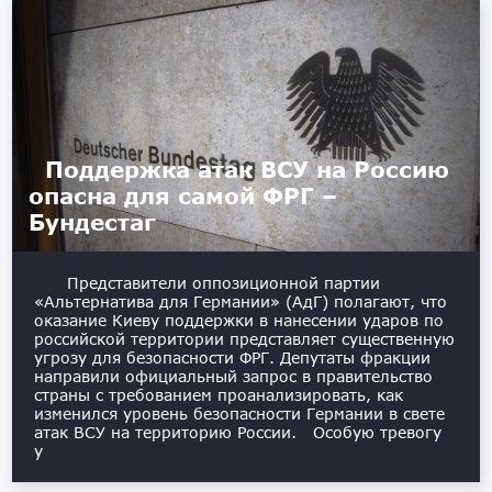
Поддержка атак ВСУ на Россию
опасна для самой ФРГ –
Бундестаг
Представители оппозиционной партии
«Альтернатива для Германии» (АдГ) полагают, что
оказание Киеву поддержки в нанесении ударов по
российской территории представляет существенную
угрозу для безопасности ФРГ. Депутаты фракции
направили официальный запрос в правительство
страны с требованием проанализировать, как
изменился уровень безопасности Германии в свете
атак ВСУ на территорию России. Особую тревогу
у