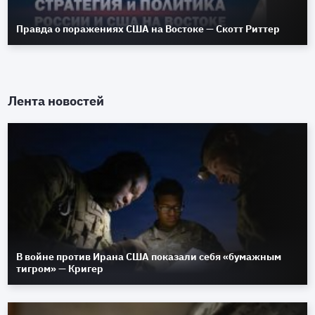
Правда о поражениях США на Востоке — Скотт Риттер
Лента новостей
В войне против Ирана США показали себя «бумажным
тигром» — Кригер