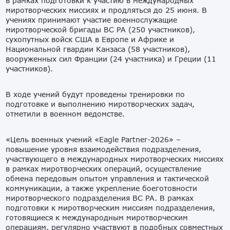
в рамках подготовки к участию в международных
миротворческих миссиях и продляться до 25 июня. В
учениях принимают участие военнослужащие
миротворческой бригады ВС РА (250 участников),
сухопутных войск США в Европе и Африке и
Национальной гвардии Канзаса (58 участников),
вооруженных сил Франции (24 участника) и Греции (11
участников).
В ходе учений будут проведены тренировки по
подготовке и выполнению миротворческих задач,
отметили в военном ведомстве.
«Цель военных учений «Eagle Partner-2026» –
повышение уровня взаимодействия подразделения,
участвующего в международных миротворческих миссиях
в рамках миротворческих операций, осуществление
обмена передовым опытом управления и тактической
коммуникации, а также укрепление боеготовности
миротворческого подразделения ВС РА. В рамках
подготовки к миротворческим миссиям подразделения,
готовящиеся к международным миротворческим
операциям, регулярно участвуют в подобных совместных