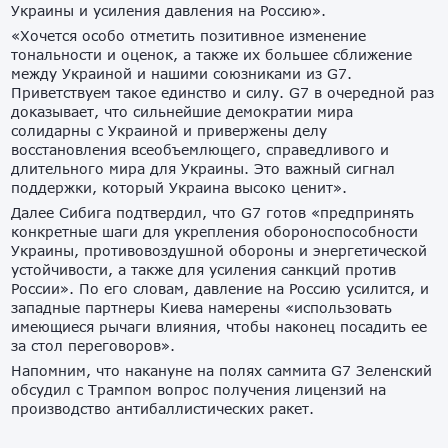
Украины и усиления давления на Россию».
«Хочется особо отметить позитивное изменение
тональности и оценок, а также их большее сближение
между Украиной и нашими союзниками из G7.
Приветствуем такое единство и силу. G7 в очередной раз
доказывает, что сильнейшие демократии мира
солидарны с Украиной и привержены делу
восстановления всеобъемлющего, справедливого и
длительного мира для Украины. Это важный сигнал
поддержки, который Украина высоко ценит».
Далее Сибига подтвердил, что G7 готов «предпринять
конкретные шаги для укрепления обороноспособности
Украины, противовоздушной обороны и энергетической
устойчивости, а также для усиления санкций против
России». По его словам, давление на Россию усилится, и
западные партнеры Киева намерены «использовать
имеющиеся рычаги влияния, чтобы наконец посадить ее
за стол переговоров».
Напомним, что накануне на полях саммита G7 Зеленский
обсудил с Трампом вопрос получения лицензий на
производство антибаллистических ракет.