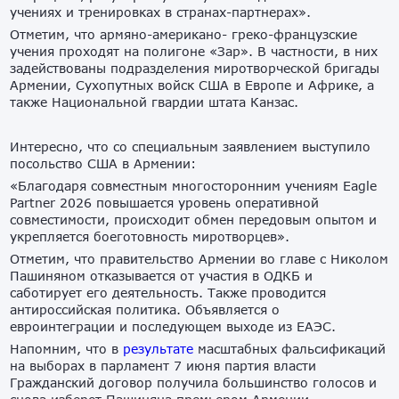
учениях и тренировках в странах-партнерах».
Отметим, что армяно-американо- греко-французские
учения проходят на полигоне «Зар». В частности, в них
задействованы подразделения миротворческой бригады
Армении, Сухопутных войск США в Европе и Африке, а
также Национальной гвардии штата Канзас.
Интересно, что со специальным заявлением выступило
посольство США в Армении:
«Благодаря совместным многосторонним учениям Eagle
Partner 2026 повышается уровень оперативной
совместимости, происходит обмен передовым опытом и
укрепляется боеготовность миротворцев».
Отметим, что правительство Армении во главе с Николом
Пашиняном отказывается от участия в ОДКБ и
саботирует его деятельность. Также проводится
антироссийская политика. Объявляется о
евроинтеграции и последующем выходе из ЕАЭС.
Напомним, что в
результате
масштабных фальсификаций
на выборах в парламент 7 июня партия власти
Гражданский договор получила большинство голосов и