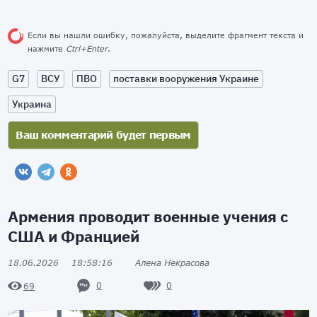
Если вы нашли ошибку, пожалуйста, выделите фрагмент текста и
нажмите
Ctrl+Enter
.
G7
ВСУ
ПВО
поставки вооружения Украине
Украина
Армения проводит военные учения с
США и Францией
18.06.2026
18:58:16
Алена Некрасова
0
0
69