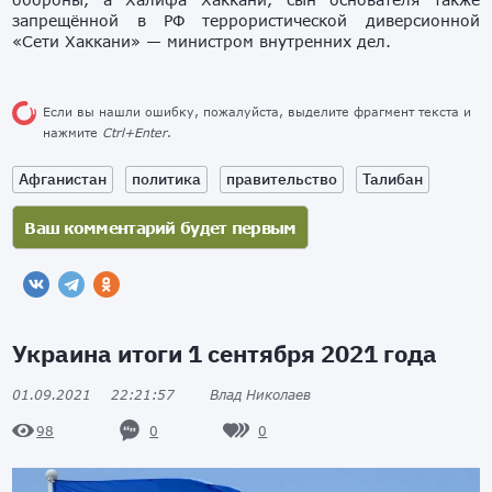
запрещённой в РФ террористической диверсионной
«Сети Хаккани» — министром внутренних дел.
Если вы нашли ошибку, пожалуйста, выделите фрагмент текста и
нажмите
Ctrl+Enter
.
Афганистан
политика
правительство
Талибан
Украина итоги 1 сентября 2021 года
01.09.2021
22:21:57
Влад Николаев
0
0
98