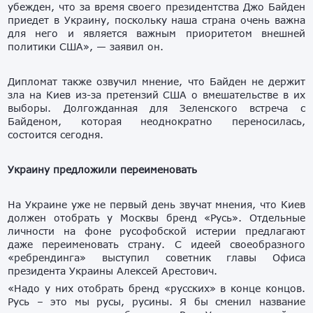
убежден, что за время своего президентства Джо Байден
приедет в Украину, поскольку наша страна очень важна
для него и является важным приоритетом внешней
политики США», — заявил он.
Дипломат также озвучил мнение, что Байден не держит
зла на Киев из-за претензий США о вмешательстве в их
выборы. Долгожданная для Зеленского встреча с
Байденом, которая неоднократно переносилась,
состоится сегодня.
Украину предложили переименовать
На Украине уже не первый день звучат мнения, что Киев
должен отобрать у Москвы бренд «Русь». Отдельные
личности на фоне русофобской истерии предлагают
даже переименовать страну. С идеей своеобразного
«ребрендинга» выступил советник главы Офиса
президента Украины Алексей Арестович.
«Надо у них отобрать бренд «русских» в конце концов.
Русь – это мы русы, русины. Я бы сменил название