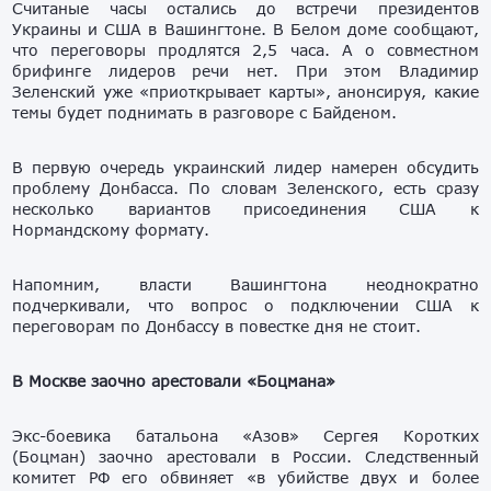
Считаные часы остались до встречи президентов
Украины и США в Вашингтоне. В Белом доме сообщают,
что переговоры продлятся 2,5 часа. А о совместном
брифинге лидеров речи нет. При этом Владимир
Зеленский уже «приоткрывает карты», анонсируя, какие
темы будет поднимать в разговоре с Байденом.
В первую очередь украинский лидер намерен обсудить
проблему Донбасса. По словам Зеленского, есть сразу
несколько вариантов присоединения США к
Нормандскому формату.
Напомним, власти Вашингтона неоднократно
подчеркивали, что вопрос о подключении США к
переговорам по Донбассу в повестке дня не стоит.
В Москве заочно арестовали «Боцмана»
Экс-боевика батальона «Азов» Сергея Коротких
(Боцман) заочно арестовали в России. Следственный
комитет РФ его обвиняет «в убийстве двух и более