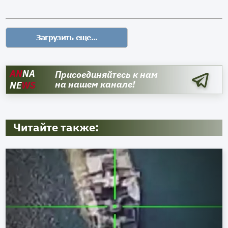
AN
NA
Присоединяйтесь к нам
на нашем канале!
NE
WS
Читайте также: