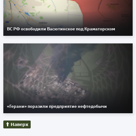
ВС РФ освободили Васютинское под Краматорском
«Герани» поразили предприятие нефтедобычи
Наверх