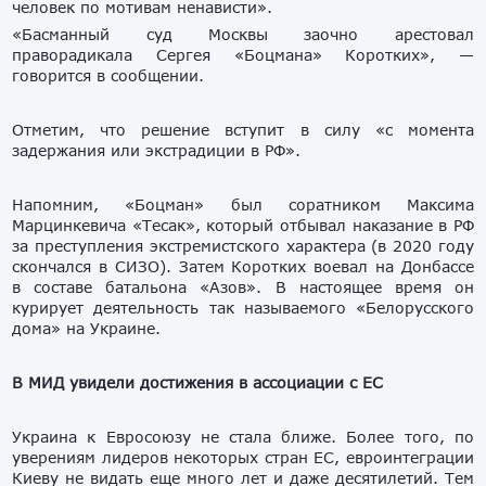
человек по мотивам ненависти».
«Басманный суд Москвы заочно арестовал
праворадикала Сергея «Боцмана» Коротких», —
говорится в сообщении.
Отметим, что решение вступит в силу «с момента
задержания или экстрадиции в РФ».
Напомним, «Боцман» был соратником Максима
Марцинкевича «Тесак», который отбывал наказание в РФ
за преступления экстремистского характера (в 2020 году
скончался в СИЗО). Затем Коротких воевал на Донбассе
в составе батальона «Азов». В настоящее время он
курирует деятельность так называемого «Белорусского
дома» на Украине.
В МИД увидели достижения в ассоциации с ЕС
Украина к Евросоюзу не стала ближе. Более того, по
уверениям лидеров некоторых стран ЕС, евроинтеграции
Киеву не видать еще много лет и даже десятилетий. Тем