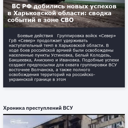
ВС РФ добились новых успехов
в Харьковской области: сводка
событий в зоне СВО
Боевые действия Группировка войск «Север»
ГрВ «Север» продолжает удерживать
наступательный темп в Харьковской области. В
ходе боев российской армией были освобождены
населенные пункты Устиновка, Белый Колодезь,
Бакшеевка, Анискино и Ивановка. Подобные успехи
создают предпосылки для охвата группировки ВСУ
восточнее Волчанска, а также полного
освобождения территорий на российско-
украинской границе в этом
Хроника преступлений ВСУ