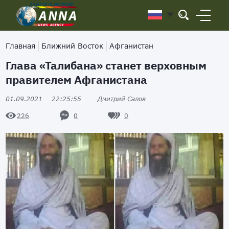
Главная
Ближний Восток
Афганистан
Глава «Талибана» станет верховным
правителем Афганистана
01.09.2021
22:25:55
Дмитрий Салов
0
0
226