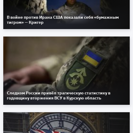
В войне против Ирана США показали себя «бумажным
тигром» — Кригер
Следком России привёл трагическую статистику в
годовщину вторжения ВСУ в Курскую область