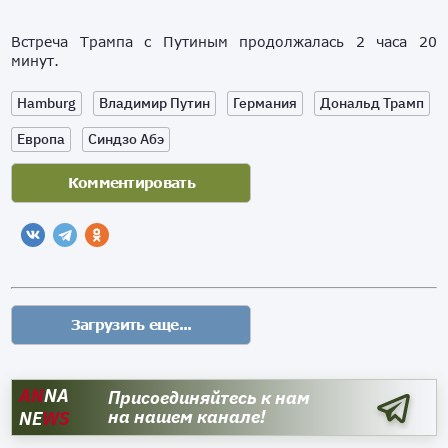
Встреча Трампа с Путиным продолжалась 2 часа 20
минут.
Hamburg
Владимир Путин
Германия
Дональд Трамп
Европа
Синдзо Абэ
AN
NA
Присоединяйтесь к нам
на нашем канале!
NE
WS