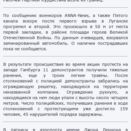
По сообщению военкоров ANNA-News, а также Пятого
канала вскоре после первого взрыва в Луганске
прогремел и второй. Это произошло в 50 м от места
первой закладки, в районе площади героев Великой
Отечественной Войны. По данным очевидцев, взорвался
заминированный автомобиль. О наличии пострадавших
пока не сообщается.
В результате происшествия во время акции протеста на
западе Гамбурга 11 демонстрантов получили тяжелые
ранения, еще у троих легкие травмы. После
столкновений с полицией демонстранты забрались на
ограждающую решетку, находящуюся на территории
неназванной компании. Ограждение рухнуло, а
находящиеся на нем люди упали с высоты около четырех
метров. Число полицейских, получивших ранения в ходе
столкновений с протестующими уже достигло 159
человек, 45 нарушителей порядка задержаны.
В пятницу в аэропорту имени Джона Леннона в