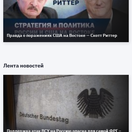
Правда о поражениях США на Востоке — Скотт Риттер
Лента новостей
Поддержка атак ВСУ на Россию опасна для самой ФРГ –