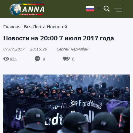
Главная
Вся Лента Новостей
Новости на 20:00 7 июля 2017 года
07.07.2017
20:16:20
Сергей Чернобай
0
0
624