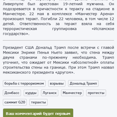
Ливерпуле был арестован 19-летний мужчина. Он
подозревается в причастности к теракту на стадионе в
Манчестере. 22 мая в комплексе «Манчестер Арена»
произошел теракт. Погибли 22 человека, в том числе 12
детей. Ответственность за теракт взяла на себя
террористическая группировка «Исламское
государство».
Президент США Дональд Трамп после встречи с главой
Мексики Энрике Пенья Ньето заявил, что стена между
двумя странами по-прежнему необходима. Трамп
уточнил, что ожидает от Мексики «абсолютной» оплаты
строительства стены на границе. При этом Трамп назвал
мексиканского президента «другом».
борьба с терроризмом
взрывы
Дональд Трамп
Донбасс
курды
Луганск
Манчестер
протесты
саммит G20
теракты