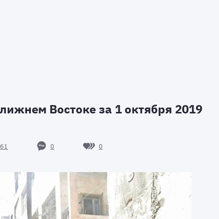
лижнем Востоке за 1 октября 2019
0
0
61