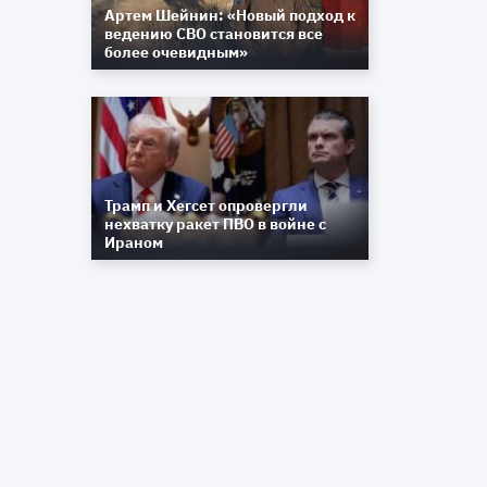
Артем Шейнин: «Новый подход к
ведению СВО становится все
более очевидным»
Трамп и Хегсет опровергли
нехватку ракет ПВО в войне с
Ираном