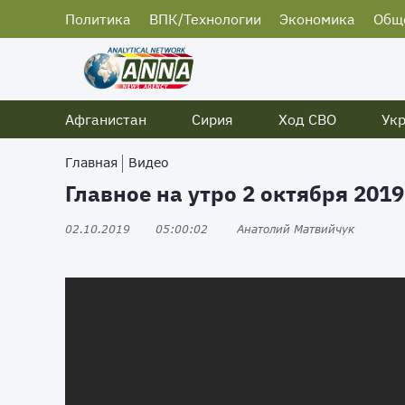
Политика
ВПК/Технологии
Экономика
Общ
Афганистан
Сирия
Ход СВО
Ук
Главная
Видео
Главное на утро 2 октября 2019
02.10.2019
05:00:02
Анатолий Матвийчук