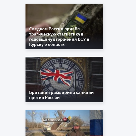
Следком России привёл
трагическую статистику в
годовщину вторжения ВСУ в
Курскую область
Британия расширила санкции
против России