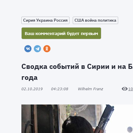
Сирия Украина Россия
США война политика
Сводка событий в Сирии и на Б
года
02.10.2019
04:23:08
Wilhelm Franz
10