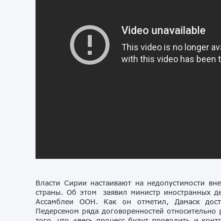
Власти Сирии настаивают на недопустимости вне
страны. Об этом заявил министр иностранных д
Ассамблеи ООН. Как он отметил, Дамаск дос
Педерсеном ряда договоренностей относительно р
того, что «весь процесс будут проводить и кон