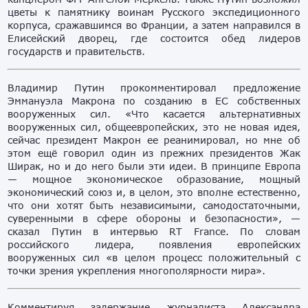
цветы к памятнику воинам Русского экспедиционного
корпуса, сражавшимся во Франции, а затем направился в
Елисейский дворец, где состоится обед лидеров
государств и правительств.
Владимир Путин прокомментировал предложение
Эммануэла Макрона по созданию в ЕС собственных
вооруженных сил. «Что касается альтернативных
вооруженных сил, общеевропейских, это не новая идея,
сейчас президент Макрон ее реанимировал, но мне об
этом ещё говорил один из прежних президентов Жак
Ширак, но и до него были эти идеи. В принципе Европа
— мощное экономическое образование, мощный
экономический союз и, в целом, это вполне естественно,
что они хотят быть независимыми, самодостаточными,
суверенными в сфере обороны и безопасности», —
сказал Путин в интервью RT France. По словам
российского лидера, появления европейских
вооруженных сил «в целом процесс положительный с
точки зрения укрепления многополярности мира».
Комментируя задержание журналиста Александра