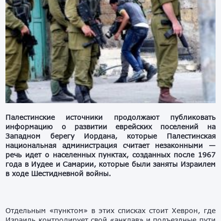
Палестинские источники продолжают публиковать
информацию о развитии еврейских поселений на
Западном берегу Иордана, которые Палестинская
национальная администрация считает незаконными —
речь идет о населенных пунктах, созданных после 1967
года в Иудее и Самарии, которые были заняты Израилем
в ходе Шестидневной войны.
Отдельным «пунктом» в этих списках стоит Хеврон, где
Израиль контролирует свой «анклав» и подъездные пути