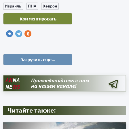
Израиль
ПНА
Хеврон
AN
NA
Присоединяйтесь к нам
на нашем канале!
NE
WS
Читайте также: