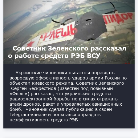
Советник Зеленского рассказал
о работе средств РЭБ ВСУ
Украинские чиновники пытаются оправдать
возросшую эффективность ударов армии России по
объектам киевского режима. Советник Зеленского
Сергей Бескрестнов (известен под позывным
«Флэш») рассказал, что украинские средства
радиоэлектронной борьбы не в силах отражать
атаки дронов, ракет и управляемых авиационных
бомб. Чиновник сделал публикацию в своём
Telegram-канале и попытался оправдать
неэффективность средств РЭБ