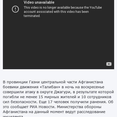
В провинции Газни центральной части Афганистана
боевики движения «Талибан» в ночь на воскресенье
совершили атаку в округе Джагури, в результате которой
погибли не менее 15 мирных жителей и 10 сотрудников
сил безопасности. Еще 17 человек получили ранения. Об
это сообщает РИА Новости. Министерства обороны
Афганистана на данный момент ведут расследование
инцидента.