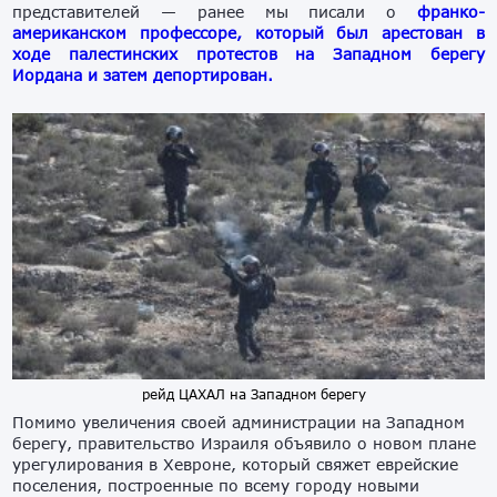
представителей — ранее мы писали о
франко-
американском профессоре, который был арестован в
ходе палестинских протестов на Западном берегу
Иордана и затем депортирован.
рейд ЦАХАЛ на Западном берегу
Помимо увеличения
своей администрации на Западном
берегу, правительство Израиля
объявило о новом плане
урегулирования
в
Хеврон
е
,
который свяжет еврейские
поселения, построенные по всему городу
новыми