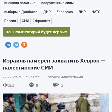
внешняя политика
вооруженные силы
выборы в Донбассе
ДНР
Евросоюз
ЛНР
НАТО
Россия
СМИ
Франция
Израиль намерен захватить Хеврон —
палестинские СМИ
11.11.2018
17:51:44
Алексей Константинов
0
0
363