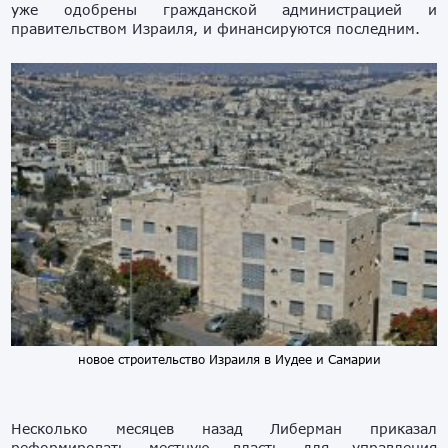
уже
одобрен
ы
гражданской администрацией и
правительством Израиля, и финансир
уются последним.
новое строительство Израиля в Иудее и Самарии
Несколько месяцев назад Либерман приказал
реформировать местную власть для
управл
ения