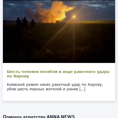
Шесть человек погибли в ходе ракетного удара
по Кирову
Киевский режим нанёс ракетный удар по Кирову,
убив шесть мирных жителей и ранив […]
Помощь агентству
ANNA NEWS