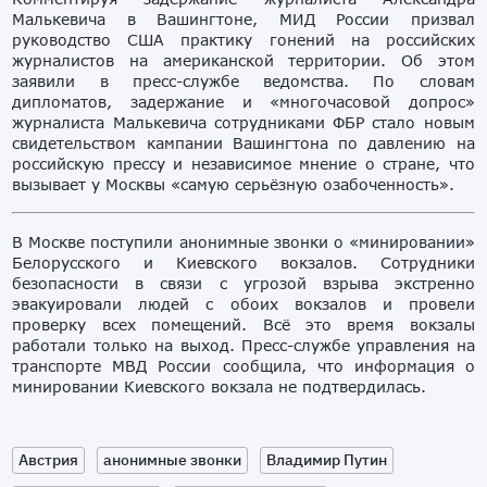
Малькевича в Вашингтоне, МИД России призвал
руководство США практику гонений на российских
журналистов на американской территории. Об этом
заявили в пресс-службе ведомства. По словам
дипломатов, задержание и «многочасовой допрос»
журналиста Малькевича сотрудниками ФБР стало новым
свидетельством кампании Вашингтона по давлению на
российскую прессу и независимое мнение о стране, что
вызывает у Москвы «самую серьёзную озабоченность».
В Москве поступили анонимные звонки о «минировании»
Белорусского и Киевского вокзалов. Сотрудники
безопасности в связи с угрозой взрыва экстренно
эвакуировали людей с обоих вокзалов и провели
проверку всех помещений. Всё это время вокзалы
работали только на выход. Пресс-службе управления на
транспорте МВД России сообщила, что информация о
минировании Киевского вокзала не подтвердилась.
Австрия
анонимные звонки
Владимир Путин