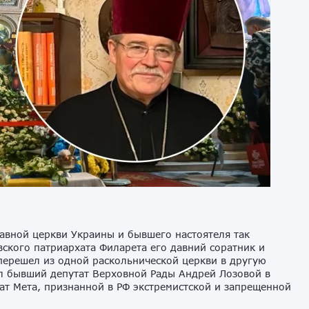
авной церкви Украины и бывшего настоятеля так
ского патриархата Филарета его давний соратник и
перешел из одной раскольнической церкви в другую
л бывший депутат Верховной Рады Андрей Лозовой в
ат Мета, признанной в РФ экстремистской и запрещенной