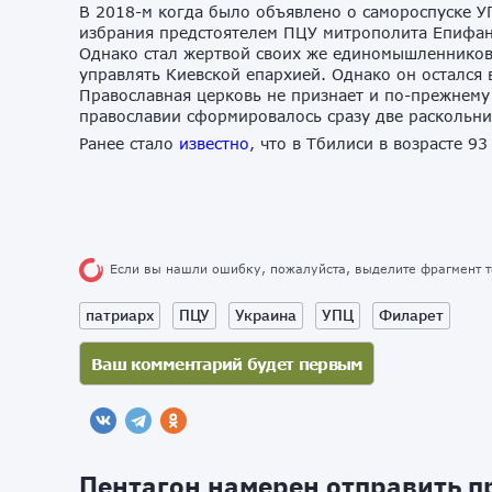
В 2018-м когда было объявлено о самороспуске У
избрания предстоятелем ПЦУ митрополита Епифан
Однако стал жертвой своих же единомышленников
управлять Киевской епархией. Однако он остался 
Православная церковь не признает и по-прежнему 
православии сформировалось сразу две раскольни
Ранее стало
известно
, что в Тбилиси в возрасте 9
Если вы нашли ошибку, пожалуйста, выделите фрагмент 
патриарх
ПЦУ
Украина
УПЦ
Филарет
Пентагон намерен отправить 