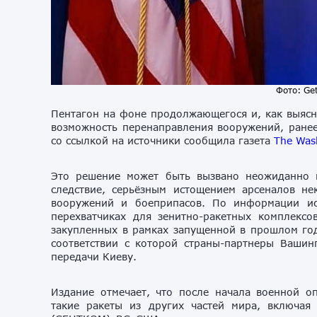
Фото: Ge
Пентагон на фоне продолжающегося и, как выясня
возможность перенаправления вооружений, ранее
со ссылкой на источники сообщила газета
The Was
Это решение может быть вызвано неожиданно в
следствие, серьёзным истощением арсеналов н
вооружений и боеприпасов. По информации ист
перехватчиках для зенитно-ракетных комплексо
закупленных в рамках запущенной в прошлом году 
соответствии с которой страны-партнеры Вашин
передачи Киеву.
Издание отмечает, что после начала военной о
такие ракеты из других частей мира, включа