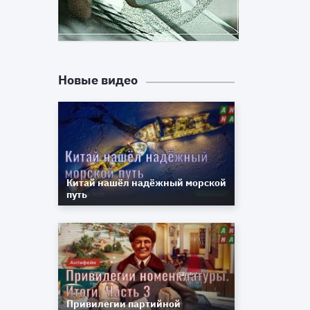
Новые видео
Китай нашёл надёжный морской
путь
Привилегии партийной