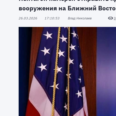
вооружения на Ближний Восто
26.03.2026
17:10:53
Влад Николаев
3