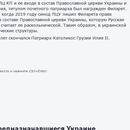
ПЦ КП и ее входе в состав Православной церкви Украины и
ия, титулом почетного патриарха был награжден Филарет.
 когда 2019 году синод ПЦУ лишил Филарета права
в составе Православной церкви Украины, которую Русская
считает ее раскольнической. Таким образом, в украинской
ческие структуры.
3 лет скончался Патриарх-Католикос Грузии Илия II.
текста и нажмите
Ctrl+Enter
.
предназначавшиеся Украине