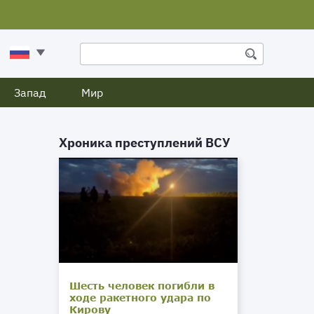
Запад
Мир
Хроника преступлений ВСУ
Шесть человек погибли в
ходе ракетного удара по
Кирову