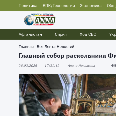
Политика
ВПК/Технологии
Экономика
Общ
Афганистан
Сирия
Ход СВО
Ук
Главная
Вся Лента Новостей
Главный собор раскольника Ф
26.03.2026
17:31:12
Алена Некрасова