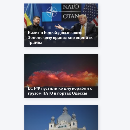
Визит в Белый дом не помог
Зеленскому правильно оценить
Трампа
ВС РФ пустили ко дну корабли с
грузом НАТО в портах Одессы