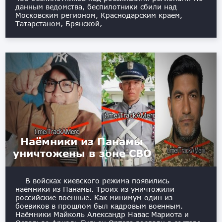
данным ведомства, беспилотники сбили над
Московским регионом, Краснодарским краем,
Татарстаном, Брянской,
Наёмники из Панамы
уничтожены в зоне СВО
В войсках киевского режима появились
наёмники из Панамы. Троих из уничтожили
российские военные. Как минимум один из
боевиков в прошлом был кадровым военным.
Наёмники Майколь Александр Навас Мариота и