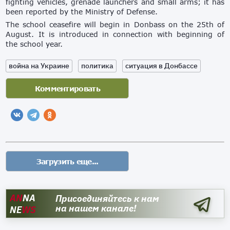
fighting vehicles, grenade launchers and small arms; it has
been reported by the Ministry of Defense.
The school ceasefire will begin in Donbass on the 25th of
August. It is introduced in connection with beginning of
the school year.
война на Украине
политика
ситуация в Донбассе
AN
NA
Присоединяйтесь к нам
на нашем канале!
NE
WS