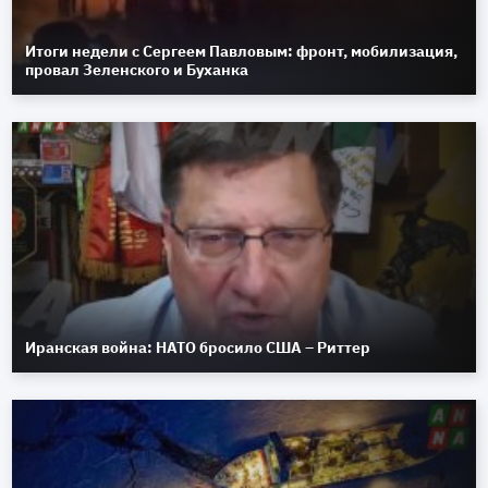
Итоги недели с Сергеем Павловым: фронт, мобилизация,
провал Зеленского и Буханка
Иранская война: НАТО бросило США – Риттер