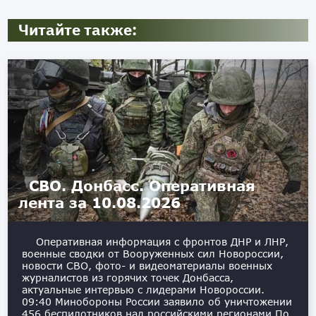
Читайте также:
СВО. Донбасс. Оперативная
лента за 10.08.2026
Оперативная информация с фронтов ДНР и ЛНР,
военные сводки от Вооруженных сил Новороссии,
новости СВО, фото- и видеоматериалы военных
журналистов из горячих точек Донбасса,
актуальные интервью с лидерами Новороссии.
09:40 Минобороны России заявило об уничтожении
456 беспилотников над российскими регионами По