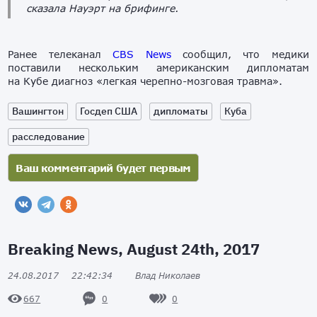
сказала Науэрт на брифинге.
Ранее телеканал
CBS News
сообщил, что медики
поставили нескольким американским дипломатам
на Кубе диагноз «легкая черепно-мозговая травма».
Вашингтон
Госдеп США
дипломаты
Куба
расследование
Breaking News, August 24th, 2017
24.08.2017
22:42:34
Влад Николаев
0
0
667