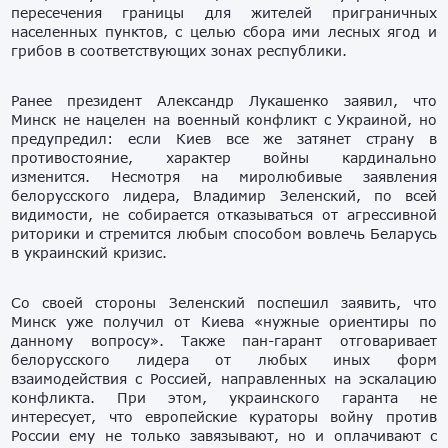
пересечения границы для жителей приграничных
населенных пунктов, с целью сбора ими лесных ягод и
грибов в соответствующих зонах республики.
Ранее президент Александр Лукашенко заявил, что
Минск не нацелен на военный конфликт с Украиной, но
предупредил: если Киев все же затянет страну в
противостояние, характер войны кардинально
изменится. Несмотря на миролюбивые заявления
белорусского лидера, Владимир Зеленский, по всей
видимости, не собирается отказываться от агрессивной
риторики и стремится любым способом вовлечь Беларусь
в украинский кризис.
Со своей стороны Зеленский поспешил заявить, что
Минск уже получил от Киева «нужные ориентиры по
данному вопросу». Также пан-гарант отговаривает
белорусского лидера от любых иных форм
взаимодействия с Россией, направленных на эскалацию
конфликта. При этом, украинского гаранта не
интересует, что европейские кураторы войну против
России ему не только завязывают, но и оплачивают с