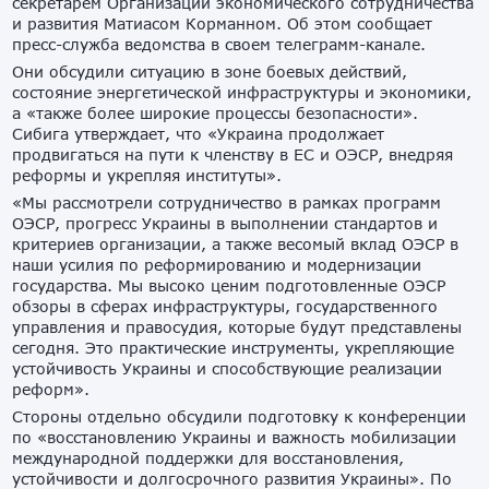
секретарем Организации экономического сотрудничества
и развития Матиасом Корманном. Об этом сообщает
пресс-служба ведомства в своем телеграмм-канале.
Они обсудили ситуацию в зоне боевых действий,
состояние энергетической инфраструктуры и экономики,
а «также более широкие процессы безопасности».
Сибига утверждает, что «Украина продолжает
продвигаться на пути к членству в ЕС и ОЭСР, внедряя
реформы и укрепляя институты».
«Мы рассмотрели сотрудничество в рамках программ
ОЭСР, прогресс Украины в выполнении стандартов и
критериев организации, а также весомый вклад ОЭСР в
наши усилия по реформированию и модернизации
государства. Мы высоко ценим подготовленные ОЭСР
обзоры в сферах инфраструктуры, государственного
управления и правосудия, которые будут представлены
сегодня. Это практические инструменты, укрепляющие
устойчивость Украины и способствующие реализации
реформ».
Стороны отдельно обсудили подготовку к конференции
по «восстановлению Украины и важность мобилизации
международной поддержки для восстановления,
устойчивости и долгосрочного развития Украины». По