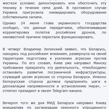
жесткое условие: демонтировать или обесточить эту
технику в течение семи дней. В противном случае
Украина пригрозила ликвидировать оборудование
собственными силами.
Однако 24 июня глава украинского государства
сообщил, что данные передатчики, обеспечивавшие
корректировку полетов российских дронов, по
неизвестной причине перестали функционировать.
В четверг Владимир Зеленский заявил, что Беларусь,
находясь под российским влиянием, развернула на своей
территории подготовку к усилению агрессии против
Украины. По его словам, Киев уже направил Минску
требования прекратить эту деятельность. «Необходимо
остановить развитие пограничной инфраструктуры,
служащей целям агрессии со стороны Беларуси. Именно
белорусская сторона должна предпринять шаги к
деэскалации напряженности и установлению мира», —
отметил президент в своем Telegram-канале.
Вечером того же дня МИД Беларуси направил Киеву
инициативу по организации сезонного упрощенного