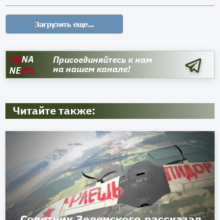
AN
NA
Присоединяйтесь к нам
на нашем канале!
NE
WS
Читайте также:
Советник Зеленского рассказал