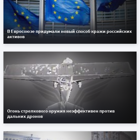
В Евросоюзе придумали новый способ кражи российских
активов
Огонь стрелкового оружия неэффективен против
дальних дронов