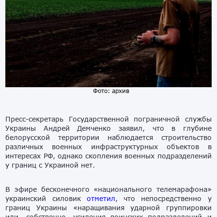
Фото: архив
Пресс-секретарь Государственной пограничной службы
Украины Андрей Демченко заявил, что в глубине
белорусской территории наблюдается строительство
различных военных инфраструктурных объектов в
интересах РФ, однако скопления военных подразделений
у границ с Украиной нет.
В эфире бесконечного «национального телемарафона»
украинский силовик
отметил
, что непосредственно у
границ Украины «наращивания ударной группировки
или, собственно, усиления воинских подразделений и