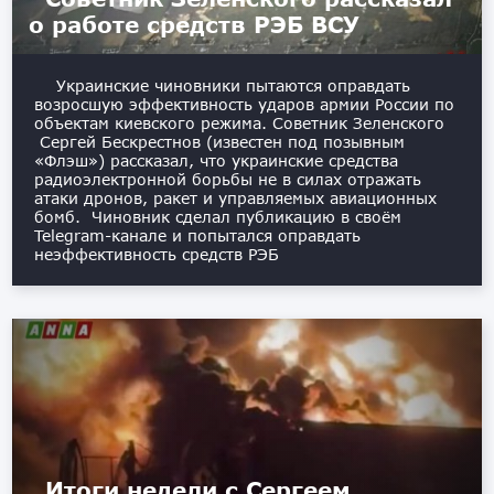
о работе средств РЭБ ВСУ
Украинские чиновники пытаются оправдать
возросшую эффективность ударов армии России по
объектам киевского режима. Советник Зеленского
Сергей Бескрестнов (известен под позывным
«Флэш») рассказал, что украинские средства
радиоэлектронной борьбы не в силах отражать
атаки дронов, ракет и управляемых авиационных
бомб. Чиновник сделал публикацию в своём
Telegram-канале и попытался оправдать
неэффективность средств РЭБ
Итоги недели с Сергеем