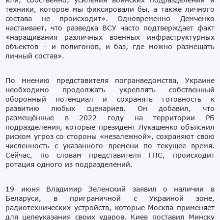
техники, которое мы фиксировали бы, а также личного
состава не происходит». Одновременно Демченко
настаивает, что разведка ВСУ часто подтверждает факт
«наращивания различных военных инфраструктурных
объектов – и полигонов, и баз, где можно размещать
личный состав».
По мнению представителя погранведомства, Украине
необходимо продолжать укреплять собственный
оборонный потенциал и сохранять готовность к
развитию любых сценариев. Он добавил, что
размещённые в 2022 году на территории РБ
подразделения, которые президент Лукашенко объяснил
риском угроз со стороны «незалежной», сохраняют свою
численность с указанного времени по текущее время.
Сейчас, по словам представителя ГПС, происходит
ротация одного из подразделений.
19 июня Владимир Зеленский заявил о наличии в
Беларуси, в приграничной с Украиной зоне,
радиотехнических устройств, которые Москва применяет
для целеуказания своих ударов. Киев поставил Минску