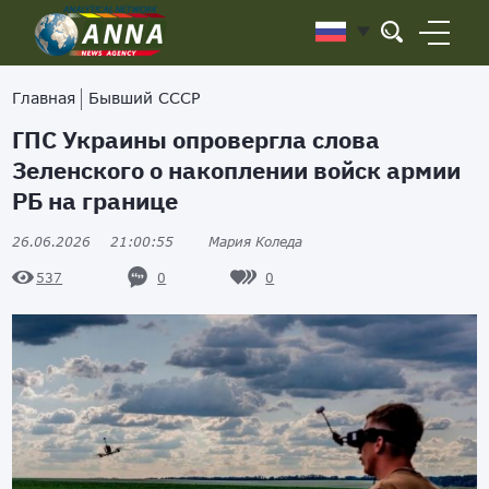
Главная
Бывший СССР
ГПС Украины опровергла слова
Зеленского о накоплении войск армии
РБ на границе
26.06.2026
21:00:55
Мария Коледа
0
0
537