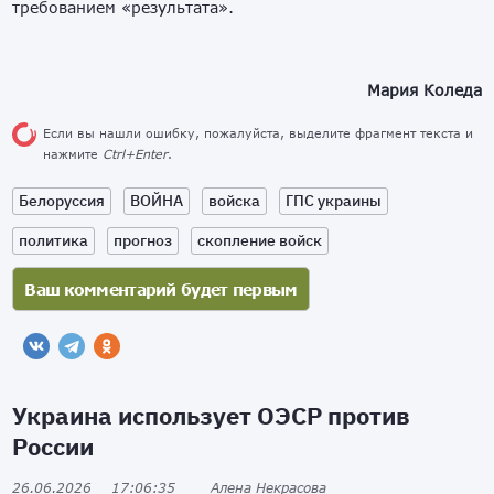
требованием «результата».
Мария Коледа
Если вы нашли ошибку, пожалуйста, выделите фрагмент текста и
нажмите
Ctrl+Enter
.
Белоруссия
ВОЙНА
войска
ГПС украины
политика
прогноз
скопление войск
Украина использует ОЭСР против
России
26.06.2026
17:06:35
Алена Некрасова