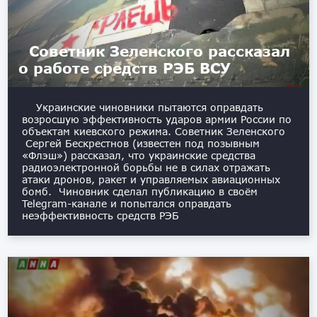
Советник Зеленского рассказал
о работе средств РЭБ ВСУ
Украинские чиновники пытаются оправдать
возросшую эффективность ударов армии России по
объектам киевского режима. Советник Зеленского
Сергей Бескрестнов (известен под позывным
«Флэш») рассказал, что украинские средства
радиоэлектронной борьбы не в силах отражать
атаки дронов, ракет и управляемых авиационных
бомб. Чиновник сделал публикацию в своём
Telegram-канале и попытался оправдать
неэффективность средств РЭБ