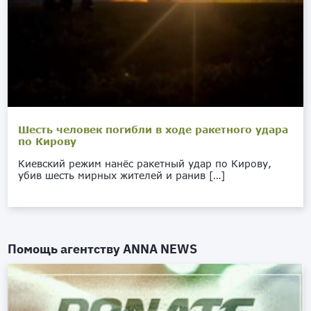
Шесть человек погибли в ходе ракетного удара
по Кирову
Киевский режим нанёс ракетный удар по Кирову,
убив шесть мирных жителей и ранив […]
Помощь агентству
ANNA NEWS