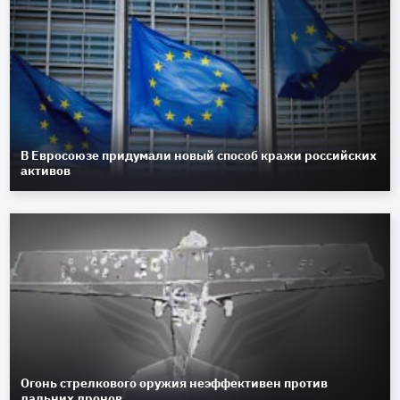
В Евросоюзе придумали новый способ кражи российских
активов
Огонь стрелкового оружия неэффективен против
дальних дронов