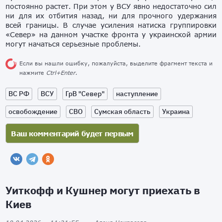
постоянно растет. При этом у ВСУ явно недостаточно сил
ни для их отбития назад, ни для прочного удержания
всей границы. В случае усиления натиска группировки
«Север» на данном участке фронта у украинской армии
могут начаться серьезные проблемы.
Если вы нашли ошибку, пожалуйста, выделите фрагмент текста и
нажмите
Ctrl+Enter
.
ВС РФ
ВСУ
ГрВ "Север"
наступление
освобождение
СВО
Сумская область
Украина
Уиткофф и Кушнер могут приехать в
Киев