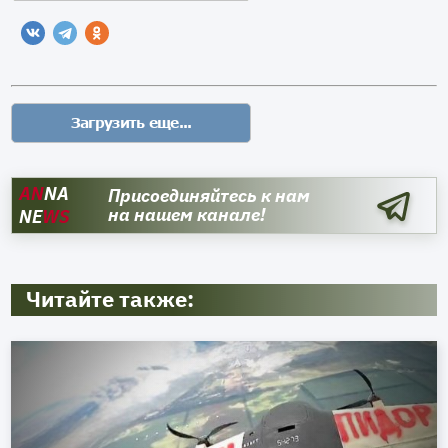
AN
NA
Присоединяйтесь к нам
на нашем канале!
NE
WS
Читайте также: