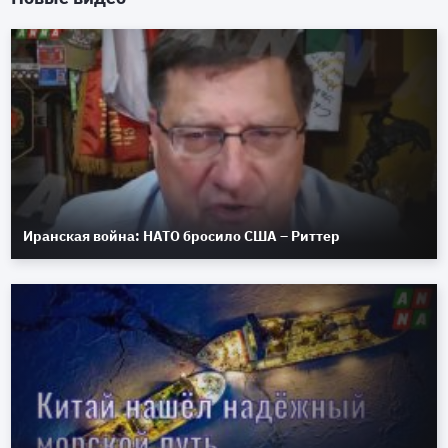
Иранская война: НАТО бросило США – Риттер