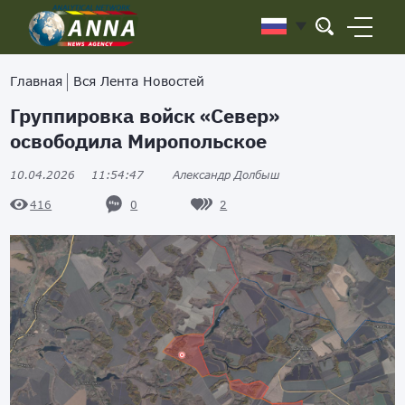
Главная
Вся Лента Новостей
Группировка войск «Север»
освободила Миропольское
10.04.2026
11:54:47
Александр Долбыш
0
2
416