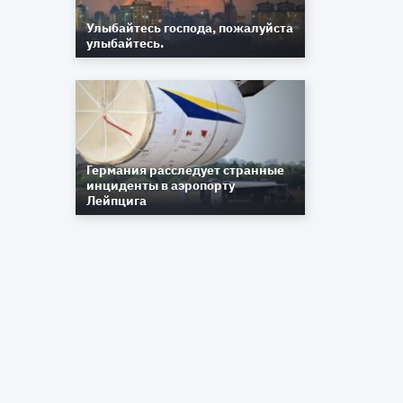
Улыбайтесь господа, пожалуйста
улыбайтесь.
Германия расследует странные
инциденты в аэропорту
Лейпцига
,
м
б