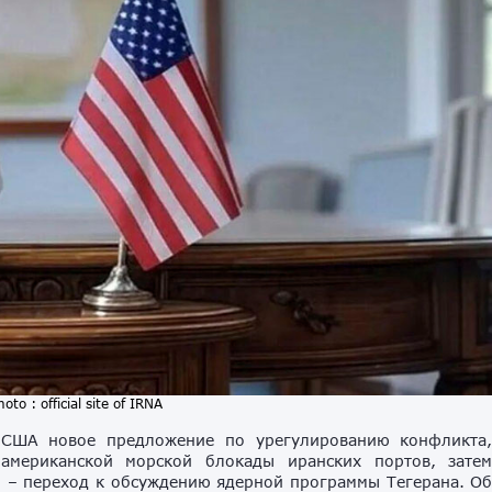
to : official site of IRNA
л США новое предложение по урегулированию конфликта
американской морской блокады иранских портов, зате
о – переход к обсуждению ядерной программы Тегерана. О