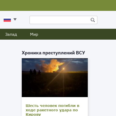
Запад
Мир
Хроника преступлений ВСУ
Шесть человек погибли в
ходе ракетного удара по
Кирову