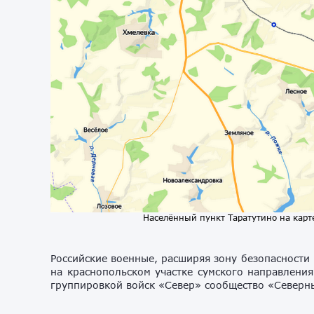
Населённый пункт Таратутино на карте
Российские военные, расширяя зону безопасности
на краснопольском участке сумского направлени
группировкой войск «Север» сообщество «Северны