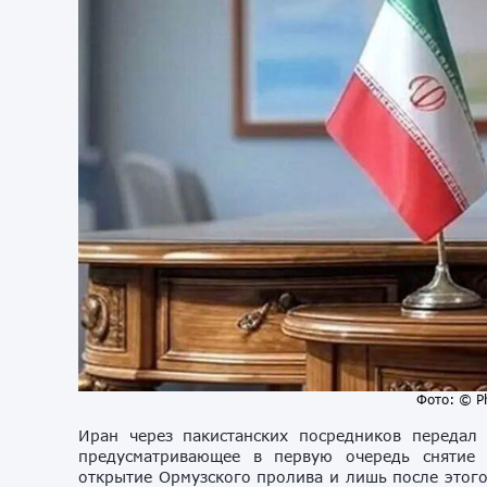
Фото: © Pho
Иран через пакистанских посредников переда
предусматривающее в первую очередь снятие 
открытие Ормузского пролива и лишь после этог