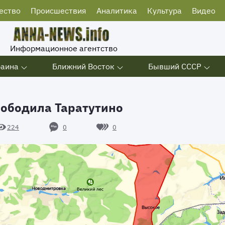
ество
Происшествия
Аналитика
Культура
Видео
Информационное агентство
раина
Ближний Восток
Бывший СССР
вободила Таратутино
0
0
224