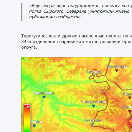
«Еще вчера враг предпринимал попытку контр
полка Сырского. Северяне уничтожили живую с
публикации сообщества.
Таратутино, как и другие населённые пункты на
34-й отдельной гвардейской мотострелковой бри
округа.