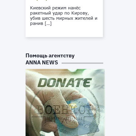
Киевский режим нанёс
ракетный удар по Кирову,
убив шесть мирных жителей и
ранив […]
Помощь агентству
ANNA NEWS
о
с