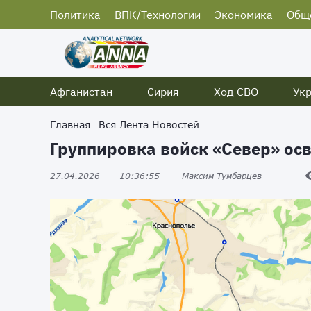
Политика
ВПК/Технологии
Экономика
Общ
Афганистан
Сирия
Ход СВО
Ук
Главная
Вся Лента Новостей
Группировка войск «Север» ос
27.04.2026
10:36:55
Максим Тумбарцев