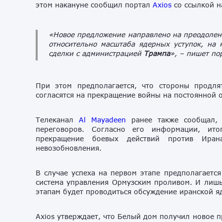
этом накануне сообщил портал
Axios
со ссылкой н
«Новое предложение направлено на преодолен
относительно масштаба ядерных уступок, на 
сделки с администрацией
Трампа
»,
– пишет пор
При этом предполагается, что стороны продл
согласятся на прекращение войны на постоянной 
Телеканал
Al Mayadeen
ранее также сообщал, 
переговоров. Согласно его информации, ито
прекращение боевых действий против Ира
невозобновления.
В случае успеха на первом этапе предполагается
система управления Ормузским проливом. И лишь
этапам будет проводиться обсуждение иранской 
Axios утверждает, что Белый дом получил новое 