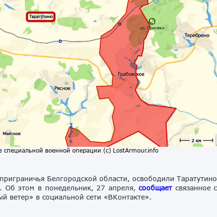
 специальной военной операции (с) LostArmour.info
 приграничья Белгородской области, освободили Таратутин
я. Об этом в понедельник, 27 апреля,
сообщает
связанное 
й ветер» в социальной сети «ВКонтакте».