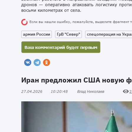
дронов — оперативно атаковать логистику прот
восьми километрах от села.
Если вы нашли ошибку, пожалуйста, выделите фрагмент 
армия России
ГрВ "Север"
спецоперация на Укра
Иран предложил США новую ф
27.04.2026
10:20:48
Влад Николаев
2