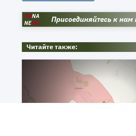
AN
NA
Присоединяйтесь к нам
NE
WS
Читайте также: