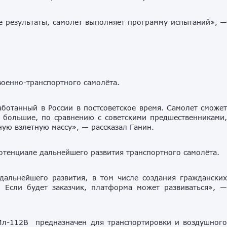
 результаты, самолет выполняет программу испытаний», 
военно-транспортного самолёта.
ботанный в России в постсоветское время. Самолет сможе
 большие, по сравнению с советскими предшественниками
ую взлетную массу», — рассказал Ганин.
тенциале дальнейшего развития транспортного самолёта.
дальнейшего развития, в том числе создания граждански
. Если будет заказчик, платформа может развиваться», 
Ил-112В предназначен для транспортировки и воздушног