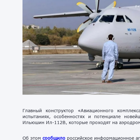
Главный конструктор «Авиационного комплек
испытаниях, особенностях и потенциале новейш
Ильюшин Ил-112В, которые проходят на аэродром
Об этом
сообщило
российское информационное аге