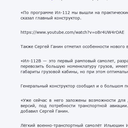
«По программе Ил-112 мы вышли на практические
сказал главный конструктор.
https://www.youtube.com/watch?v=oBr4UW4rOAE
Также Сергей Ганин отметил особенности нового 
«Ил-112В — это первый рамповый самолет, разра
перевозить большую номенклатуру грузов, имеет
габариты грузовой кабины, но при этом оптимальн
Генеральный конструктор сообщил и о большом по
«Уже сейчас в него заложены возможности для 
версий, под потребности транспортной авиации
добавил Сергей Ганин.
Лёгкий военно-транспортный самолёт Ильюшин 