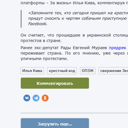
платформы – За жизнь» Илья Кива, комментируя
«Запомните тех, кто сегодня пришел на крест
придут сносить к чертям собачьим преступную
Facebook.
Он считает, что прошедшее в украинской столи
протестов в стране.
Ранее экс-депутат Рады Евгений Мураев
предрек
переживает страна. По его мнению, уже через 
уличными протестами.
Илья Кива
крестный ход
ОПЗЖ
свержение Зе