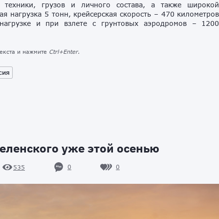
 техники, грузов и личного состава, а также широко
я нагрузка 5 тонн, крейсерская скорость – 470 километро
 нагрузке и при взлете с грунтовых аэродромов – 120
текста и нажмите
Ctrl+Enter
.
сия
еленского уже этой осенью
0
0
535