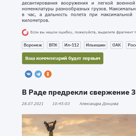
десантирования вооружения и легкой военной
номенклатуры разнообразных грузов. Максимальна
в час, а дальность полета при максимальной
километров.
Если вы нашли ошибку, пожалуйста, выделите фрагмент 
Воронеж
ВПК
Ил-112
Ильюшин
ОАК
Рос
В Раде предрекли свержение З
28.07.2021
10:45:03
Александра Донцова