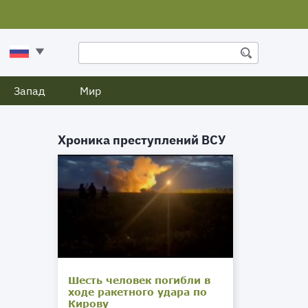
Запад
Мир
Хроника преступлений ВСУ
Шесть человек погибли в
ходе ракетного удара по
Кирову