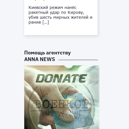
Киевский режим нанёс
ракетный удар по Кирову,
убив шесть мирных жителей и
ранив […]
Помощь агентству
ANNA NEWS
б
а