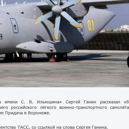
са имени С. В. Ильюшина» Сергей Ганин рассказал о
его российского лёгкого военно-транспортного самолёт
е Придача в Воронеже.
нтство ТАСС, со ссылкой на слова Сергея Ганина.