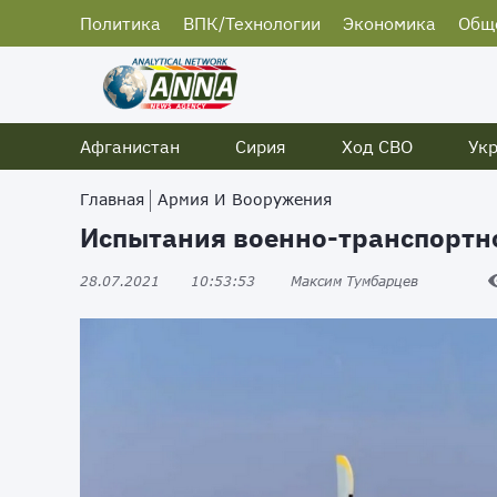
Политика
ВПК/Технологии
Экономика
Общ
Афганистан
Сирия
Ход СВО
Ук
Главная
Армия И Вооружения
Испытания военно-транспортн
28.07.2021
10:53:53
Максим Тумбарцев