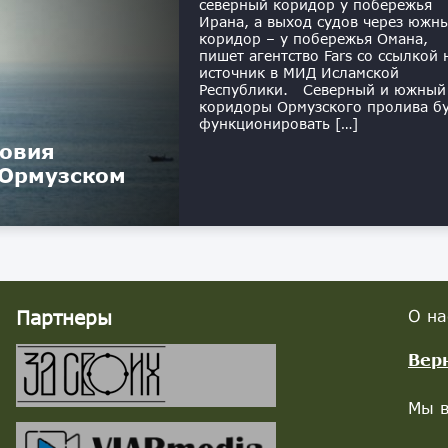
северный коридор у побережья
Ирана, а выход судов через южн
коридор – у побережья Омана,
пишет агентство Fars со ссылкой 
источник в МИД Исламской
Республики. Северный и южный
коридоры Ормузского пролива б
функционировать […]
ловия
 Ормузском
Партнеры
О на
Вер
Мы в