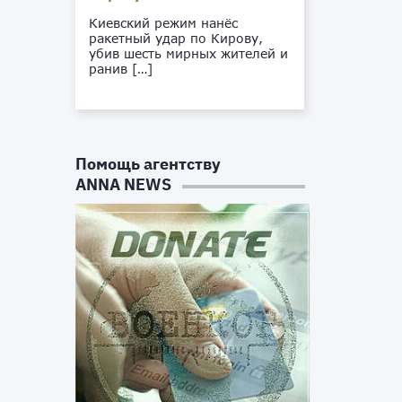
Киевский режим нанёс
ракетный удар по Кирову,
убив шесть мирных жителей и
ранив […]
Помощь агентству
ANNA NEWS
м
Ф
е