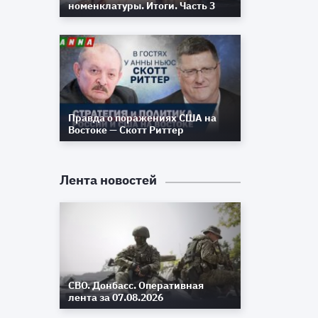
номенклатуры. Итоги. Часть 3
Правда о поражениях США на
Востоке — Скотт Риттер
Лента новостей
я
СВО. Донбасс. Оперативная
лента за 07.08.2026