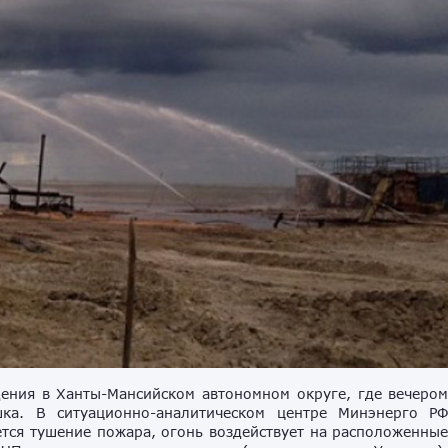
ения в Ханты-Мансийском автономном округе, где вечеро
шка. В ситуационно-аналитическом центре Минэнерго Р
ется тушение пожара, огонь воздействует на расположенны