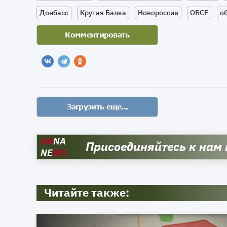
Донбасс
Крутая Балка
Новороссия
ОБСЕ
о
AN
NA
Присоединяйтесь к нам
NE
WS
Читайте также: