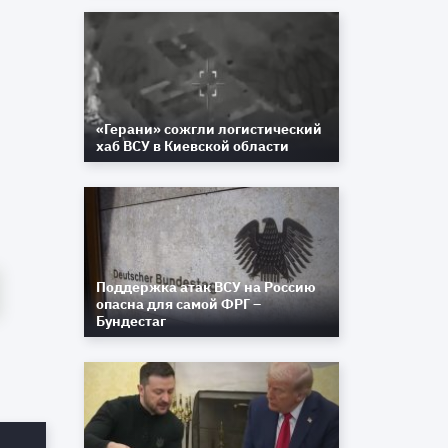
«Герани» сожгли логистический
хаб ВСУ в Киевской области
Поддержка атак ВСУ на Россию
опасна для самой ФРГ –
Бундестаг