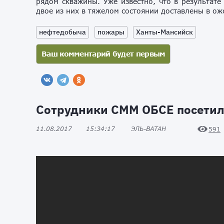
рядом скважины. Уже известно, что в результате
двое из них в тяжелом состоянии доставлены в ож
нефтедобыча
пожары
Ханты-Мансийск
Сотрудники СММ ОБСЕ посетил
11.08.2017
15:34:17
ЭЛЬ-ВАТАН
591