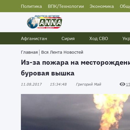
Политика
ВПК/Технологии
Экономика
Общ
Афганистан
Сирия
Ход СВО
Ук
Главная
Вся Лента Новостей
Из-за пожара на месторожден
буровая вышка
11.08.2017
15:34:48
Григорий Май
1