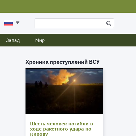
Запад
Мир
Хроника преступлений ВСУ
Шесть человек погибли в
ходе ракетного удара по
Кирову