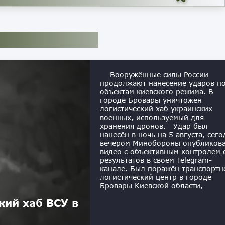
Вооружённые силы России
продолжают нанесение ударов п
объектам киевского режима. В
городе Бровары уничтожен
логистический хаб украинских
военных, используемый для
хранения дронов. Удар был
нанесён в ночь на 5 августа, сего
вечером Минобороны опубликов
видео с объективным контролем 
результатов в своём Telegram-
канале. Был поражён транспортн
логистический центр в городе
Бровары Киевской области,
кий хаб ВСУ в