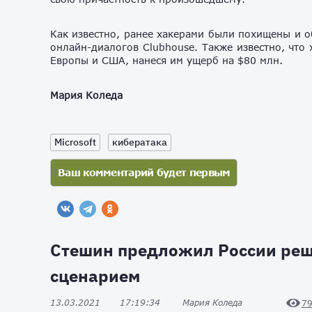
Как известно, ранее хакерами были похищены и о
онлайн-диалогов Clubhouse. Также известно, что
Европы и США, нанеся им ущерб на $80 млн.
Мария Коледа
Microsoft
кибератака
Стешин предложил России реш
сценарием
13.03.2021
17:19:34
Мария Коледа
7