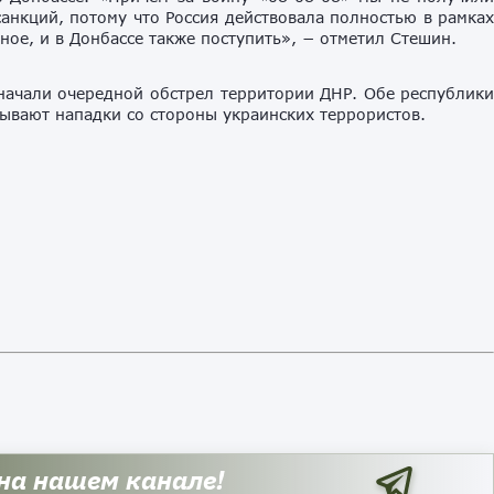
санкций, потому что Россия действовала полностью в рамка
ное, и в Донбассе также поступить», − отметил Стешин.
 начали очередной обстрел территории ДНР. Обе республик
ывают нападки со стороны украинских террористов.
 на нашем канале!