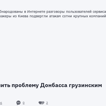
бнародованы в Интернете разговоры пользователей сервис
 хакеры из Киева подвергли атакам сотни крупных компани
ить проблему Донбасса грузинским
0
2
96