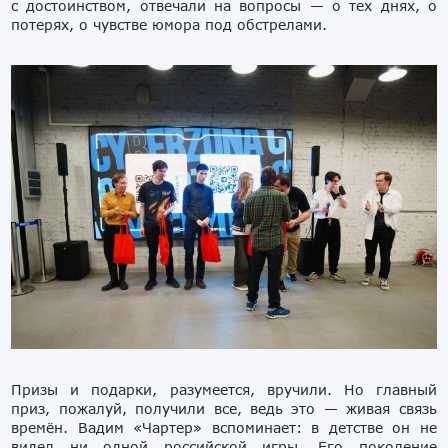
с достоинством, отвечали на вопросы — о тех днях, о
потерях, о чувстве юмора под обстрелами.
Призы и подарки, разумеется, вручили. Но главный
приз, пожалуй, получили все, ведь это — живая связь
времён. Вадим «Чартер» вспоминает: в детстве он не
видел ни одной российской игры. Его поколение