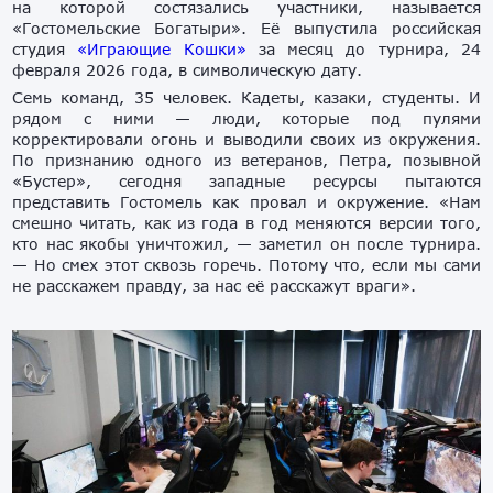
на которой состязались участники, называется
«Гостомельские Богатыри». Её выпустила российская
студия
«Играющие Кошки»
за месяц до турнира, 24
февраля 2026 года, в символическую дату.
Семь команд, 35 человек. Кадеты, казаки, студенты. И
рядом с ними — люди, которые под пулями
корректировали огонь и выводили своих из окружения.
По признанию одного из ветеранов, Петра, позывной
«Бустер», сегодня западные ресурсы пытаются
представить Гостомель как провал и окружение. «Нам
смешно читать, как из года в год меняются версии того,
кто нас якобы уничтожил, — заметил он после турнира.
— Но смех этот сквозь горечь. Потому что, если мы сами
не расскажем правду, за нас её расскажут враги».