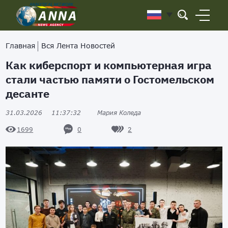
Главная
Вся Лента Новостей
Как киберспорт и компьютерная игра
стали частью памяти о Гостомельском
десанте
31.03.2026
11:37:32
Мария Коледа
0
2
1699