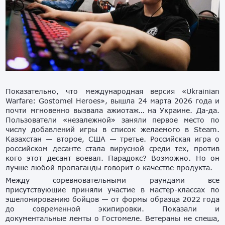
Показательно, что международная версия «Ukrainian
Warfare: Gostomel Heroes», вышла 24 марта 2026 года и
почти мгновенно вызвала ажиотаж… на Украине. Да-да.
Пользователи «незалежной» заняли первое место по
числу добавлений игры в список желаемого в Steam.
Казахстан — второе, США — третье. Российская игра о
российском десанте стала вирусной среди тех, против
кого этот десант воевал. Парадокс? Возможно. Но он
лучше любой пропаганды говорит о качестве продукта.
Между соревновательными раундами все
присутствующие приняли участие в мастер-классах по
эшелонированию бойцов — от формы образца 2022 года
до современной экипировки. Показали и
документальные ленты о Гостомеле. Ветераны не спеша,