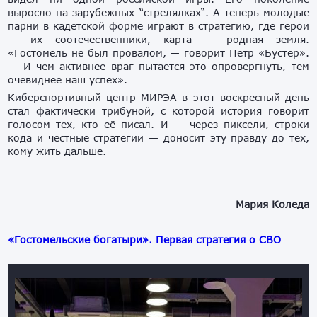
выросло на зарубежных “стрелялках“. А теперь молодые
парни в кадетской форме играют в стратегию, где герои
— их соотечественники, карта — родная земля.
«Гостомель не был провалом, — говорит Петр «Бустер».
— И чем активнее враг пытается это опровергнуть, тем
очевиднее наш успех».
Киберспортивный центр МИРЭА в этот воскресный день
стал фактически трибуной, с которой история говорит
голосом тех, кто её писал. И — через пиксели, строки
кода и честные стратегии — доносит эту правду до тех,
кому жить дальше.
Мария Коледа
«Гостомельские богатыри». Первая стратегия о СВО