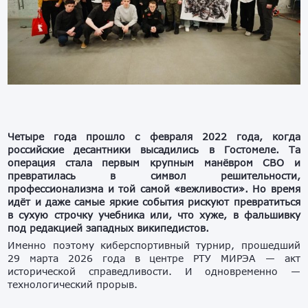
Четыре года прошло с февраля 2022 года, когда
российские десантники высадились в Гостомеле. Та
операция стала первым крупным манёвром СВО и
превратилась в символ решительности,
профессионализма и той самой «вежливости». Но время
идёт и даже самые яркие события рискуют превратиться
в сухую строчку учебника или, что хуже, в фальшивку
под редакцией западных википедистов.
Именно поэтому киберспортивный турнир, прошедший
29 марта 2026 года в центре РТУ МИРЭА — акт
исторической справедливости. И одновременно —
технологический прорыв.