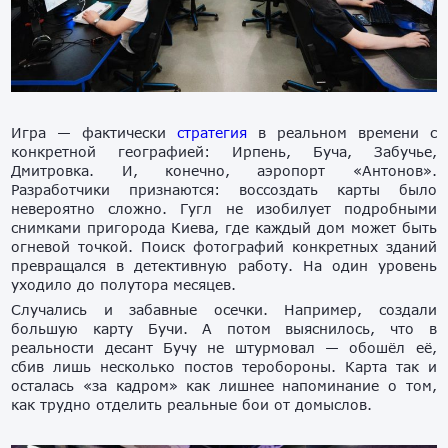
Игра — фактически
стратегия
в реальном времени с
конкретной географией: Ирпень, Буча, Забучье,
Дмитровка. И, конечно, аэропорт «Антонов».
Разработчики признаются: воссоздать карты было
невероятно сложно. Гугл не изобилует подробными
снимками пригорода Киева, где каждый дом может быть
огневой точкой. Поиск фотографий конкретных зданий
превращался в детективную работу. На один уровень
уходило до полутора месяцев.
Случались и забавные осечки. Например, создали
большую карту Бучи. А потом выяснилось, что в
реальности десант Бучу не штурмовал — обошёл её,
сбив лишь несколько постов теробороны. Карта так и
осталась «за кадром» как лишнее напоминание о том,
как трудно отделить реальные бои от домыслов.