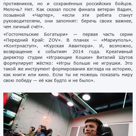
противников, но и сохранённых российских бойцов.
Мелочь? Нет. Как сказал после финала ветеран Вадим,
позывной «Чартер», «если эти ребята станут
руководителями, они запомнят: беречь своих важнее,
чем личный счёт».
«Гостомельские Богатыри» — первая часть серии
«Передний Край: ZOV». В планах — «Мариуполь»,
«Контрнаступ», «Курская Авантюра». И, возможно,
возвращение к событиям 2014 года. Креативный
директор студии «Играющие Кошки» Виталий Шутов
формулирует жёстко: «Игры больше не игрушки. Это
такой же инструмент формирования взгляда на историю,
как книги или кино. Если ты не можешь показать миру
свою победу — её как будто и не было».