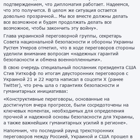
подтверждением, что дипломатия работает. Надеемся,
что это получится. В целом же ситуация остается
довольно прозрачной… Мы все вместе должны делать
все возможное и будем продолжать делать все
возможное, чтобы закончить эту войну».
Глава украинской переговорной группы, секретарь
Совета национальной безопасности и обороны Украины
Рустем Умеров отметил, что в ходе переговоров стороны
уделили внимание вопросам «надежных гарантий
безопасности и обмена военнопленными».
В свою очередь специальный посланник президента США
Стив Уиткофф по итогам двусторонних переговоров с
Украиной 21 и 22 марта написал в соцсети Х (ранее
Twitter), что речь шла о гарантиях безопасности и
гуманитарных инициативах:
«Конструктивные переговоры, основанные на
достигнутом вчера прогрессе, были сосредоточены на
ключевых моментах, необходимых для определения
прочной и надежной основы безопасности для Украины,
а также важнейших гуманитарных усилий в регионе».
Напомним, что последний раунд трехсторонних
переговоров между Россией, Украиной и США прошел в