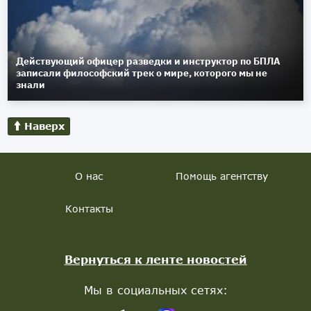
Действующий офицер разведки и инструктор по БПЛА
записали философский трек о мире, которого мы не
знали
Наверх
О нас
Помощь агентству
Контакты
Вернуться к ленте новостей
Мы в социальных сетях: