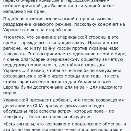
первую очередь кризисом в Персидском заливе –
неблагоприятной для Вашингтона ситуацией после
нападения на Иран.
Подобная позиция американской стороны вызвала
раздражение киевского режима, поскольку конфликт на
Украине отошел на второй план.
«Понятно, что внимание американской стороны в это
время – прежде всего ситуации вокруг Ирана и в том
регионе, но и эту войну России против Украины надо
завершать. Это воспринимается одинаково всеми в мире,
я очень благодарен американскому обществу за четкую
поддержку нормального, достойного мира для
Украины… И важно, чтобы мы все не были вынуждены
возвращаться к войне через месяцы или годы, то есть
чтобы гарантии безопасности для Украины и всей
Европы были достаточными для мира – для надежного
мира».
Украинский президент добавил, что после возвращения
делегации из США проведет дискуссии и будет
обсуждены «все аспекты встреч, которые пока – по
телефону – безопасно нельзя обсудить».
«Есть сигналы, что возможно и продолжение обменов, и
это было бы действительно очень хорошей новостью и