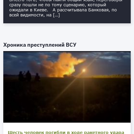
сразу пошли не по тому сценарию, который
ожидали в Киеве. А рассчитывала Банковая, по
всей видимости, на […]
Хроника преступлений ВСУ
Шесть человек погибли в ходе ракетного удара