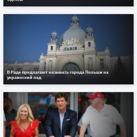
В Раде предлагают называть города Польши на
украинский лад