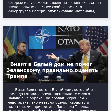
которые могут ожидать военных чиновников стран-
членов альянса. Ранее сообщалось, что
кибергруппа Beregini опубликовала материалы,
Визит в Белый дом не помог
Зеленскому правильно оценить
Трампа
Визит Зеленского в Белый дом, который его
команда готовила очень тщательно, с самого
начала был обречён на провал. Украинский
недогарант явно неверно оценил характер и
политические приоритеты Дональда Трампа.
Вместо того, чтобы найти общий язык, переговоры