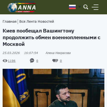
Главная
Вся Лента Новостей
Киев пообещал Вашингтону
продолжить обмен военнопленными с
Москвой
25.03.2026
16:07:54
Алена Некрасова
0
0
1196